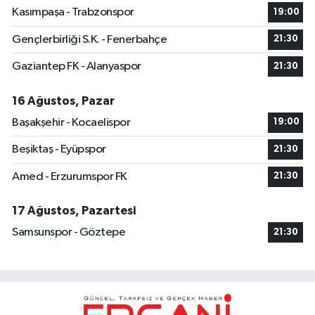
Kasımpaşa - Trabzonspor
19:00
Gençlerbirliği S.K. - Fenerbahçe
21:30
Gaziantep FK - Alanyaspor
21:30
16 Ağustos, Pazar
Başakşehir - Kocaelispor
19:00
Beşiktaş - Eyüpspor
21:30
Amed - Erzurumspor FK
21:30
17 Ağustos, Pazartesi
Samsunspor - Göztepe
21:30