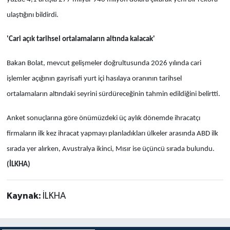
ulaştığını bildirdi.
'Cari açık tarihsel ortalamaların altında kalacak'
Bakan Bolat, mevcut gelişmeler doğrultusunda 2026 yılında cari
işlemler açığının gayrisafi yurt içi hasılaya oranının tarihsel
ortalamaların altındaki seyrini sürdüreceğinin tahmin edildiğini belirtti.
Anket sonuçlarına göre önümüzdeki üç aylık dönemde ihracatçı
firmaların ilk kez ihracat yapmayı planladıkları ülkeler arasında ABD ilk
sırada yer alırken, Avustralya ikinci, Mısır ise üçüncü sırada bulundu.
(İLKHA)
Kaynak:
İLKHA