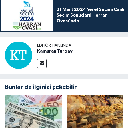
31 Mart 2024 Yerel Seçimi Canlı
Seçim Sonuçları! Harran
Ovası'nda
EDITÖR HAKKINDA
Kamuran Turgay
Bunlar da ilginizi çekebilir