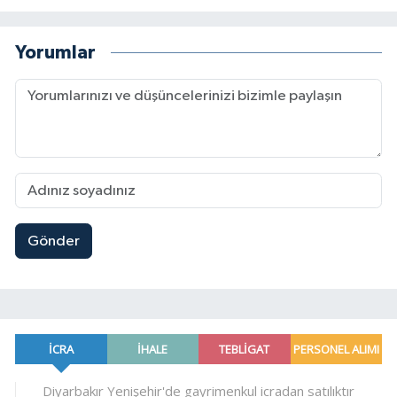
Yorumlar
Gönder