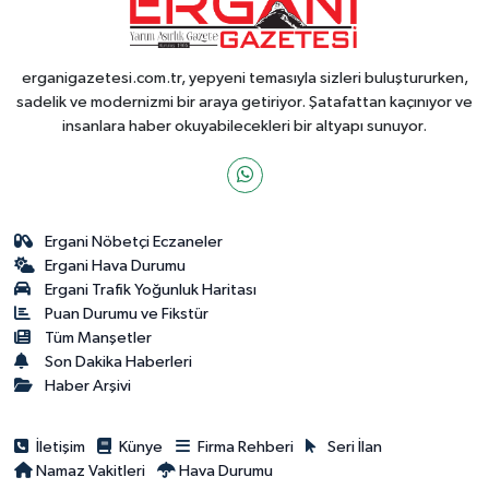
erganigazetesi.com.tr, yepyeni temasıyla sizleri buluştururken,
sadelik ve modernizmi bir araya getiriyor. Şatafattan kaçınıyor ve
insanlara haber okuyabilecekleri bir altyapı sunuyor.
Ergani Nöbetçi Eczaneler
Ergani Hava Durumu
Ergani Trafik Yoğunluk Haritası
Puan Durumu ve Fikstür
Tüm Manşetler
Son Dakika Haberleri
Haber Arşivi
İletişim
Künye
Firma Rehberi
Seri İlan
Namaz Vakitleri
Hava Durumu