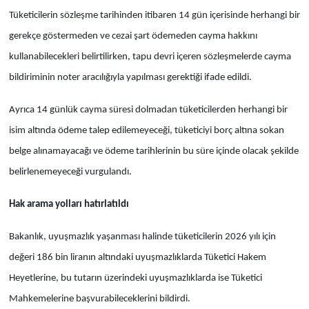
Tüketicilerin sözleşme tarihinden itibaren 14 gün içerisinde herhangi bir
gerekçe göstermeden ve cezai şart ödemeden cayma hakkını
kullanabilecekleri belirtilirken, tapu devri içeren sözleşmelerde cayma
bildiriminin noter aracılığıyla yapılması gerektiği ifade edildi.
Ayrıca 14 günlük cayma süresi dolmadan tüketicilerden herhangi bir
isim altında ödeme talep edilemeyeceği, tüketiciyi borç altına sokan
belge alınamayacağı ve ödeme tarihlerinin bu süre içinde olacak şekilde
belirlenemeyeceği vurgulandı.
Hak arama yolları hatırlatıldı
Bakanlık, uyuşmazlık yaşanması halinde tüketicilerin 2026 yılı için
değeri 186 bin liranın altındaki uyuşmazlıklarda Tüketici Hakem
Heyetlerine, bu tutarın üzerindeki uyuşmazlıklarda ise Tüketici
Mahkemelerine başvurabileceklerini bildirdi.