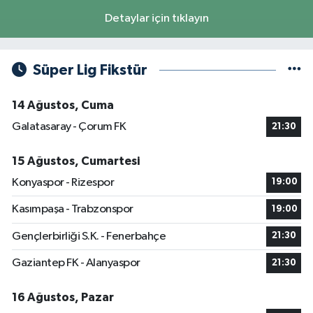
Detaylar için tıklayın
Süper Lig Fikstür
14 Ağustos, Cuma
Galatasaray - Çorum FK
21:30
15 Ağustos, Cumartesi
Konyaspor - Rizespor
19:00
Kasımpaşa - Trabzonspor
19:00
Gençlerbirliği S.K. - Fenerbahçe
21:30
Gaziantep FK - Alanyaspor
21:30
16 Ağustos, Pazar