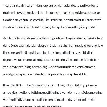
Ticaret Bakanlığı tarafından yapılan açıklamada, devre tatil ve devre
mülklerin uygun maliyetli tatil imkânı sunması nedeniyle vatandaşlar
tarafından yoğun ilgi gördüğü belirtilirken, bazı firmaların ücretsiz tatil
vaadi ve benzeri yöntemlerle satış faaliyetleri yürüttüğü kaydedildi.
Açıklamada, son dönemde Bakanlığa ulaşan başvurularda, tüketicilerin
daha önce satın aldıkları devre mülklerin satışı bahanesiyle kendileriyle
iletişime geçildiği, çeşitli gerekçelerle ikna edildikleri veya bilgileri
dışında vekaletname alındığı ifade edildi. Bu yöntemlerle tüketicilere
yeni devre tatil satışları yapıldığı ve bazı durumlarda vekaletname
aracılığıyla tapu devir işlemlerinin gerçekleştirildiği belirtildi.
Bazı tüketicilerin ise ödeme iadesi almak veya tapu iptali yaptırmak
amacıyla şirketlerle iletişime geçtiklerinde yeniden satış sözleşmelerine
yönlendirildiği, satışın iptali için senet imzalatıldığı ve ek ödemeler