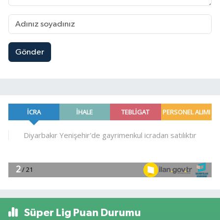
Gönder
Süper Lig Puan Durumu