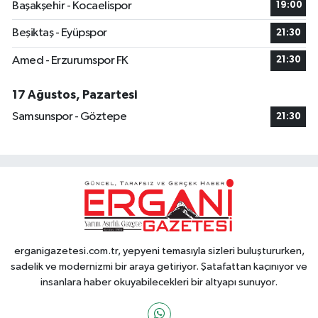
Başakşehir - Kocaelispor
19:00
Beşiktaş - Eyüpspor
21:30
Amed - Erzurumspor FK
21:30
17 Ağustos, Pazartesi
Samsunspor - Göztepe
21:30
erganigazetesi.com.tr, yepyeni temasıyla sizleri buluştururken,
sadelik ve modernizmi bir araya getiriyor. Şatafattan kaçınıyor ve
insanlara haber okuyabilecekleri bir altyapı sunuyor.