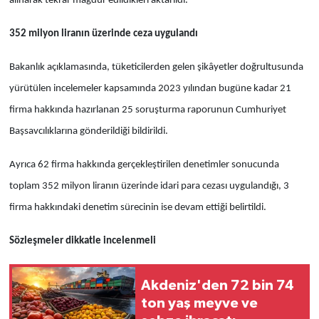
alınarak tekrar mağdur edildikleri aktarıldı.
352 milyon liranın üzerinde ceza uygulandı
Bakanlık açıklamasında, tüketicilerden gelen şikâyetler doğrultusunda
yürütülen incelemeler kapsamında 2023 yılından bugüne kadar 21
firma hakkında hazırlanan 25 soruşturma raporunun Cumhuriyet
Başsavcılıklarına gönderildiği bildirildi.
Ayrıca 62 firma hakkında gerçekleştirilen denetimler sonucunda
toplam 352 milyon liranın üzerinde idari para cezası uygulandığı, 3
firma hakkındaki denetim sürecinin ise devam ettiği belirtildi.
Sözleşmeler dikkatle incelenmeli
Akdeniz'den 72 bin 74
ton yaş meyve ve