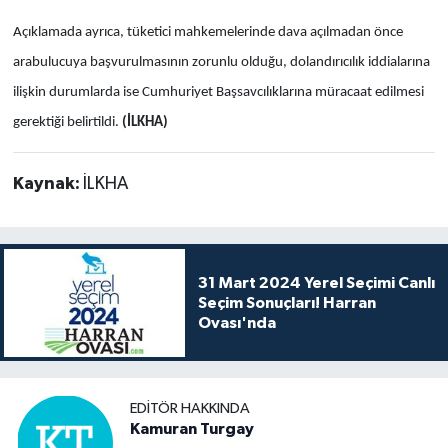
Açıklamada ayrıca, tüketici mahkemelerinde dava açılmadan önce
arabulucuya başvurulmasının zorunlu olduğu, dolandırıcılık iddialarına
ilişkin durumlarda ise Cumhuriyet Başsavcılıklarına müracaat edilmesi
gerektiği belirtildi.
(İLKHA)
Kaynak:
İLKHA
31 Mart 2024 Yerel Seçimi Canlı
Seçim Sonuçları! Harran
Ovası'nda
EDITÖR HAKKINDA
Kamuran Turgay