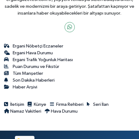
sadelik ve modernizmi bir araya getiriyor. Şatafattan kaçınıyor ve
insanlara haber okuyabilecekleri bir altyapı sunuyor.
Ergani Nöbetçi Eczaneler
Ergani Hava Durumu
Ergani Trafik Yoğunluk Haritası
Puan Durumu ve Fikstür
Tüm Manşetler
Son Dakika Haberleri
Haber Arşivi
İletişim
Künye
Firma Rehberi
Seri İlan
Namaz Vakitleri
Hava Durumu