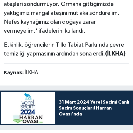
ateşleri söndürmüyor. Ormana gittiğimizde
yaktığımız mangal ateşini mutlaka söndürelim.
Nefes kaynağımız olan doğaya zarar
vermeyelim.' ifadelerini kullandı.
Etkinlik, öğrencilerin Tillo Tabiat Parkı'nda çevre
temizliği yapmasının ardından sona erdi.
(İLKHA)
Kaynak:
İLKHA
31 Mart 2024 Yerel Seçimi Canlı
Seçim Sonuçları! Harran
Ovası'nda