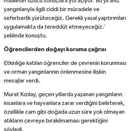
maalesef üzücü sonuçlara yol açıyor. Bu yıl anız
yangınlarıyla ilgili ciddi bir mücadele ve
seferberlik yürüteceğiz. Gerekli yasal yaptırımları
uygulamakta da tereddüt etmeyeceğiz.'
şeklinde konuştu.
Öğrencilerden doğayı koruma çağrısı
Etkinliğe katılan öğrenciler de çevrenin korunması
ve orman yangınlarının önlenmesine ilişkin
mesajlar verdi.
Murat Kızılay, geçen yıllarda yaşanan yangınların
insanlara ve hayvanlara zarar verdiğini belirterek,
özellikle cam gibi doğada uzun süre yok olmayan
atıkların çevreye bırakılmaması gerektiğini
söyledi.