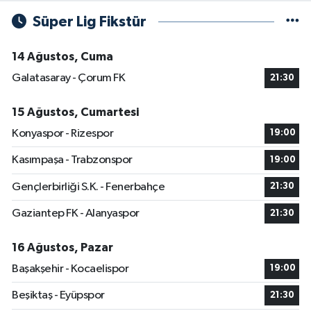
Süper Lig Fikstür
14 Ağustos, Cuma
Galatasaray - Çorum FK
21:30
15 Ağustos, Cumartesi
Konyaspor - Rizespor
19:00
Kasımpaşa - Trabzonspor
19:00
Gençlerbirliği S.K. - Fenerbahçe
21:30
Gaziantep FK - Alanyaspor
21:30
16 Ağustos, Pazar
Başakşehir - Kocaelispor
19:00
Beşiktaş - Eyüpspor
21:30