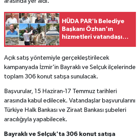
arasında yer aldı.
HÜDA PAR'lı Belediye
Başkanı Özhan'ın
hizmetleri vatandaşın
takdirini topluyor
Açık satış yöntemiyle gerçekleştirilecek
kampanyada İzmir'in Bayraklı ve Selçuk ilçelerinde
toplam 306 konut satışa sunulacak.
Başvurular, 15 Haziran-17 Temmuz tarihleri
arasında kabul edilecek. Vatandaşlar başvurularını
Türkiye Halk Bankası ve Ziraat Bankası şubeleri
aracılığıyla yapabilecek.
Bayraklı ve Selçuk'ta 306 konut satışa