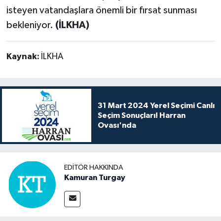
isteyen vatandaşlara önemli bir fırsat sunması
bekleniyor.
(İLKHA)
Kaynak:
İLKHA
31 Mart 2024 Yerel Seçimi Canlı
Seçim Sonuçları! Harran
Ovası'nda
EDITÖR HAKKINDA
Kamuran Turgay