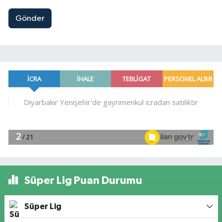
Gönder
Süper Lig Puan Durumu
Süper Lig