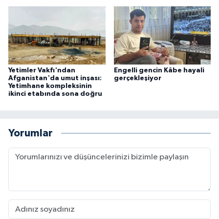
Yetimler Vakfı'ndan
Engelli gencin Kâbe hayali
Afganistan'da umut inşası:
gerçekleşiyor
Yetimhane kompleksinin
ikinci etabında sona doğru
Yorumlar