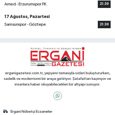
Amed - Erzurumspor FK
21:30
17 Ağustos, Pazartesi
Samsunspor - Göztepe
21:30
erganigazetesi.com.tr, yepyeni temasıyla sizleri buluştururken,
sadelik ve modernizmi bir araya getiriyor. Şatafattan kaçınıyor ve
insanlara haber okuyabilecekleri bir altyapı sunuyor.
Ergani Nöbetçi Eczaneler