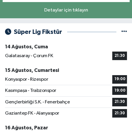
Detaylar için tıklayın
Süper Lig Fikstür
14 Ağustos, Cuma
Galatasaray - Çorum FK
21:30
15 Ağustos, Cumartesi
Konyaspor - Rizespor
19:00
Kasımpaşa - Trabzonspor
19:00
Gençlerbirliği S.K. - Fenerbahçe
21:30
Gaziantep FK - Alanyaspor
21:30
16 Ağustos, Pazar