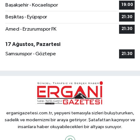
Başakşehir - Kocaelispor
19:00
Beşiktaş - Eyüpspor
21:30
Amed - Erzurumspor FK
21:30
17 Ağustos, Pazartesi
Samsunspor - Göztepe
21:30
erganigazetesi.com.tr, yepyeni temasıyla sizleri buluştururken,
sadelik ve modernizmi bir araya getiriyor. Şatafattan kaçınıyor ve
insanlara haber okuyabilecekleri bir altyapı sunuyor.