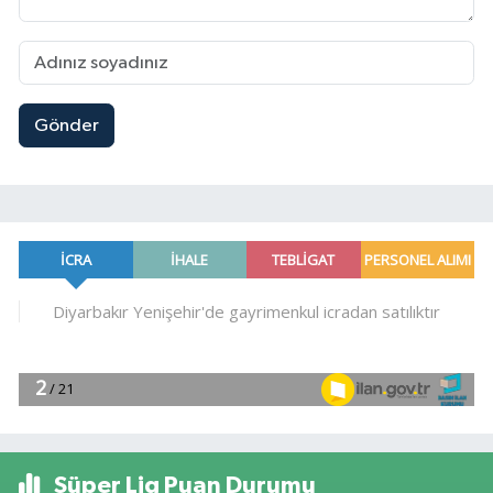
Gönder
Süper Lig Puan Durumu