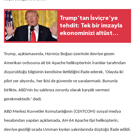
Trump'tan İsviçre'ye
tehdit: Tek bir imzayla
ekonominizi altüst
edebilirim
Trump, açıklamasında, Hürmüz Boğazı üzerinde devriye gezen
Amerikan ordusuna ait bir Apache helikopterinin İranlılar tarafından
düşürüldüğü bilgisinin kendisine iletildiğini ifade ederek, 'Olayda iki
pilot yer alıyordu, her ikisi de güvende ve yaralanmadı. Bununla
birlikte, ABD'nin bu saldırıya zorunlu olarak karşılık vermesi
gerekmektedir.' dedi.
ABD Merkez Kuvvetler Komutanlığının (CENTCOM) sosyal medya
hesabından yapılan açıklamada, AH-64 Apache tipi helikopterin,
devriye gezdiği sırada Umman kıyıları yakınlarında düştüğü ifade edildi.