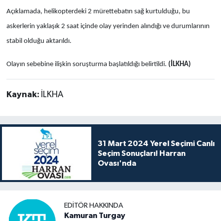
Açıklamada, helikopterdeki 2 mürettebatın sağ kurtulduğu, bu
askerlerin yaklaşık 2 saat içinde olay yerinden alındığı ve durumlarının
stabil olduğu aktarıldı.
Olayın sebebine ilişkin soruşturma başlatıldığı belirtildi.
(İLKHA)
Kaynak:
İLKHA
31 Mart 2024 Yerel Seçimi Canlı
Seçim Sonuçları! Harran
Ovası'nda
EDITÖR HAKKINDA
Kamuran Turgay