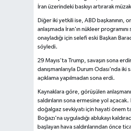
İran üzerindeki baskıyı artırarak müza
Diğer iki yetkili ise, ABD başkanının, 
anlaşmada İran'ın nükleer programını 
onayladığı için selefi eski Başkan Bar
söyledi.
29 Mayıs'ta Trump, savaşın sona erdir
danışmanlarıyla Durum Odası'nda iki sa
açıklama yapılmadan sona erdi.
Kaynaklara göre, görüşülen anlaşmanın 
saldırıların sona ermesine yol açacak. 
doğalgaz sevkiyatı için hayati önem ta
Boğazı'na uyguladığı ablukayı kaldıra
başlayan hava saldırılarından önce tica