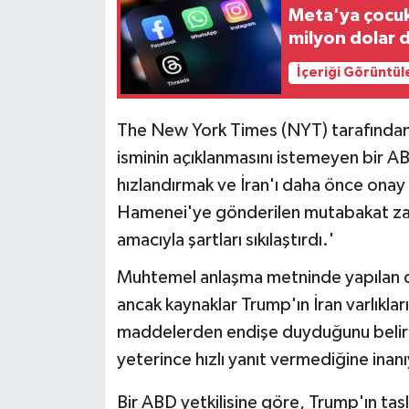
Meta'ya çocuk
milyon dolar
İçeriği Görüntül
The New York Times (NYT) tarafından k
isminin açıklanmasını istemeyen bir AB
hızlandırmak ve İran'ı daha önce onay 
Hamenei'ye gönderilen mutabakat zapt
amacıyla şartları sıkılaştırdı.'
Muhtemel anlaşma metninde yapılan değ
ancak kaynaklar Trump'ın İran varlıkları
maddelerden endişe duyduğunu belirtti
yeterince hızlı yanıt vermediğine inanı
Bir ABD yetkilisine göre, Trump'ın tas