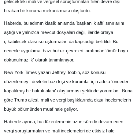
gelecekteki mali ve vergisel soruşturmaları fiilen devre dışı
bırakan bir koruma mekanizması oluşturdu.
Haberde, bu adımın klasik anlamda 'başkanlık affı' sınırlarını
aştığı ve yalnızca mevcut dosyaları değil, ileride ortaya
çıkabilecek olası soruşturmaları da kapsadığı belirtildi. Bu
nedenle uygulama, bazı hukuk çevreleri tarafından 'ömür boyu
dokunulmazlık' olarak tanımlanıyor.
New York Times yazarı Jeffrey Toobin, söz konusu
düzenlemeyi, devletin bazı kişi ve kurumlar için adeta 'önceden
kapatılmış bir hukuk alanı' oluşturması şeklinde yorumladı. Buna
göre Trump ailesi, mali ve vergi başlıklarında olası incelemelerin
büyük bölümünden muaf hale geliyor.
Haberde ayrıca, bu düzenlemenin uzun süredir devam eden
vergi soruşturmaları ve mali incelemeleri de etkisiz hale