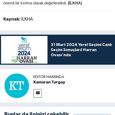
önemli bir kırılma olarak değerlendirdi.
(İLKHA)
Kaynak:
İLKHA
31 Mart 2024 Yerel Seçimi Canlı
Seçim Sonuçları! Harran
Ovası'nda
EDITÖR HAKKINDA
Kamuran Turgay
Bunlar da ilginizi çekebilir