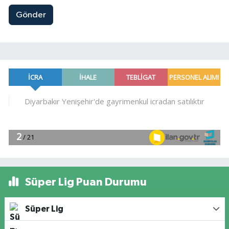
Gönder
Süper Lig Puan Durumu
Süper Lig