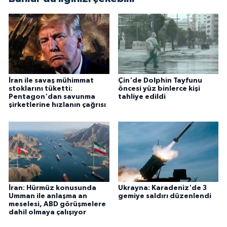
İran ile savaş mühimmat
Çin'de Dolphin Tayfunu
stoklarını tüketti:
öncesi yüz binlerce kişi
Pentagon'dan savunma
tahliye edildi
şirketlerine hızlanın çağrısı
İran: Hürmüz konusunda
Ukrayna: Karadeniz'de 3
Umman ile anlaşma an
gemiye saldırı düzenlendi
meselesi, ABD görüşmelere
dahil olmaya çalışıyor