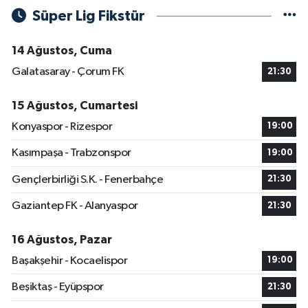
Süper Lig Fikstür
14 Ağustos, Cuma
Galatasaray - Çorum FK
21:30
15 Ağustos, Cumartesi
Konyaspor - Rizespor
19:00
Kasımpaşa - Trabzonspor
19:00
Gençlerbirliği S.K. - Fenerbahçe
21:30
Gaziantep FK - Alanyaspor
21:30
16 Ağustos, Pazar
Başakşehir - Kocaelispor
19:00
Beşiktaş - Eyüpspor
21:30