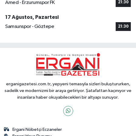
Amed - Erzurumspor FK
21:30
17 Ağustos, Pazartesi
Samsunspor - Göztepe
21:30
erganigazetesi.com.tr, yepyeni temasıyla sizleri buluştururken,
sadelik ve modernizmi bir araya getiriyor. Şatafattan kaçınıyor ve
insanlara haber okuyabilecekleri bir altyapı sunuyor.
Ergani Nöbetçi Eczaneler