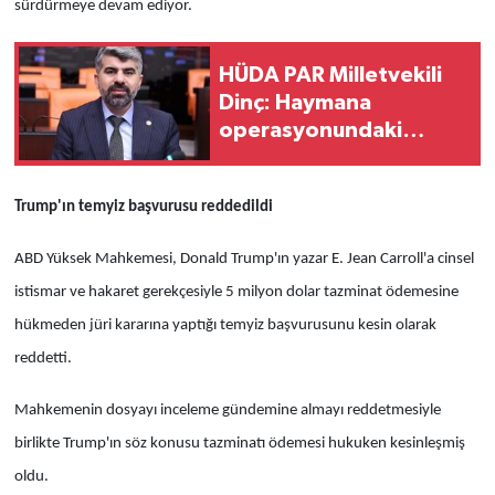
sürdürmeye devam ediyor.
HÜDA PAR Milletvekili
Dinç: Haymana
operasyonundaki
iddialar bağımsız
soruşturmayla
Trump'ın temyiz başvurusu reddedildi
aydınlatılmalı
ABD Yüksek Mahkemesi, Donald Trump'ın yazar E. Jean Carroll'a cinsel
istismar ve hakaret gerekçesiyle 5 milyon dolar tazminat ödemesine
hükmeden jüri kararına yaptığı temyiz başvurusunu kesin olarak
reddetti.
Mahkemenin dosyayı inceleme gündemine almayı reddetmesiyle
birlikte Trump'ın söz konusu tazminatı ödemesi hukuken kesinleşmiş
oldu.