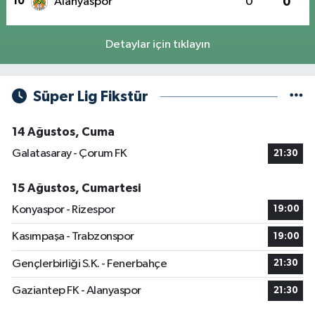
10
Alanyaspor
0
0
Detaylar için tıklayın
Süper Lig Fikstür
14 Ağustos, Cuma
Galatasaray - Çorum FK
21:30
15 Ağustos, Cumartesi
Konyaspor - Rizespor
19:00
Kasımpaşa - Trabzonspor
19:00
Gençlerbirliği S.K. - Fenerbahçe
21:30
Gaziantep FK - Alanyaspor
21:30