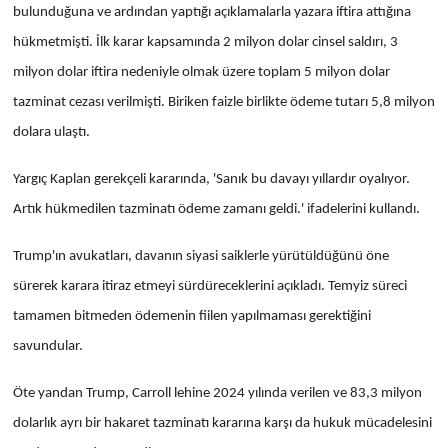
bulunduğuna ve ardından yaptığı açıklamalarla yazara iftira attığına
hükmetmişti. İlk karar kapsamında 2 milyon dolar cinsel saldırı, 3
milyon dolar iftira nedeniyle olmak üzere toplam 5 milyon dolar
tazminat cezası verilmişti. Biriken faizle birlikte ödeme tutarı 5,8 milyon
dolara ulaştı.
Yargıç Kaplan gerekçeli kararında, 'Sanık bu davayı yıllardır oyalıyor.
Artık hükmedilen tazminatı ödeme zamanı geldi.' ifadelerini kullandı.
Trump'ın avukatları, davanın siyasi saiklerle yürütüldüğünü öne
sürerek karara itiraz etmeyi sürdüreceklerini açıkladı. Temyiz süreci
tamamen bitmeden ödemenin fiilen yapılmaması gerektiğini
savundular.
Öte yandan Trump, Carroll lehine 2024 yılında verilen ve 83,3 milyon
dolarlık ayrı bir hakaret tazminatı kararına karşı da hukuk mücadelesini