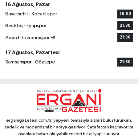
16 Ağustos, Pazar
Başakşehir - Kocaelispor
19:00
Beşiktaş - Eyüpspor
21:30
Amed - Erzurumspor FK
21:30
17 Ağustos, Pazartesi
Samsunspor - Göztepe
21:30
erganigazetesi.com.tr, yepyeni temasıyla sizleri buluştururken,
sadelik ve modernizmi bir araya getiriyor. Şatafattan kaçınıyor ve
insanlara haber okuyabilecekleri bir altyapı sunuyor.