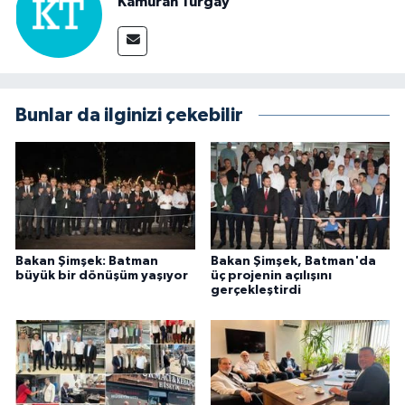
Kamuran Turgay
Bunlar da ilginizi çekebilir
Bakan Şimşek: Batman
Bakan Şimşek, Batman'da
büyük bir dönüşüm yaşıyor
üç projenin açılışını
gerçekleştirdi