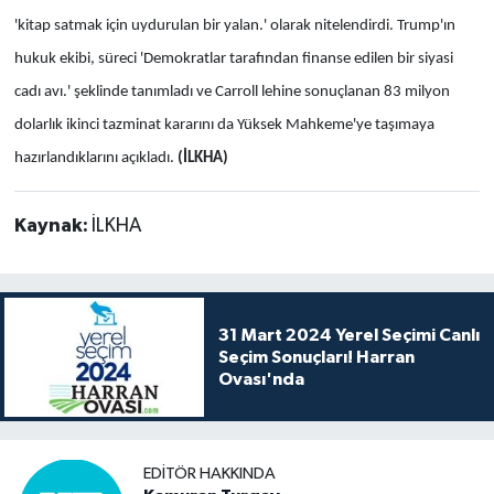
'kitap satmak için uydurulan bir yalan.' olarak nitelendirdi. Trump'ın
hukuk ekibi, süreci 'Demokratlar tarafından finanse edilen bir siyasi
cadı avı.' şeklinde tanımladı ve Carroll lehine sonuçlanan 83 milyon
dolarlık ikinci tazminat kararını da Yüksek Mahkeme'ye taşımaya
hazırlandıklarını açıkladı.
(İLKHA)
Kaynak:
İLKHA
31 Mart 2024 Yerel Seçimi Canlı
Seçim Sonuçları! Harran
Ovası'nda
EDITÖR HAKKINDA