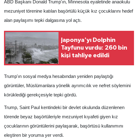
ABD Başkanı Donald Trump'ın, Minnesota eyaletinde anaokulu
mezuniyet törenine katılan başörtülü küçük kız çocuklarını hedef
alan paylaşımı tepki dalgasına yol açtı.
Japonya'yı Dolphin
Tayfunu vurdu: 260 bin
kişi tahliye edildi
Trump'ın sosyal medya hesabından yeniden paylaştığı
görüntüler, Müslümanlara yönelik ayrımcılık ve nefret söylemini
körüklediği gerekçesiyle tepki gördü.
Trump, Saint Paul kentindeki bir devlet okulunda düzenlenen
törende beyaz başörtüleriyle mezuniyet kıyafeti giyen kız
çocuklarının görüntülerini paylaşarak, başörtüsü kullanımını
eleştiren bir yoruma yer verdi.