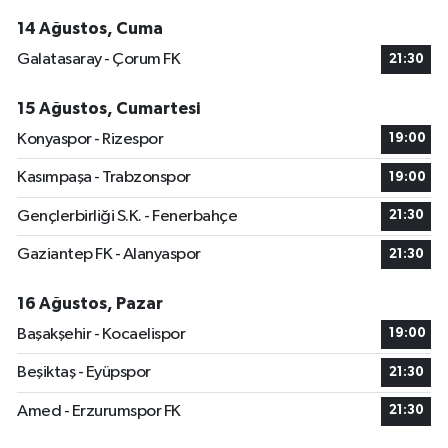
14 Ağustos, Cuma
Galatasaray - Çorum FK
21:30
15 Ağustos, Cumartesi
Konyaspor - Rizespor
19:00
Kasımpaşa - Trabzonspor
19:00
Gençlerbirliği S.K. - Fenerbahçe
21:30
Gaziantep FK - Alanyaspor
21:30
16 Ağustos, Pazar
Başakşehir - Kocaelispor
19:00
Beşiktaş - Eyüpspor
21:30
Amed - Erzurumspor FK
21:30