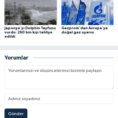
Japonya'yı Dolphin Tayfunu
Gazprom'dan Avrupa'ya
vurdu: 260 bin kişi tahliye
doğal gaz uyarısı
edildi
Yorumlar
Gönder