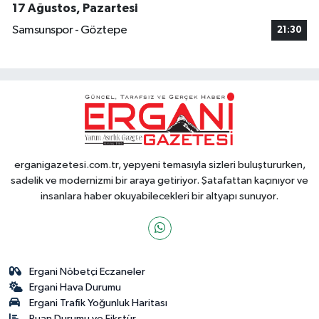
17 Ağustos, Pazartesi
Samsunspor - Göztepe
21:30
erganigazetesi.com.tr, yepyeni temasıyla sizleri buluştururken,
sadelik ve modernizmi bir araya getiriyor. Şatafattan kaçınıyor ve
insanlara haber okuyabilecekleri bir altyapı sunuyor.
Ergani Nöbetçi Eczaneler
Ergani Hava Durumu
Ergani Trafik Yoğunluk Haritası
Puan Durumu ve Fikstür