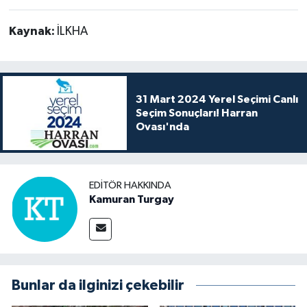
Kaynak:
İLKHA
31 Mart 2024 Yerel Seçimi Canlı
Seçim Sonuçları! Harran
Ovası'nda
EDITÖR HAKKINDA
Kamuran Turgay
Bunlar da ilginizi çekebilir