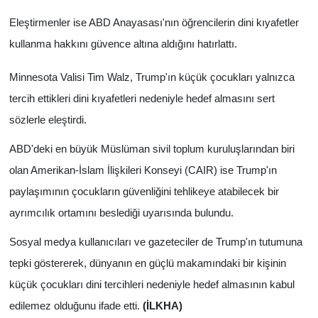
Eleştirmenler ise ABD Anayasası'nın öğrencilerin dini kıyafetler
kullanma hakkını güvence altına aldığını hatırlattı.
Minnesota Valisi Tim Walz, Trump'ın küçük çocukları yalnızca
tercih ettikleri dini kıyafetleri nedeniyle hedef almasını sert
sözlerle eleştirdi.
ABD'deki en büyük Müslüman sivil toplum kuruluşlarından biri
olan Amerikan-İslam İlişkileri Konseyi (CAIR) ise Trump'ın
paylaşımının çocukların güvenliğini tehlikeye atabilecek bir
ayrımcılık ortamını beslediği uyarısında bulundu.
Sosyal medya kullanıcıları ve gazeteciler de Trump'ın tutumuna
tepki göstererek, dünyanın en güçlü makamındaki bir kişinin
küçük çocukları dini tercihleri nedeniyle hedef almasının kabul
edilemez olduğunu ifade etti.
(İLKHA)