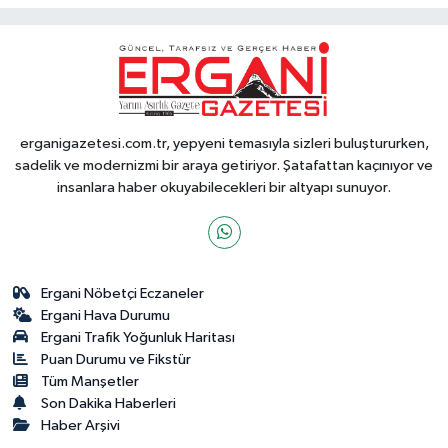
erganigazetesi.com.tr, yepyeni temasıyla sizleri buluştururken,
sadelik ve modernizmi bir araya getiriyor. Şatafattan kaçınıyor ve
insanlara haber okuyabilecekleri bir altyapı sunuyor.
Ergani Nöbetçi Eczaneler
Ergani Hava Durumu
Ergani Trafik Yoğunluk Haritası
Puan Durumu ve Fikstür
Tüm Manşetler
Son Dakika Haberleri
Haber Arşivi