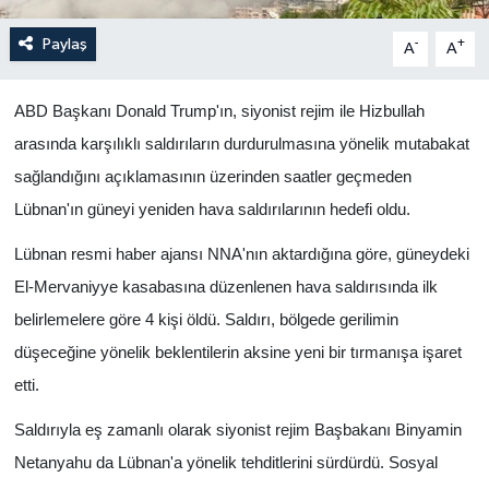
Paylaş
-
+
A
A
ABD Başkanı Donald Trump'ın, siyonist rejim ile Hizbullah
arasında karşılıklı saldırıların durdurulmasına yönelik mutabakat
sağlandığını açıklamasının üzerinden saatler geçmeden
Lübnan'ın güneyi yeniden hava saldırılarının hedefi oldu.
Lübnan resmi haber ajansı NNA'nın aktardığına göre, güneydeki
El-Mervaniyye kasabasına düzenlenen hava saldırısında ilk
belirlemelere göre 4 kişi öldü. Saldırı, bölgede gerilimin
düşeceğine yönelik beklentilerin aksine yeni bir tırmanışa işaret
etti.
Saldırıyla eş zamanlı olarak siyonist rejim Başbakanı Binyamin
Netanyahu da Lübnan'a yönelik tehditlerini sürdürdü. Sosyal