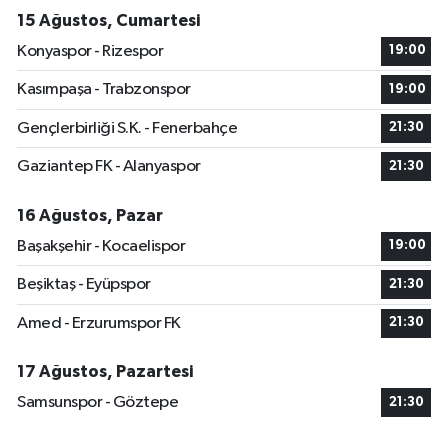
15 Ağustos, Cumartesi
Konyaspor - Rizespor
19:00
Kasımpaşa - Trabzonspor
19:00
Gençlerbirliği S.K. - Fenerbahçe
21:30
Gaziantep FK - Alanyaspor
21:30
16 Ağustos, Pazar
Başakşehir - Kocaelispor
19:00
Beşiktaş - Eyüpspor
21:30
Amed - Erzurumspor FK
21:30
17 Ağustos, Pazartesi
Samsunspor - Göztepe
21:30