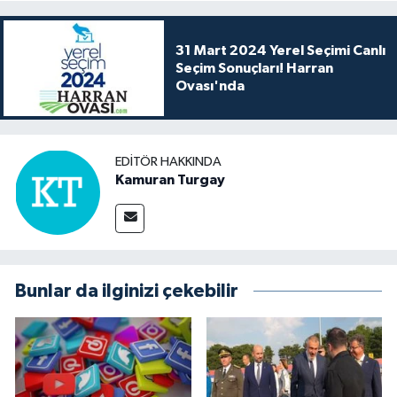
31 Mart 2024 Yerel Seçimi Canlı
Seçim Sonuçları! Harran
Ovası'nda
EDITÖR HAKKINDA
Kamuran Turgay
Bunlar da ilginizi çekebilir