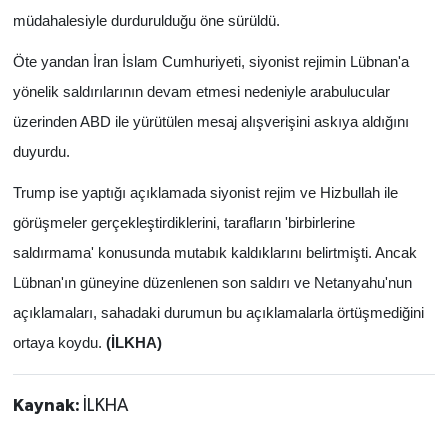
müdahalesiyle durdurulduğu öne sürüldü.
Öte yandan İran İslam Cumhuriyeti, siyonist rejimin Lübnan'a
yönelik saldırılarının devam etmesi nedeniyle arabulucular
üzerinden ABD ile yürütülen mesaj alışverişini askıya aldığını
duyurdu.
Trump ise yaptığı açıklamada siyonist rejim ve Hizbullah ile
görüşmeler gerçekleştirdiklerini, tarafların 'birbirlerine
saldırmama' konusunda mutabık kaldıklarını belirtmişti. Ancak
Lübnan'ın güneyine düzenlenen son saldırı ve Netanyahu'nun
açıklamaları, sahadaki durumun bu açıklamalarla örtüşmediğini
ortaya koydu.
(İLKHA)
Kaynak:
İLKHA