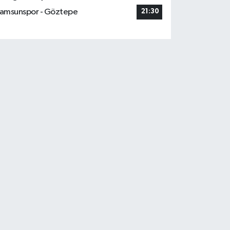
amsunspor - Göztepe
21:30