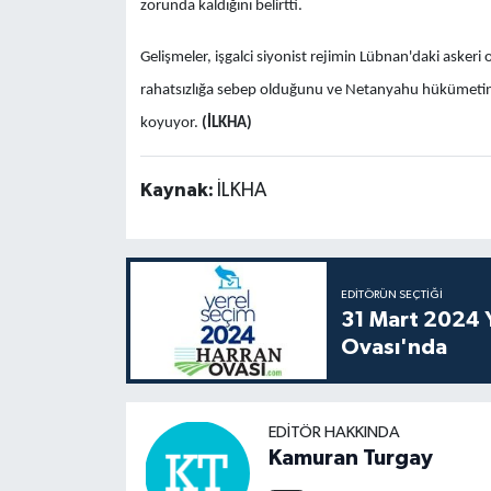
zorunda kaldığını belirtti.
Gelişmeler, işgalci siyonist rejimin Lübnan'daki askeri
rahatsızlığa sebep olduğunu ve Netanyahu hükümetinin 
koyuyor.
(İLKHA)
Kaynak:
İLKHA
EDITÖRÜN SEÇTIĞI
31 Mart 2024 Y
Ovası'nda
EDITÖR HAKKINDA
Kamuran Turgay