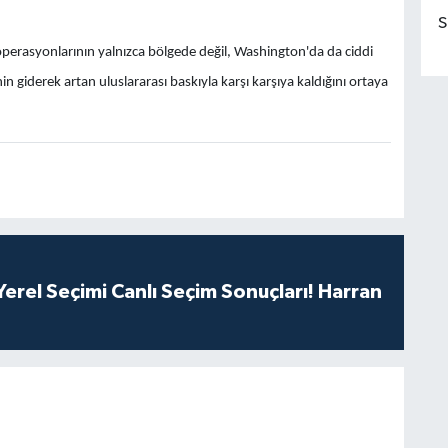
S
 operasyonlarının yalnızca bölgede değil, Washington'da da ciddi
giderek artan uluslararası baskıyla karşı karşıya kaldığını ortaya
erel Seçimi Canlı Seçim Sonuçları! Harran