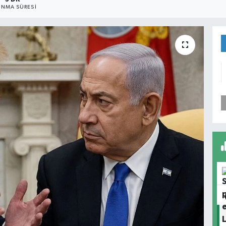
NMA SÜRESI