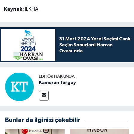
Kaynak:
İLKHA
31 Mart 2024 Yerel Seçimi Canlı
Seçim Sonuçları! Harran
Ovası'nda
EDITÖR HAKKINDA
Kamuran Turgay
Bunlar da ilginizi çekebilir