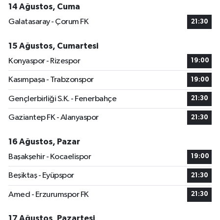
14 Ağustos, Cuma
Galatasaray - Çorum FK
21:30
15 Ağustos, Cumartesi
Konyaspor - Rizespor
19:00
Kasımpaşa - Trabzonspor
19:00
Gençlerbirliği S.K. - Fenerbahçe
21:30
Gaziantep FK - Alanyaspor
21:30
16 Ağustos, Pazar
Başakşehir - Kocaelispor
19:00
Beşiktaş - Eyüpspor
21:30
Amed - Erzurumspor FK
21:30
17 Ağustos, Pazartesi