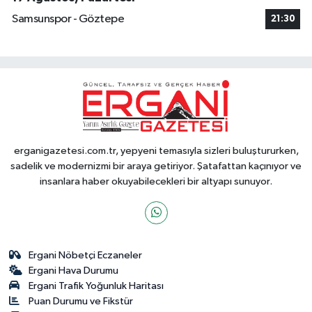
Samsunspor - Göztepe
21:30
erganigazetesi.com.tr, yepyeni temasıyla sizleri buluştururken,
sadelik ve modernizmi bir araya getiriyor. Şatafattan kaçınıyor ve
insanlara haber okuyabilecekleri bir altyapı sunuyor.
Ergani Nöbetçi Eczaneler
Ergani Hava Durumu
Ergani Trafik Yoğunluk Haritası
Puan Durumu ve Fikstür