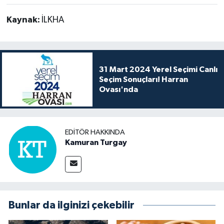
Kaynak:
İLKHA
31 Mart 2024 Yerel Seçimi Canlı
Seçim Sonuçları! Harran
Ovası'nda
EDITÖR HAKKINDA
Kamuran Turgay
Bunlar da ilginizi çekebilir