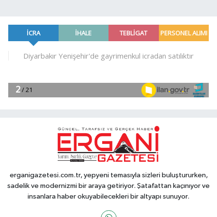
erganigazetesi.com.tr, yepyeni temasıyla sizleri buluştururken,
sadelik ve modernizmi bir araya getiriyor. Şatafattan kaçınıyor ve
insanlara haber okuyabilecekleri bir altyapı sunuyor.