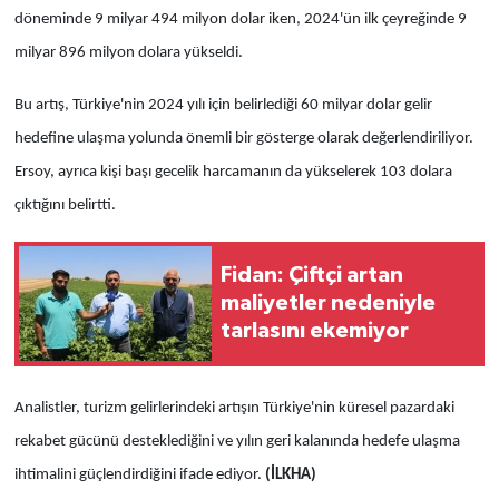
döneminde 9 milyar 494 milyon dolar iken, 2024'ün ilk çeyreğinde 9
milyar 896 milyon dolara yükseldi.
Bu artış, Türkiye'nin 2024 yılı için belirlediği 60 milyar dolar gelir
hedefine ulaşma yolunda önemli bir gösterge olarak değerlendiriliyor.
Ersoy, ayrıca kişi başı gecelik harcamanın da yükselerek 103 dolara
çıktığını belirtti.
Fidan: Çiftçi artan
maliyetler nedeniyle
tarlasını ekemiyor
Analistler, turizm gelirlerindeki artışın Türkiye'nin küresel pazardaki
rekabet gücünü desteklediğini ve yılın geri kalanında hedefe ulaşma
ihtimalini güçlendirdiğini ifade ediyor.
(İLKHA)