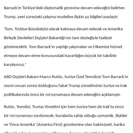
Barrack'ın Türkiye'deki diplomatik görevine devam edeceğini belirten
Trump, yeni süreçteki çalışma modeline ilişkin şu bilgileri paylaştı:
'Tom, Türkiye Büyükelçisi olarak kalmaya devam edecek ve Amerika
Birleşik Devletleri Dışişleri Bakanlığı'nın tam desteğiyle faaliyet
gösterecektir. Tom Barrack'ın yaptığı çalışmaları ve Ülkemize hizmet
etmeye devam etme konusundaki kararlılığını büyük bir takdirle
karşılıyoruz.'
ABD Dışişleri Bakanı Marco Rubio, Suriye Özel Temsilcisi Tom Barrack'ın
resmi unvan süresi dolduğunu fakat Trump yönetiminin Suriye ve Irak
politikalarında öncü bir rol oynamaya devam edeceğini açıklamıştı.
Rubio, 'Kendisi, Trump Yönetimi için hem Suriye hem de Irak'ta öncü
bir rol oynamayı sürdürecek; buralarda sahip olduğu uzmanlık, ilişkiler
ve 'Önce Amerika' (America First) gündemine olan hakimiyeti, harika