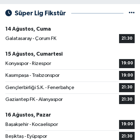
Süper Lig Fikstür
14 Ağustos, Cuma
Galatasaray - Çorum FK
21:30
15 Ağustos, Cumartesi
Konyaspor - Rizespor
19:00
Kasımpaşa - Trabzonspor
19:00
Gençlerbirliği S.K. - Fenerbahçe
21:30
Gaziantep FK - Alanyaspor
21:30
16 Ağustos, Pazar
Başakşehir - Kocaelispor
19:00
Beşiktaş - Eyüpspor
21:30