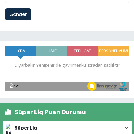
Gönder
Süper Lig Puan Durumu
Süper Lig