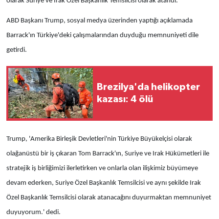
olarak
Suriye ve Irak Özel Başkanlık Temsilcisi olarak atandı.
ABD Başkanı Trump, sosyal medya üzerinden yaptığı açıklamada
Barrack'ın Türkiye'deki çalışmalarından duyduğu memnuniyeti dile
getirdi.
Brezilya'da helikopter
kazası: 4 ölü
Trump, 'Amerika Birleşik Devletleri'nin Türkiye Büyükelçisi olarak
olağanüstü bir iş çıkaran Tom Barrack'ın, Suriye ve Irak Hükümetleri ile
stratejik iş birliğimizi ilerletirken ve onlarla olan ilişkimiz büyümeye
devam ederken, Suriye Özel Başkanlık Temsilcisi ve aynı şekilde Irak
Özel Başkanlık Temsilcisi olarak atanacağını duyurmaktan memnuniyet
duyuyorum.' dedi.