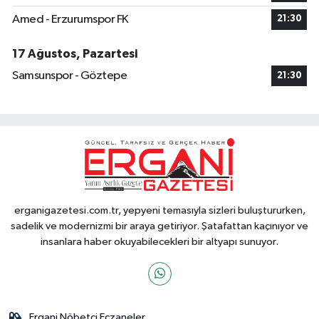
Amed - Erzurumspor FK
21:30
17 Ağustos, Pazartesi
Samsunspor - Göztepe
21:30
erganigazetesi.com.tr, yepyeni temasıyla sizleri buluştururken,
sadelik ve modernizmi bir araya getiriyor. Şatafattan kaçınıyor ve
insanlara haber okuyabilecekleri bir altyapı sunuyor.
Ergani Nöbetçi Eczaneler