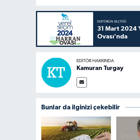
EDITÖRÜN SEÇTIĞI
31 Mart 2024 Y
Ovası'nda
EDITÖR HAKKINDA
Kamuran Turgay
Bunlar da ilginizi çekebilir