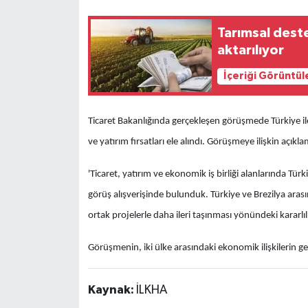
Tarımsal dest
aktarılıyor
İçeriği Görüntül
Ticaret Bakanlığında gerçekleşen görüşmede Türkiye ile 
ve yatırım fırsatları ele alındı. Görüşmeye ilişkin açık
'Ticaret, yatırım ve ekonomik iş birliği alanlarında Türki
görüş alışverişinde bulunduk. Türkiye ve Brezilya arasında
ortak projelerle daha ileri taşınması yönündeki kararlıl
Görüşmenin, iki ülke arasındaki ekonomik ilişkilerin gel
Kaynak:
İLKHA