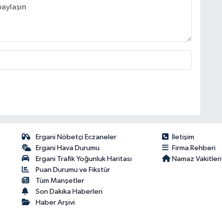
Ergani Nöbetçi Eczaneler
İletişim
Ergani Hava Durumu
Firma Rehberi
Ergani Trafik Yoğunluk Haritası
Namaz Vakitleri
Puan Durumu ve Fikstür
Tüm Manşetler
Son Dakika Haberleri
Haber Arşivi