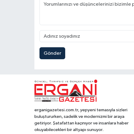
Gönder
erganigazetesi.com.tr, yepyeni temasıyla sizleri
buluştururken, sadelik ve modernizmi bir araya
getiriyor. Şatafattan kaçınıyor ve insanlara haber
okuyabilecekleri bir altyapı sunuyor.