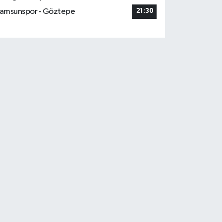
amsunspor - Göztepe
21:30