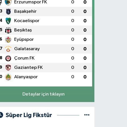
2
Erzurumspor FK
0
0
3
Başakşehir
0
0
4
Kocaelispor
0
0
5
Beşiktaş
0
0
6
Eyüpspor
0
0
7
Galatasaray
0
0
8
Çorum FK
0
0
9
Gaziantep FK
0
0
0
Alanyaspor
0
0
Detaylar için tıklayın
Süper Lig Fikstür