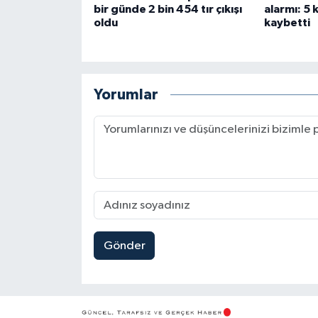
bir günde 2 bin 454 tır çıkışı
alarmı: 5 k
oldu
kaybetti
Yorumlar
Gönder