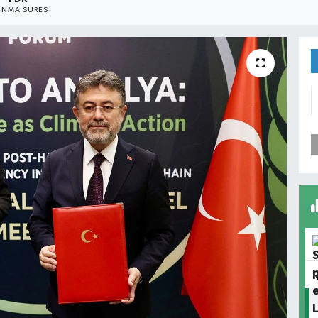
NMA SÜRESI