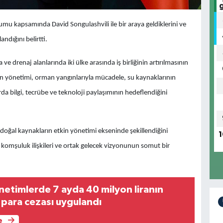
mu kapsamında David Songulashvili ile bir araya geldiklerini ve
dığını belirtti.
e drenaj alanlarında iki ülke arasında iş birliğinin artırılmasının
an yönetimi, orman yangınlarıyla mücadele, su kaynaklarının
arda bilgi, tecrübe ve teknoloji paylaşımının hedeflendiğini
e doğal kaynakların etkin yönetimi ekseninde şekillendiğini
1
i komşuluk ilişkileri ve ortak gelecek vizyonunun somut bir
netimlerde 7 ayda 40 milyon liranın
 para cezası uygulandı
e