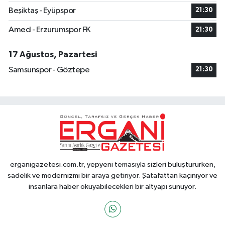
Beşiktaş - Eyüpspor
21:30
Amed - Erzurumspor FK
21:30
17 Ağustos, Pazartesi
Samsunspor - Göztepe
21:30
erganigazetesi.com.tr, yepyeni temasıyla sizleri buluştururken,
sadelik ve modernizmi bir araya getiriyor. Şatafattan kaçınıyor ve
insanlara haber okuyabilecekleri bir altyapı sunuyor.