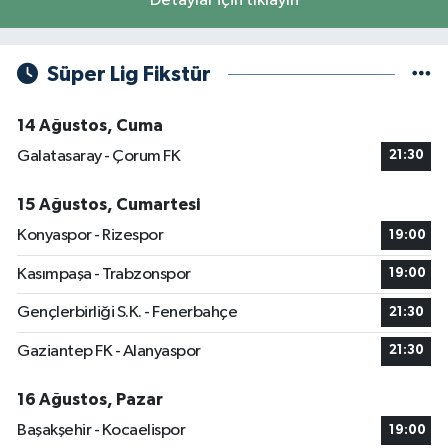
Detaylar için tıklayın
Süper Lig Fikstür
14 Ağustos, Cuma
Galatasaray - Çorum FK
21:30
15 Ağustos, Cumartesi
Konyaspor - Rizespor
19:00
Kasımpaşa - Trabzonspor
19:00
Gençlerbirliği S.K. - Fenerbahçe
21:30
Gaziantep FK - Alanyaspor
21:30
16 Ağustos, Pazar
Başakşehir - Kocaelispor
19:00