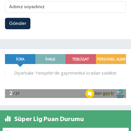
Gönder
Süper Lig Puan Durumu