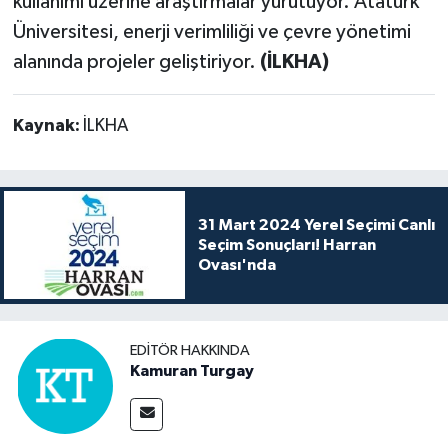
kullanımı üzerine araştırmalar yürütüyor. Atatürk
Üniversitesi, enerji verimliliği ve çevre yönetimi
alanında projeler geliştiriyor.
(İLKHA)
Kaynak:
İLKHA
31 Mart 2024 Yerel Seçimi Canlı
Seçim Sonuçları! Harran
Ovası'nda
EDITÖR HAKKINDA
Kamuran Turgay