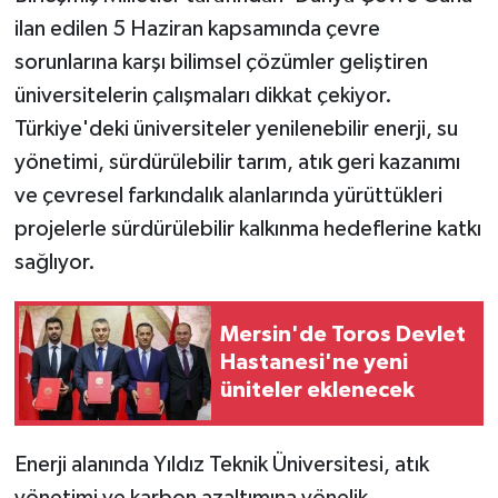
ilan edilen 5 Haziran kapsamında çevre
sorunlarına karşı bilimsel çözümler geliştiren
üniversitelerin çalışmaları dikkat çekiyor.
Türkiye'deki üniversiteler yenilenebilir enerji, su
yönetimi, sürdürülebilir tarım, atık geri kazanımı
ve çevresel farkındalık alanlarında yürüttükleri
projelerle sürdürülebilir kalkınma hedeflerine katkı
sağlıyor.
Mersin'de Toros Devlet
Hastanesi'ne yeni
üniteler eklenecek
Enerji alanında Yıldız Teknik Üniversitesi, atık
yönetimi ve karbon azaltımına yönelik