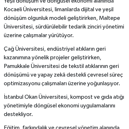
Yeşil dönüşüm ve döngüsel ekonomi alanında
Kocaeli Üniversitesi, limanlarda dijital ve yeşil
dönüşüm olgunluk modeli geliştirirken, Maltepe
Üniversitesi, sürdürülebilir tedarik zinciri yönetimi
üzerine çalışmalar yürütüyor.
Çağ Üniversitesi, endüstriyel atıkların geri
kazanımına yönelik projeler geliştirirken,
Pamukkale Üniversitesi de tekstil atıklarının geri
dönüşümü ve yapay zekâ destekli çevresel süreç
optimizasyonu çalışmaları üzerine yoğunlaşıyor.
İstanbul Okan Üniversitesi, kompost ve gıda atığı
yönetimiyle döngüsel ekonomi uygulamalarını
destekliyor.
Eğitim, farkındalık ve çevresel yönetim alanında