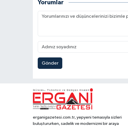
Yorumlar
Gönder
erganigazetesi.com.tr, yepyeni temasıyla sizleri
buluştururken, sadelik ve modernizmi bir araya