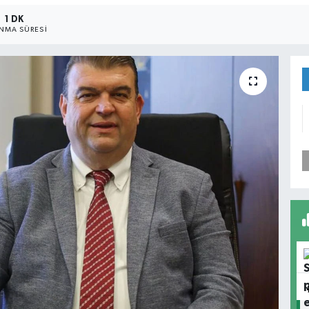
1 DK
NMA SÜRESI