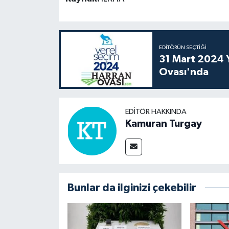
EDITÖRÜN SEÇTIĞI
31 Mart 2024 Y
Ovası'nda
EDITÖR HAKKINDA
Kamuran Turgay
Bunlar da ilginizi çekebilir