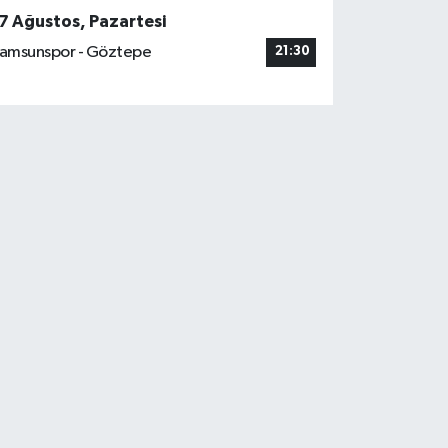
7 Ağustos, Pazartesi
amsunspor - Göztepe
21:30