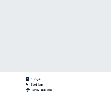
Künye
Seri İlan
Hava Durumu