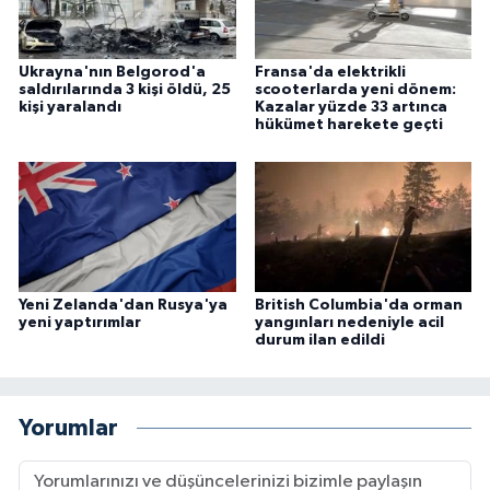
Ukrayna'nın Belgorod'a
Fransa'da elektrikli
saldırılarında 3 kişi öldü, 25
scooterlarda yeni dönem:
kişi yaralandı
Kazalar yüzde 33 artınca
hükümet harekete geçti
Yeni Zelanda'dan Rusya'ya
British Columbia'da orman
yeni yaptırımlar
yangınları nedeniyle acil
durum ilan edildi
Yorumlar