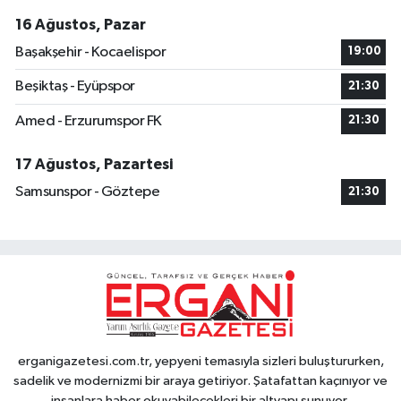
16 Ağustos, Pazar
Başakşehir - Kocaelispor
19:00
Beşiktaş - Eyüpspor
21:30
Amed - Erzurumspor FK
21:30
17 Ağustos, Pazartesi
Samsunspor - Göztepe
21:30
erganigazetesi.com.tr, yepyeni temasıyla sizleri buluştururken,
sadelik ve modernizmi bir araya getiriyor. Şatafattan kaçınıyor ve
insanlara haber okuyabilecekleri bir altyapı sunuyor.