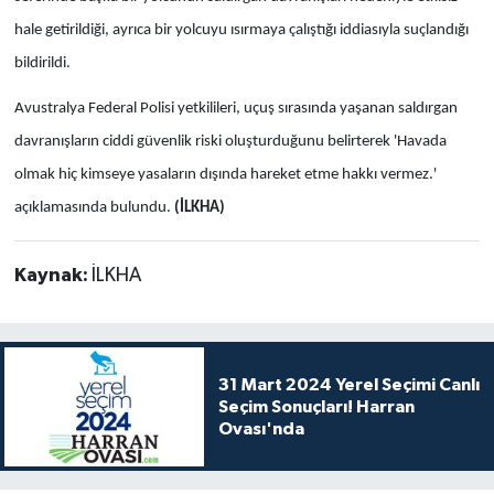
hale getirildiği, ayrıca bir yolcuyu ısırmaya çalıştığı iddiasıyla suçlandığı
bildirildi.
Avustralya Federal Polisi yetkilileri, uçuş sırasında yaşanan saldırgan
davranışların ciddi güvenlik riski oluşturduğunu belirterek 'Havada
olmak hiç kimseye yasaların dışında hareket etme hakkı vermez.'
açıklamasında bulundu.
(İLKHA)
Kaynak:
İLKHA
31 Mart 2024 Yerel Seçimi Canlı
Seçim Sonuçları! Harran
Ovası'nda