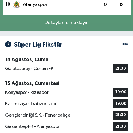
10
Alanyaspor
0
0
Detaylar için tıklayın
Süper Lig Fikstür
14 Ağustos, Cuma
Galatasaray - Çorum FK
21:30
15 Ağustos, Cumartesi
Konyaspor - Rizespor
19:00
Kasımpaşa - Trabzonspor
19:00
Gençlerbirliği S.K. - Fenerbahçe
21:30
Gaziantep FK - Alanyaspor
21:30