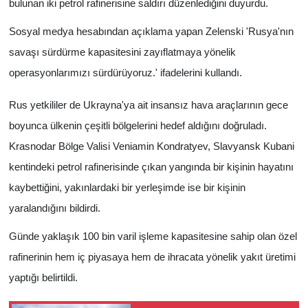
bulunan iki petrol rafinerisine saldırı düzenlediğini duyurdu.
Sosyal medya hesabından açıklama yapan Zelenski 'Rusya'nın
savaşı sürdürme kapasitesini zayıflatmaya yönelik
operasyonlarımızı sürdürüyoruz.' ifadelerini kullandı.
Rus yetkililer de Ukrayna'ya ait insansız hava araçlarının gece
boyunca ülkenin çeşitli bölgelerini hedef aldığını doğruladı.
Krasnodar Bölge Valisi Veniamin Kondratyev, Slavyansk Kubani
kentindeki petrol rafinerisinde çıkan yangında bir kişinin hayatını
kaybettiğini, yakınlardaki bir yerleşimde ise bir kişinin
yaralandığını bildirdi.
Günde yaklaşık 100 bin varil işleme kapasitesine sahip olan özel
rafinerinin hem iç piyasaya hem de ihracata yönelik yakıt üretimi
yaptığı belirtildi.