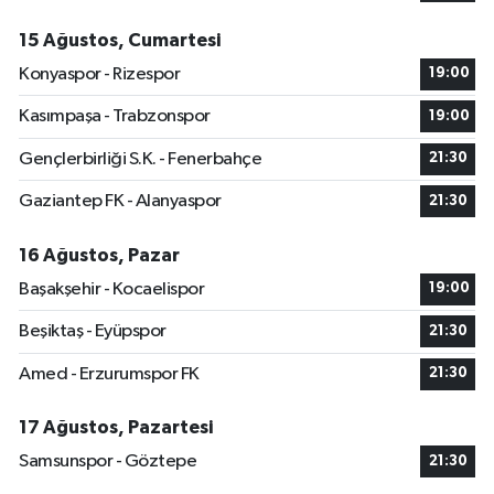
15 Ağustos, Cumartesi
Konyaspor - Rizespor
19:00
Kasımpaşa - Trabzonspor
19:00
Gençlerbirliği S.K. - Fenerbahçe
21:30
Gaziantep FK - Alanyaspor
21:30
16 Ağustos, Pazar
Başakşehir - Kocaelispor
19:00
Beşiktaş - Eyüpspor
21:30
Amed - Erzurumspor FK
21:30
17 Ağustos, Pazartesi
Samsunspor - Göztepe
21:30