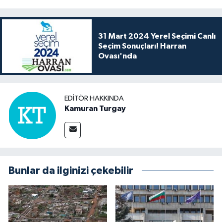
31 Mart 2024 Yerel Seçimi Canlı
Seçim Sonuçları! Harran
Ovası'nda
EDITÖR HAKKINDA
Kamuran Turgay
Bunlar da ilginizi çekebilir