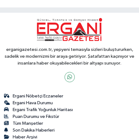
erganigazetesi.com.tr, yepyeni temasıyla sizleri buluştururken,
sadelik ve modernizmi bir araya getiriyor. Şatafattan kaçınıyor ve
insanlara haber okuyabilecekleri bir altyapı sunuyor.
Ergani Nöbetçi Eczaneler
Ergani Hava Durumu
Ergani Trafik Yoğunluk Haritası
Puan Durumu ve Fikstür
Tüm Manşetler
Son Dakika Haberleri
Haber Arşivi