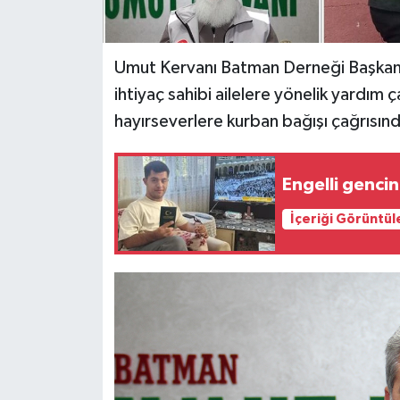
Umut Kervanı Batman Derneği Başkan
ihtiyaç sahibi ailelere yönelik yardım ç
hayırseverlere kurban bağışı çağrısın
Engelli gencin
İçeriği Görüntül