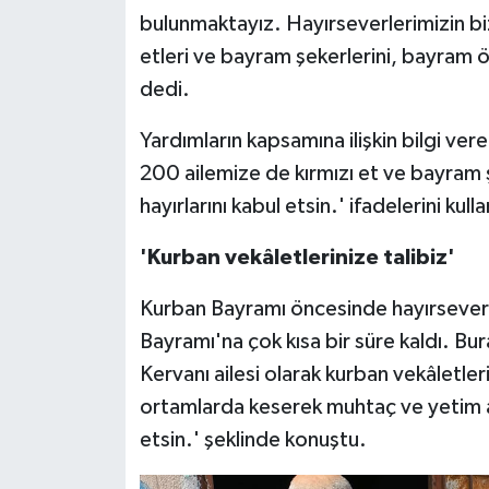
bulunmaktayız. Hayırseverlerimizin bizl
etleri ve bayram şekerlerini, bayram ö
dedi.
Yardımların kapsamına ilişkin bilgi ver
200 ailemize de kırmızı et ve bayram ş
hayırlarını kabul etsin.' ifadelerini kulla
'Kurban vekâletlerinize talibiz'
Kurban Bayramı öncesinde hayırsever
Bayramı'na çok kısa bir süre kaldı. B
Kervanı ailesi olarak kurban vekâletleri
ortamlarda keserek muhtaç ve yetim ail
etsin.' şeklinde konuştu.