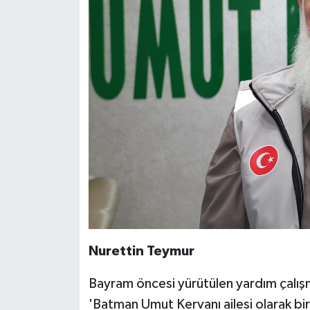
Nurettin Teymur
Bayram öncesi yürütülen yardım çalış
'Batman Umut Kervanı ailesi olarak bi