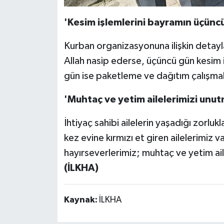
'Kesim işlemlerini bayramın üçünc
Kurban organizasyonuna ilişkin detay
Allah nasip ederse, üçüncü gün kesim 
gün ise paketleme ve dağıtım çalışmal
'Muhtaç ve yetim ailelerimizi unu
İhtiyaç sahibi ailelerin yaşadığı zorl
kez evine kırmızı et giren ailelerimiz 
hayırseverlerimiz; muhtaç ve yetim ail
(İLKHA)
Kaynak:
İLKHA