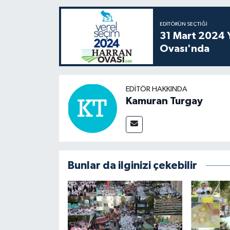
EDITÖRÜN SEÇTIĞI
31 Mart 2024 Y
Ovası'nda
EDITÖR HAKKINDA
Kamuran Turgay
Bunlar da ilginizi çekebilir