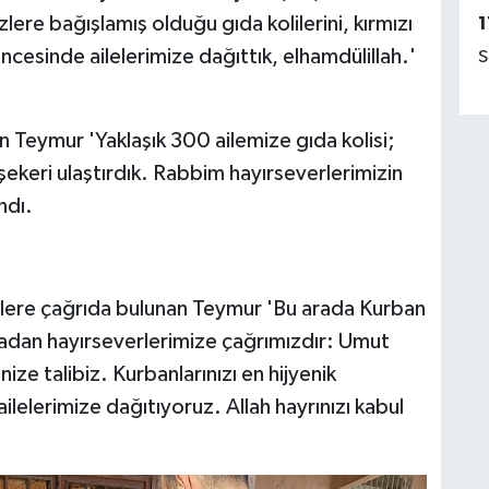
ere bağışlamış olduğu gıda kolilerini, kırmızı
1
ncesinde ailelerimize dağıttık, elhamdülillah.'
S
en Teymur 'Yaklaşık 300 ailemize gıda kolisi;
ekeri ulaştırdık. Rabbim hayırseverlerimizin
ndı.
lere çağrıda bulunan Teymur 'Bu arada Kurban
uradan hayırseverlerimize çağrımızdır: Umut
nize talibiz. Kurbanlarınızı en hijyenik
elerimize dağıtıyoruz. Allah hayrınızı kabul