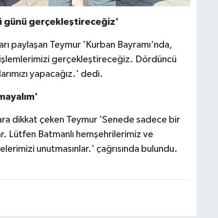
ü günü gerçekleştireceğiz'
ları paylaşan Teymur 'Kurban Bayramı'nda,
işlemlerimizi gerçekleştireceğiz. Dördüncü
arımızı yapacağız.' dedi.
tmayalım'
uklara dikkat çeken Teymur 'Senede sadece bir
var. Lütfen Batmanlı hemşehrilerimiz ve
elerimizi unutmasınlar.' çağrısında bulundu.