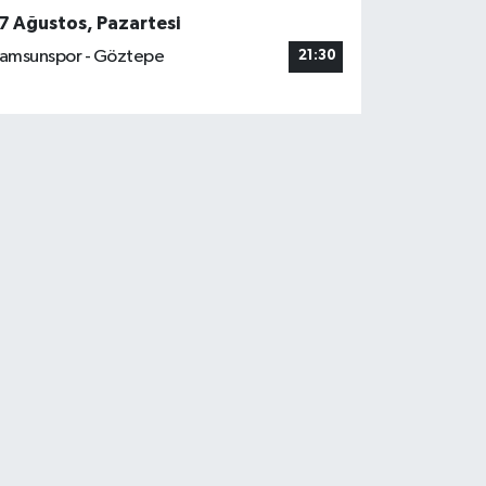
7 Ağustos, Pazartesi
amsunspor - Göztepe
21:30