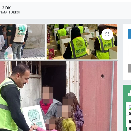
2 DK
NMA SÜRESI