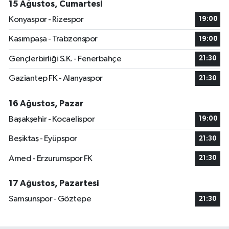
15 Ağustos, Cumartesi
Konyaspor - Rizespor
19:00
Kasımpaşa - Trabzonspor
19:00
Gençlerbirliği S.K. - Fenerbahçe
21:30
Gaziantep FK - Alanyaspor
21:30
16 Ağustos, Pazar
Başakşehir - Kocaelispor
19:00
Beşiktaş - Eyüpspor
21:30
Amed - Erzurumspor FK
21:30
17 Ağustos, Pazartesi
Samsunspor - Göztepe
21:30