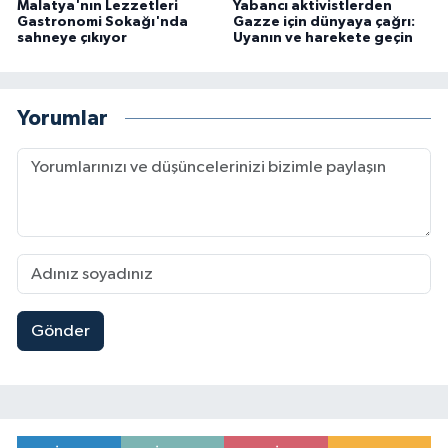
Malatya'nın Lezzetleri
Yabancı aktivistlerden
Gastronomi Sokağı'nda
Gazze için dünyaya çağrı:
sahneye çıkıyor
Uyanın ve harekete geçin
Yorumlar
Gönder