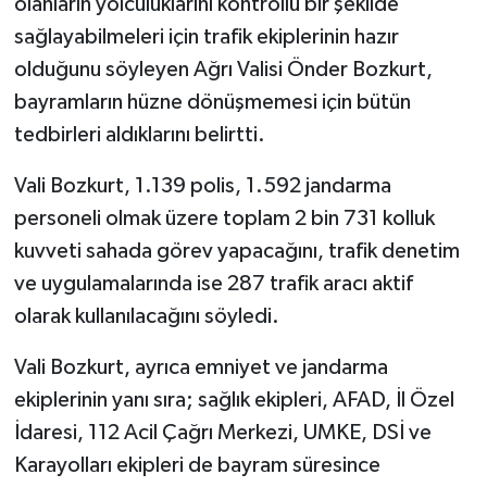
olanların yolculuklarını kontrollü bir şekilde
sağlayabilmeleri için trafik ekiplerinin hazır
olduğunu söyleyen Ağrı Valisi Önder Bozkurt,
bayramların hüzne dönüşmemesi için bütün
tedbirleri aldıklarını belirtti.
Vali Bozkurt, 1.139 polis, 1.592 jandarma
personeli olmak üzere toplam 2 bin 731 kolluk
kuvveti sahada görev yapacağını, trafik denetim
ve uygulamalarında ise 287 trafik aracı aktif
olarak kullanılacağını söyledi.
Vali Bozkurt, ayrıca emniyet ve jandarma
ekiplerinin yanı sıra; sağlık ekipleri, AFAD, İl Özel
İdaresi, 112 Acil Çağrı Merkezi, UMKE, DSİ ve
Karayolları ekipleri de bayram süresince