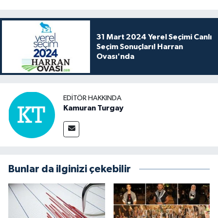
31 Mart 2024 Yerel Seçimi Canlı
Seçim Sonuçları! Harran
Ovası'nda
EDITÖR HAKKINDA
Kamuran Turgay
Bunlar da ilginizi çekebilir