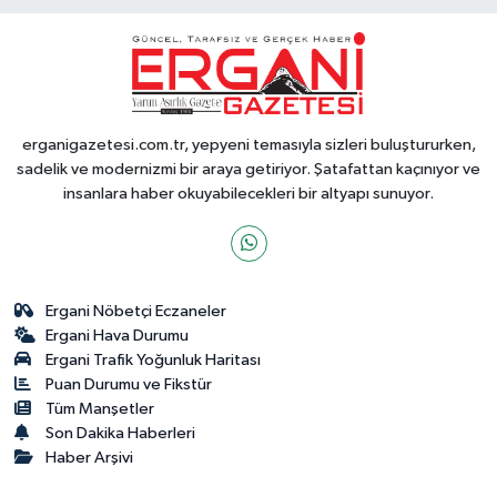
erganigazetesi.com.tr, yepyeni temasıyla sizleri buluştururken,
sadelik ve modernizmi bir araya getiriyor. Şatafattan kaçınıyor ve
insanlara haber okuyabilecekleri bir altyapı sunuyor.
Ergani Nöbetçi Eczaneler
Ergani Hava Durumu
Ergani Trafik Yoğunluk Haritası
Puan Durumu ve Fikstür
Tüm Manşetler
Son Dakika Haberleri
Haber Arşivi