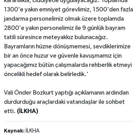
kararlılıkla, ciddiyetle uygulayacağız. Toplamda
1300'e yakın emniyet görevlimiz, 1500'den fazla
jandarma personelimiz olmak üzere toplamda
2800'e yakın personelimiz ile 9 günlük bayram
tatili süresince meteyakkız bulunacağız.
Bayramların hüzne dönüşmemesi, sevdiklerimize
bir an önce huzur ve güvenle kavuşmamız için
yapacağımız bütün çalışmalarda rehberlik etmeyi
öncelikli hedef olarak belirledik.'
Vali Önder Bozkurt yaptığı açıklamanın ardından
durdurduğu araçlardaki vatandaşlar ile sohbet
etti.
(İLKHA)
Kaynak:
İLKHA