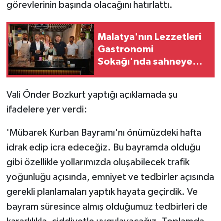
görevlerinin başında olacağını hatırlattı.
Malatya'nın Lezzetleri
Gastronomi
Sokağı'nda sahneye
çıkıyor
Vali Önder Bozkurt yaptığı açıklamada şu
ifadelere yer verdi:
'Mübarek Kurban Bayramı'nı önümüzdeki hafta
idrak edip icra edeceğiz. Bu bayramda olduğu
gibi özellikle yollarımızda oluşabilecek trafik
yoğunluğu açısında, emniyet ve tedbirler açısında
gerekli planlamaları yaptık hayata geçirdik. Ve
bayram süresince almış olduğumuz tedbirleri de