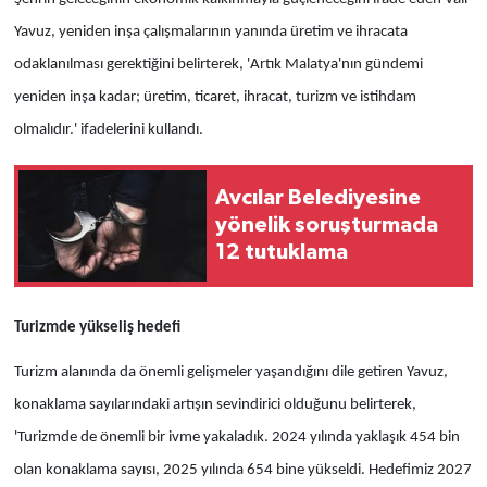
Yavuz, yeniden inşa çalışmalarının yanında üretim ve ihracata
odaklanılması gerektiğini belirterek,
'Artık Malatya'nın gündemi
yeniden inşa kadar; üretim, ticaret, ihracat, turizm ve istihdam
olmalıdır.' ifadelerini kullandı.
Avcılar Belediyesine
yönelik soruşturmada
12 tutuklama
Turizmde yükseliş hedefi
Turizm alanında da önemli gelişmeler yaşandığını dile getiren Yavuz,
konaklama sayılarındaki artışın sevindirici olduğunu belirterek,
'Turizmde de önemli bir ivme yakaladık. 2024 yılında yaklaşık 454 bin
olan konaklama sayısı, 2025 yılında 654 bine yükseldi. Hedefimiz 2027