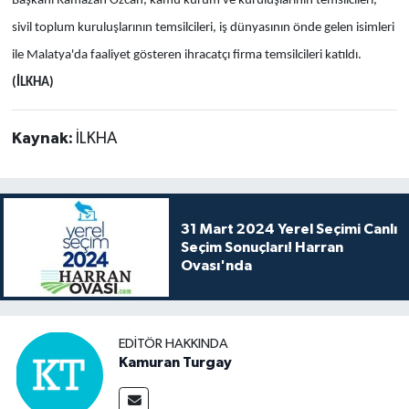
Başkanı Ramazan Özcan, kamu kurum ve kuruluşlarının temsilcileri,
sivil toplum kuruluşlarının temsilcileri, iş dünyasının önde gelen isimleri
ile Malatya'da faaliyet gösteren ihracatçı firma temsilcileri katıldı.
(İLKHA)
Kaynak:
İLKHA
31 Mart 2024 Yerel Seçimi Canlı
Seçim Sonuçları! Harran
Ovası'nda
EDITÖR HAKKINDA
Kamuran Turgay