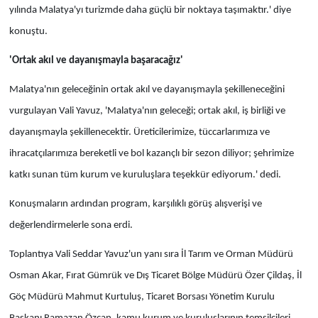
yılında Malatya'yı turizmde daha güçlü bir noktaya taşımaktır.' diye
konuştu.
'Ortak akıl ve dayanışmayla başaracağız'
Malatya'nın geleceğinin ortak akıl ve dayanışmayla şekilleneceğini
vurgulayan Vali Yavuz, 'Malatya'nın geleceği; ortak akıl, iş birliği ve
dayanışmayla şekillenecektir. Üreticilerimize, tüccarlarımıza ve
ihracatçılarımıza bereketli ve bol kazançlı bir sezon diliyor; şehrimize
katkı sunan tüm kurum ve kuruluşlara teşekkür ediyorum.' dedi.
Konuşmaların ardından program, karşılıklı görüş alışverişi ve
değerlendirmelerle sona erdi.
Toplantıya Vali Seddar Yavuz'un yanı sıra İl Tarım ve Orman Müdürü
Osman Akar, Fırat Gümrük ve Dış Ticaret Bölge Müdürü Özer Çildaş, İl
Göç Müdürü Mahmut Kurtuluş, Ticaret Borsası Yönetim Kurulu