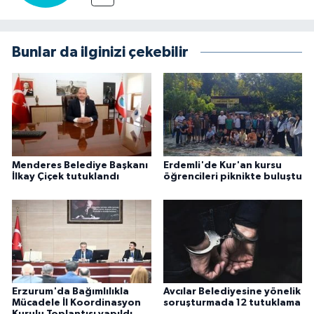
Bunlar da ilginizi çekebilir
Menderes Belediye Başkanı
Erdemli'de Kur'an kursu
İlkay Çiçek tutuklandı
öğrencileri piknikte buluştu
Erzurum'da Bağımlılıkla
Avcılar Belediyesine yönelik
Mücadele İl Koordinasyon
soruşturmada 12 tutuklama