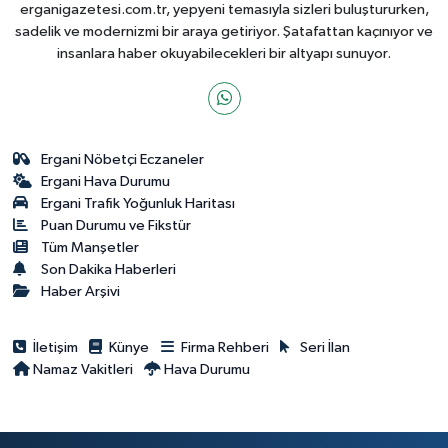
erganigazetesi.com.tr, yepyeni temasıyla sizleri buluştururken,
sadelik ve modernizmi bir araya getiriyor. Şatafattan kaçınıyor ve
insanlara haber okuyabilecekleri bir altyapı sunuyor.
Ergani Nöbetçi Eczaneler
Ergani Hava Durumu
Ergani Trafik Yoğunluk Haritası
Puan Durumu ve Fikstür
Tüm Manşetler
Son Dakika Haberleri
Haber Arşivi
İletişim
Künye
Firma Rehberi
Seri İlan
Namaz Vakitleri
Hava Durumu