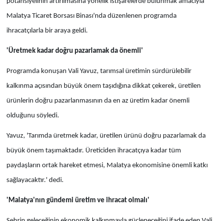
potansiyelinin artırılmasına yönelik istişarelerde bulunmak amacıyla
Malatya Ticaret Borsası Binası'nda düzenlenen programda
ihracatçılarla bir araya geldi.
'Üretmek kadar doğru pazarlamak da önemli'
Programda konuşan Vali Yavuz, tarımsal üretimin sürdürülebilir
kalkınma açısından büyük önem taşıdığına dikkat çekerek, üretilen
ürünlerin doğru pazarlanmasının da en az üretim kadar önemli
olduğunu söyledi.
Yavuz, 'Tarımda üretmek kadar, üretilen ürünü doğru pazarlamak da
büyük önem taşımaktadır. Üreticiden ihracatçıya kadar tüm
paydaşların ortak hareket etmesi, Malatya ekonomisine önemli katkı
sağlayacaktır.' dedi.
'Malatya'nın gündemi üretim ve ihracat olmalı'
Şehrin geleceğinin ekonomik kalkınmayla güçleneceğini ifade eden Vali