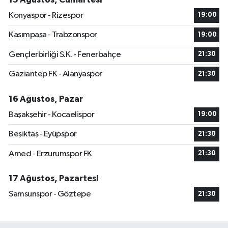
Konyaspor - Rizespor
19:00
Kasımpaşa - Trabzonspor
19:00
Gençlerbirliği S.K. - Fenerbahçe
21:30
Gaziantep FK - Alanyaspor
21:30
16 Ağustos, Pazar
Başakşehir - Kocaelispor
19:00
Beşiktaş - Eyüpspor
21:30
Amed - Erzurumspor FK
21:30
17 Ağustos, Pazartesi
Samsunspor - Göztepe
21:30