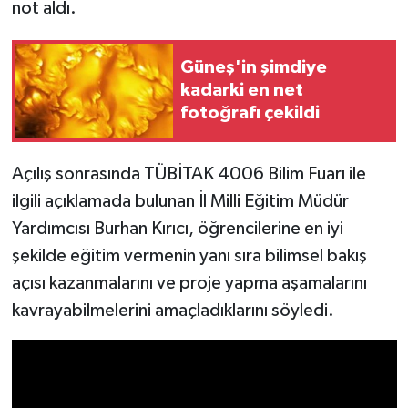
not aldı.
Güneş'in şimdiye
kadarki en net
fotoğrafı çekildi
Açılış sonrasında TÜBİTAK 4006 Bilim Fuarı ile
ilgili açıklamada bulunan İl Milli Eğitim Müdür
Yardımcısı Burhan Kırıcı, öğrencilerine en iyi
şekilde eğitim vermenin yanı sıra bilimsel bakış
açısı kazanmalarını ve proje yapma aşamalarını
kavrayabilmelerini amaçladıklarını söyledi.