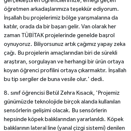
gerçekleştiren öğrencilerimize, emeği geçen
öğretmen arkadaşlarımıza teşekkür ediyorum.
İnşallah bu projelerimiz bölge yarışmalarına da
katılır, orada da bir başarı gelir. Van olarak her
zaman TÜBİTAK projelerinde genelde başrol
oynuyoruz. Biliyorsunuz artık çağımız yapay zeka
çağı. Bu projelerin amaçlarından biri de sürekli
araştıran, sorgulayan ve herhangi bir ürün ortaya
koyan öğrenci profilini ortaya çıkarmaktır. İnşallah
bu tip sergiler de buna vesile olur.' dedi.
8. sınıf öğrencisi Betül Zehra Kısacık, 'Projemiz
günümüzde teknolojide birçok alanda kullanılan
sensörlerin gelişimi olacak. Bu sensörlerin
hepsinde köpek balıklarından yararlanıldı. Köpek
balıklarının lateral line (yanal çizgi sistemi) denilen