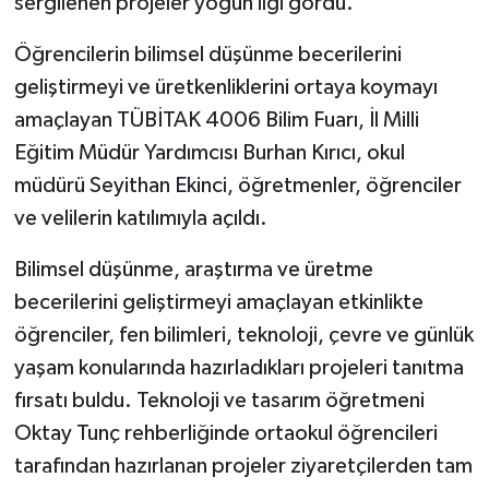
sergilenen projeler yoğun ilgi gördü.
Öğrencilerin bilimsel düşünme becerilerini
geliştirmeyi ve üretkenliklerini ortaya koymayı
amaçlayan TÜBİTAK 4006 Bilim Fuarı, İl Milli
Eğitim Müdür Yardımcısı Burhan Kırıcı, okul
müdürü Seyithan Ekinci, öğretmenler, öğrenciler
ve velilerin katılımıyla açıldı.
Bilimsel düşünme, araştırma ve üretme
becerilerini geliştirmeyi amaçlayan etkinlikte
öğrenciler, fen bilimleri, teknoloji, çevre ve günlük
yaşam konularında hazırladıkları projeleri tanıtma
fırsatı buldu. Teknoloji ve tasarım öğretmeni
Oktay Tunç rehberliğinde ortaokul öğrencileri
tarafından hazırlanan projeler ziyaretçilerden tam