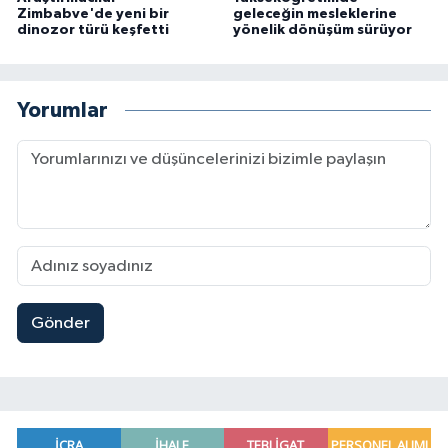
Zimbabve'de yeni bir
geleceğin mesleklerine
dinozor türü keşfetti
yönelik dönüşüm sürüyor
Yorumlar
Gönder