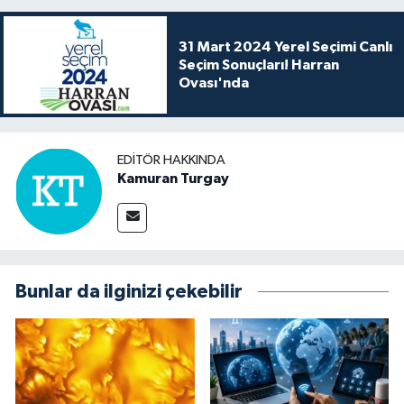
31 Mart 2024 Yerel Seçimi Canlı
Seçim Sonuçları! Harran
Ovası'nda
EDITÖR HAKKINDA
Kamuran Turgay
Bunlar da ilginizi çekebilir