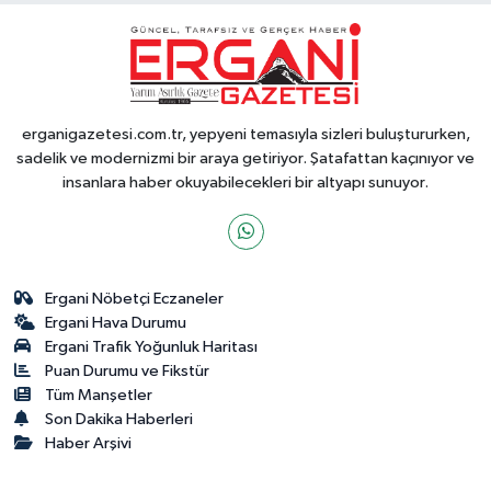
erganigazetesi.com.tr, yepyeni temasıyla sizleri buluştururken,
sadelik ve modernizmi bir araya getiriyor. Şatafattan kaçınıyor ve
insanlara haber okuyabilecekleri bir altyapı sunuyor.
Ergani Nöbetçi Eczaneler
Ergani Hava Durumu
Ergani Trafik Yoğunluk Haritası
Puan Durumu ve Fikstür
Tüm Manşetler
Son Dakika Haberleri
Haber Arşivi