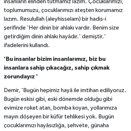
insanların elinden tutmamız lazım. Çocuklarımızı,
toplumumuzu, çocuklarımızı ateşten korumamız
lazım. Resulullah (aleyhisselam) bir hadis-i
şerifinde 'Her dinin bir ahlakı vardır. Benim size
getirdiğim dinin ahlakı hayâdır.' demiştir.'
ifadelerini kullandı.
'Bu insanlar bizim insanlarımız, biz bu
insanlara sahip çıkacağız, sahip çıkmak
zorundayız '
Demir, 'Bugün hepimiz hayâ ile imtihan ediliyoruz.
Bugün eskisi gibi, eski dönemde olduğu gibi
evimize roket atan, bomba koyan, yollarımıza
mayın döşeyen bir küfür tehlikesi yok. Bugün
çocuklarımızı hayâsızlığa, şehvete, günaha