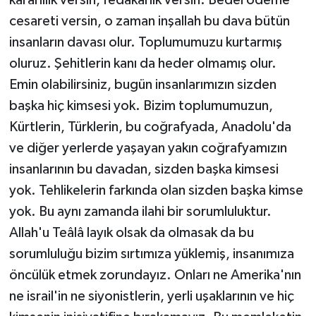
kararlılık versin, fedakârlık versin. Bedel ödeme
cesareti versin, o zaman inşallah bu dava bütün
insanların davası olur. Toplumumuzu kurtarmış
oluruz. Şehitlerin kanı da heder olmamış olur.
Emin olabilirsiniz, bugün insanlarımızın sizden
başka hiç kimsesi yok. Bizim toplumumuzun,
Kürtlerin, Türklerin, bu coğrafyada, Anadolu'da
ve diğer yerlerde yaşayan yakın coğrafyamızın
insanlarının bu davadan, sizden başka kimsesi
yok. Tehlikelerin farkında olan sizden başka kimse
yok. Bu aynı zamanda ilahi bir sorumluluktur.
Allah'u Teâlâ layık olsak da olmasak da bu
sorumluluğu bizim sırtımıza yüklemiş, insanımıza
öncülük etmek zorundayız. Onları ne Amerika'nın
ne israil'in ne siyonistlerin, yerli uşaklarının ve hiç