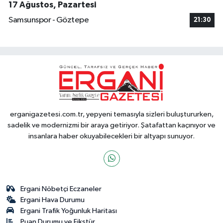
17 Ağustos, Pazartesi
Samsunspor - Göztepe
21:30
erganigazetesi.com.tr, yepyeni temasıyla sizleri buluştururken,
sadelik ve modernizmi bir araya getiriyor. Şatafattan kaçınıyor ve
insanlara haber okuyabilecekleri bir altyapı sunuyor.
Ergani Nöbetçi Eczaneler
Ergani Hava Durumu
Ergani Trafik Yoğunluk Haritası
Puan Durumu ve Fikstür