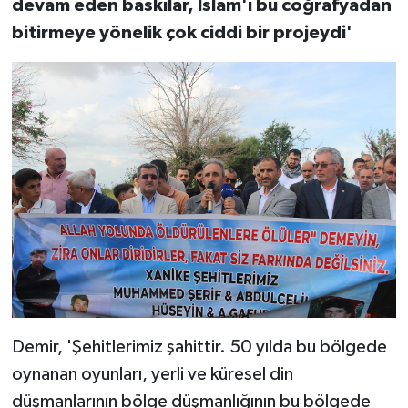
devam eden baskılar, İslam'ı bu coğrafyadan
bitirmeye yönelik çok ciddi bir projeydi'
Demir, 'Şehitlerimiz şahittir. 50 yılda bu bölgede
oynanan oyunları, yerli ve küresel din
düşmanlarının bölge düşmanlığının bu bölgede