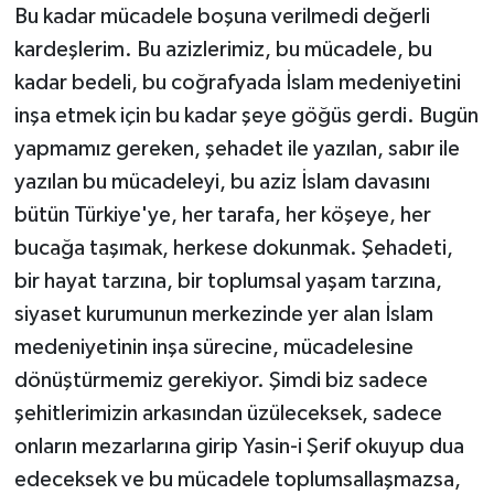
Bu kadar mücadele boşuna verilmedi değerli
kardeşlerim. Bu azizlerimiz, bu mücadele, bu
kadar bedeli, bu coğrafyada İslam medeniyetini
inşa etmek için bu kadar şeye göğüs gerdi. Bugün
yapmamız gereken, şehadet ile yazılan, sabır ile
yazılan bu mücadeleyi, bu aziz İslam davasını
bütün Türkiye'ye, her tarafa, her köşeye, her
bucağa taşımak, herkese dokunmak. Şehadeti,
bir hayat tarzına, bir toplumsal yaşam tarzına,
siyaset kurumunun merkezinde yer alan İslam
medeniyetinin inşa sürecine, mücadelesine
dönüştürmemiz gerekiyor. Şimdi biz sadece
şehitlerimizin arkasından üzüleceksek, sadece
onların mezarlarına girip Yasin-i Şerif okuyup dua
edeceksek ve bu mücadele toplumsallaşmazsa,