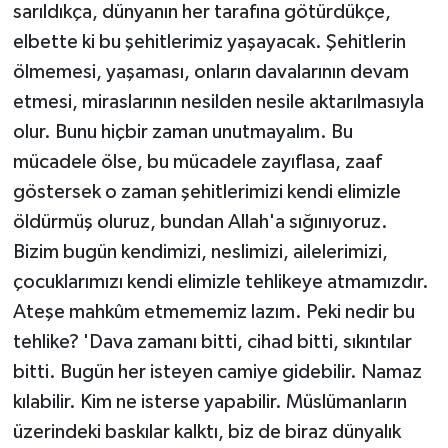
sarıldıkça, dünyanın her tarafına götürdükçe,
elbette ki bu şehitlerimiz yaşayacak. Şehitlerin
ölmemesi, yaşaması, onların davalarının devam
etmesi, miraslarının nesilden nesile aktarılmasıyla
olur. Bunu hiçbir zaman unutmayalım. Bu
mücadele ölse, bu mücadele zayıflasa, zaaf
göstersek o zaman şehitlerimizi kendi elimizle
öldürmüş oluruz, bundan Allah'a sığınıyoruz.
Bizim bugün kendimizi, neslimizi, ailelerimizi,
çocuklarımızı kendi elimizle tehlikeye atmamızdır.
Ateşe mahkûm etmememiz lazım. Peki nedir bu
tehlike? 'Dava zamanı bitti, cihad bitti, sıkıntılar
bitti. Bugün her isteyen camiye gidebilir. Namaz
kılabilir. Kim ne isterse yapabilir. Müslümanların
üzerindeki baskılar kalktı, biz de biraz dünyalık