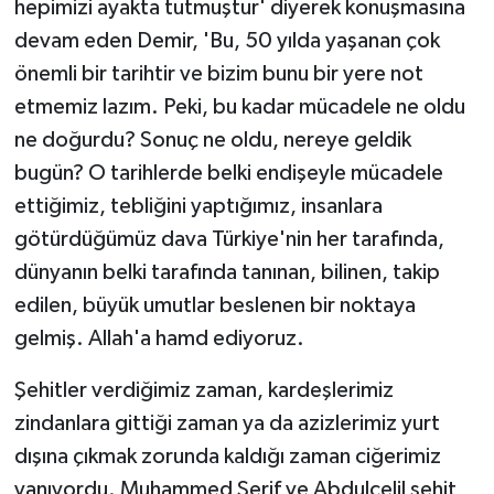
hepimizi ayakta tutmuştur' diyerek konuşmasına
devam eden Demir, 'Bu, 50 yılda yaşanan çok
önemli bir tarihtir ve bizim bunu bir yere not
etmemiz lazım. Peki, bu kadar mücadele ne oldu
ne doğurdu? Sonuç ne oldu, nereye geldik
bugün? O tarihlerde belki endişeyle mücadele
ettiğimiz, tebliğini yaptığımız, insanlara
götürdüğümüz dava Türkiye'nin her tarafında,
dünyanın belki tarafında tanınan, bilinen, takip
edilen, büyük umutlar beslenen bir noktaya
gelmiş. Allah'a hamd ediyoruz.
Şehitler verdiğimiz zaman, kardeşlerimiz
zindanlara gittiği zaman ya da azizlerimiz yurt
dışına çıkmak zorunda kaldığı zaman ciğerimiz
yanıyordu. Muhammed Şerif ve Abdulcelil şehit