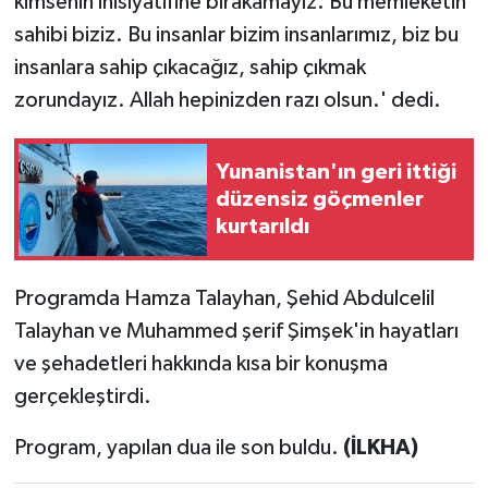
kimsenin inisiyatifine bırakamayız. Bu memleketin
sahibi biziz. Bu insanlar bizim insanlarımız, biz bu
insanlara sahip çıkacağız, sahip çıkmak
zorundayız. Allah hepinizden razı olsun.' dedi.
Yunanistan'ın geri ittiği
düzensiz göçmenler
kurtarıldı
Programda Hamza Talayhan, Şehid Abdulcelil
Talayhan ve Muhammed şerif Şimşek'in hayatları
ve şehadetleri hakkında kısa bir konuşma
gerçekleştirdi.
Program, yapılan dua ile son buldu.
(İLKHA)