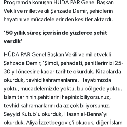
Programda konuşan
HÜDA PAR Genel Başkan
Vekili ve milletvekili Şahzade Demir, şehidlerin
hayatını ve mücadelelerinden kesitler aktardı.
'50 yıllık süreç içerisinde yüzlerce şehit
verdik'
HÜDA PAR Genel Başkan Vekili ve milletvekili
Şahzade Demir, 'Şimdi, şehadeti, şehitlerimizi 25-
30 yıl öncesine kadar tarihte okurduk. Kitaplarda
okurduk, tevhid kahramanlarını. Hayatımızda
yoktu, mücadelemizde yoktu, bu bölgede yoktu.
İslam tarihinin şehitlerini hepiniz biliyorsunuz,
tevhid kahramanlarını da az çok biliyorsunuz.
Seyyid Kutub'u okurduk, Hasan el-Benna'yı
okurduk, Aliya İzzetbegoviç'i okuduk, diğer İslam