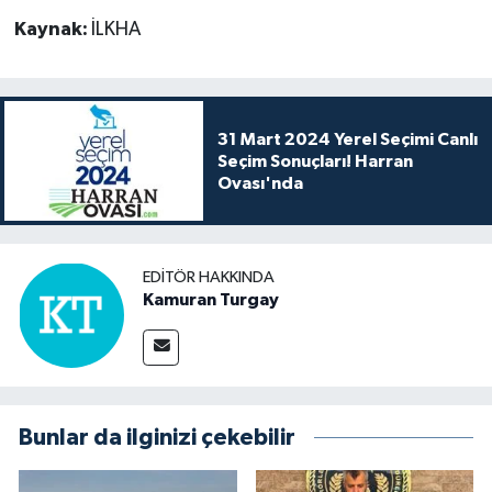
Kaynak:
İLKHA
31 Mart 2024 Yerel Seçimi Canlı
Seçim Sonuçları! Harran
Ovası'nda
EDITÖR HAKKINDA
Kamuran Turgay
Bunlar da ilginizi çekebilir