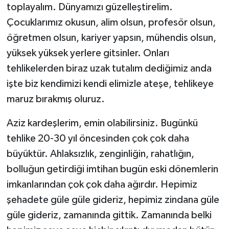
toplayalım. Dünyamızı güzelleştirelim.
Çocuklarımız okusun, alim olsun, profesör olsun,
öğretmen olsun, kariyer yapsın, mühendis olsun,
yüksek yüksek yerlere gitsinler. Onları
tehlikelerden biraz uzak tutalım dediğimiz anda
işte biz kendimizi kendi elimizle ateşe, tehlikeye
maruz bırakmış oluruz.
Aziz kardeşlerim, emin olabilirsiniz. Bugünkü
tehlike 20-30 yıl öncesinden çok çok daha
büyüktür. Ahlaksızlık, zenginliğin, rahatlığın,
bolluğun getirdiği imtihan bugün eski dönemlerin
imkanlarından çok çok daha ağırdır. Hepimiz
şehadete güle güle gideriz, hepimiz zindana güle
güle gideriz, zamanında gittik. Zamanında belki