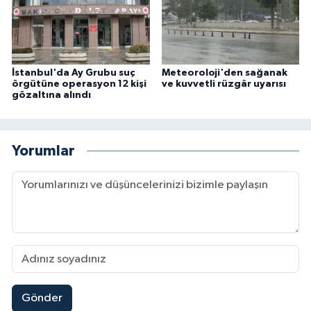
İstanbul'da Ay Grubu suç
Meteoroloji'den sağanak
örgütüne operasyon 12 kişi
ve kuvvetli rüzgâr uyarısı
gözaltına alındı
Yorumlar
Gönder