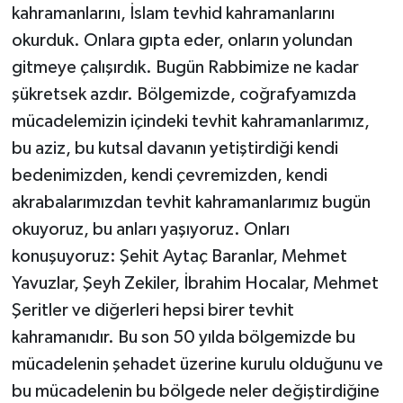
kahramanlarını, İslam tevhid kahramanlarını
okurduk. Onlara gıpta eder, onların yolundan
gitmeye çalışırdık. Bugün Rabbimize ne kadar
şükretsek azdır. Bölgemizde, coğrafyamızda
mücadelemizin içindeki tevhit kahramanlarımız,
bu aziz, bu kutsal davanın yetiştirdiği kendi
bedenimizden, kendi çevremizden, kendi
akrabalarımızdan tevhit kahramanlarımız bugün
okuyoruz, bu anları yaşıyoruz. Onları
konuşuyoruz: Şehit Aytaç Baranlar, Mehmet
Yavuzlar, Şeyh Zekiler, İbrahim Hocalar, Mehmet
Şeritler ve diğerleri hepsi birer tevhit
kahramanıdır. Bu son 50 yılda bölgemizde bu
mücadelenin şehadet üzerine kurulu olduğunu ve
bu mücadelenin bu bölgede neler değiştirdiğine