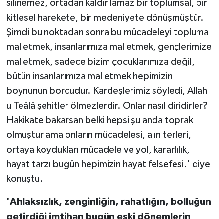
silinemez, ortadan kaldırılamaz bir toplumsal, bir
kitlesel harekete, bir medeniyete dönüşmüştür.
Şimdi bu noktadan sonra bu mücadeleyi topluma
mal etmek, insanlarımıza mal etmek, gençlerimize
mal etmek, sadece bizim çocuklarımıza değil,
bütün insanlarımıza mal etmek hepimizin
boynunun borcudur. Kardeşlerimiz söyledi, Allah
u Teâlâ şehitler ölmezlerdir. Onlar nasıl diridirler?
Hakikate bakarsan belki hepsi şu anda toprak
olmuştur ama onların mücadelesi, alın terleri,
ortaya koydukları mücadele ve yol, kararlılık,
hayat tarzı bugün hepimizin hayat felsefesi.' diye
konuştu.
'Ahlaksızlık, zenginliğin, rahatlığın, bolluğun
getirdiği imtihan bugün eski dönemlerin