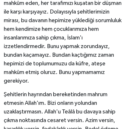
mahkûm eden, her tarafımızı kuşatan bir düşman
ile karşı karşıyayız. Dolayısıyla şehitlerimizin
mirası, bu davanın hepimize yüklediği sorumluluk
hem kendimize hem çocuklarımıza hem
insanlarımıza sahip çıkma, İslam'ı
izzetlendirmedir. Bunu yapmak zorundayız,
bundan kaçamayız. Bundan kaçtığımız zaman
hepimizi de toplumumuzu da küfre, ateşe
mahkûm etmiş oluruz. Bunu yapmamamız
gerekiyor.
Şehitlerin hayrından bereketinden mahrum
etmesin Allah'ım. Bizi onların yolundan
uzaklaştırmasın. Allah'u Teâlâ bu davaya sahip
çıkma noktasında cesaret versin. Azim versin,