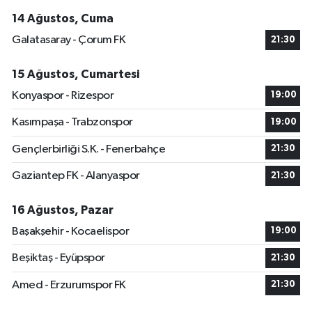
14 Ağustos, Cuma
Galatasaray - Çorum FK
21:30
15 Ağustos, Cumartesi
Konyaspor - Rizespor
19:00
Kasımpaşa - Trabzonspor
19:00
Gençlerbirliği S.K. - Fenerbahçe
21:30
Gaziantep FK - Alanyaspor
21:30
16 Ağustos, Pazar
Başakşehir - Kocaelispor
19:00
Beşiktaş - Eyüpspor
21:30
Amed - Erzurumspor FK
21:30