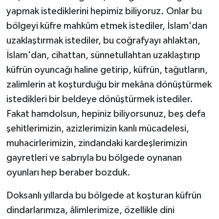
yapmak istediklerini hepimiz biliyoruz. Onlar bu
bölgeyi küfre mahkûm etmek istediler, İslam'dan
uzaklaştırmak istediler, bu coğrafyayı ahlaktan,
İslam'dan, cihattan, sünnetullahtan uzaklaştırıp
küfrün oyuncağı haline getirip, küfrün, tağutların,
zalimlerin at koşturduğu bir mekâna dönüştürmek
istedikleri bir beldeye dönüştürmek istediler.
Fakat hamdolsun, hepiniz biliyorsunuz, beş defa
şehitlerimizin, azizlerimizin kanlı mücadelesi,
muhacirlerimizin, zindandaki kardeşlerimizin
gayretleri ve sabrıyla bu bölgede oynanan
oyunları hep beraber bozduk.
Doksanlı yıllarda bu bölgede at koşturan küfrün
dindarlarımıza, âlimlerimize, özellikle dini