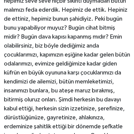
hepimiz seve seve hiçbir sıkıntı duymadan bütün
malımızı feda ederdik. Hepimiz de ettik. Hepiniz
de ettiniz, hepimiz bunun şahidiyiz. Peki bugün
bunu yapabiliyor muyuz? Bugün cihat bitmiş
midir? Bugün dava kapısı kapanmış mıdır? Emin
olabilirsiniz, biz böyle dediğimiz anda
çocuklarımızı, kapımızın eşiğine kadar gelen bütün
odalarımızı, evimize geldiğimize kadar giden
küfrün en büyük oyununa karşı çocuklarımızı da
kendimizi de ailemizi, bütün memleketimizi,
insanımızı bunlara, bu ateşe maruz bırakmış,
bitirmiş oluruz onları. Şimdi herkesin bu davayı
kabul ettiği, herkesin sizin izzetinize, şerefinize,
dürüstlüğünüze, gayretinize, ahlakınıza,
erdeminize şahitlik ettiği bir dönemde şefkatle