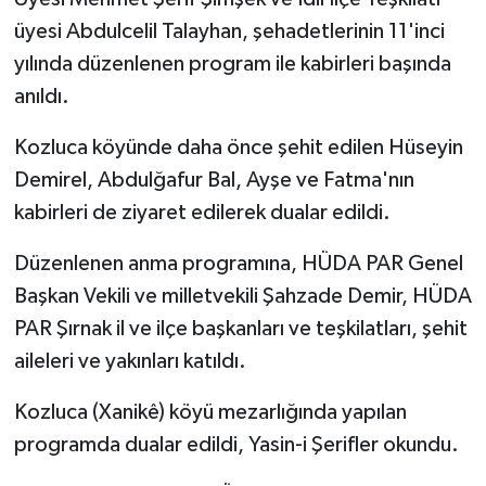
üyesi Abdulcelil Talayhan, şehadetlerinin 11'inci
yılında düzenlenen program ile kabirleri başında
anıldı.
Kozluca köyünde daha önce şehit edilen Hüseyin
Demirel, Abdulğafur Bal, Ayşe ve Fatma'nın
kabirleri de ziyaret edilerek dualar edildi.
Düzenlenen anma programına, HÜDA PAR Genel
Başkan Vekili ve milletvekili Şahzade Demir, HÜDA
PAR Şırnak il ve ilçe başkanları ve teşkilatları, şehit
aileleri ve yakınları katıldı.
Kozluca (Xanikê) köyü mezarlığında yapılan
programda dualar edildi, Yasin-i Şerifler okundu.