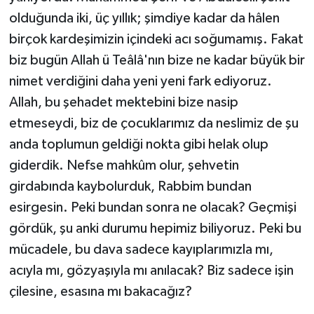
olduğunda iki, üç yıllık; şimdiye kadar da hâlen
birçok kardeşimizin içindeki acı soğumamış. Fakat
biz bugün Allah ü Teâlâ'nın bize ne kadar büyük bir
nimet verdiğini daha yeni yeni fark ediyoruz.
Allah, bu şehadet mektebini bize nasip
etmeseydi, biz de çocuklarımız da neslimiz de şu
anda toplumun geldiği nokta gibi helak olup
giderdik. Nefse mahkûm olur, şehvetin
girdabında kaybolurduk, Rabbim bundan
esirgesin. Peki bundan sonra ne olacak? Geçmişi
gördük, şu anki durumu hepimiz biliyoruz. Peki bu
mücadele, bu dava sadece kayıplarımızla mı,
acıyla mı, gözyaşıyla mı anılacak? Biz sadece işin
çilesine, esasına mı bakacağız?