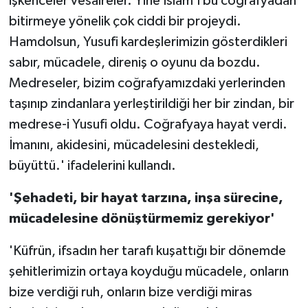
işkenceler vesaireler. Yine İslam'ı bu coğrafyadan
bitirmeye yönelik çok ciddi bir projeydi.
Hamdolsun, Yusufi kardeşlerimizin gösterdikleri
sabır, mücadele, direniş o oyunu da bozdu.
Medreseler, bizim coğrafyamızdaki yerlerinden
taşınıp zindanlara yerleştirildiği her bir zindan, bir
medrese-i Yusufi oldu. Coğrafyaya hayat verdi.
İmanını, akidesini, mücadelesini destekledi,
büyüttü.' ifadelerini kullandı.
'Şehadeti, bir hayat tarzına, inşa sürecine,
mücadelesine dönüştürmemiz gerekiyor'
'Küfrün, ifsadın her tarafı kuşattığı bir dönemde
şehitlerimizin ortaya koyduğu mücadele, onların
bize verdiği ruh, onların bize verdiği miras