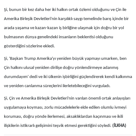
Şi, bunun bir kez daha her iki halkın ortak özlemi olduğunu ve Çin ile
Amerika Birleşik Devletleri'nin karşılıklı saygı temelinde barış içinde bir
arada yaşama ve kazan-kazan iş birliğine ulaşmak için doğru bir yol
bulmasının dünya genelindeki insanların beklentisi olduğunu
gösterdiğini sözlerine ekledi.
Şi, 'Başkan Trump Amerika'yı yeniden büyük yapmayı umarken, ben
Çin halkını ulusal yeniden dirilişe doğru yönlendirmeye adanmış
durumdayım' dedi ve iki ülkenin işbirliğini güçlendirerek kendi kalkınma
ve yeniden canlanma süreçlerini ilerletebileceğini vurguladı.
Şi, Çin ve Amerika Birleşik Devletleri'nin varılan önemli ortak anlayışları
uygulamaya koyması, zorlu mücadelelerle elde edilen olumlu ivmeyi
koruması, doğru yönde ilerlemesi, aksaklıklardan kaçınması ve ikili
ilişkilerin istikrarlı gelişimini teşvik etmesi gerektiğini söyledi.
(İLKHA)