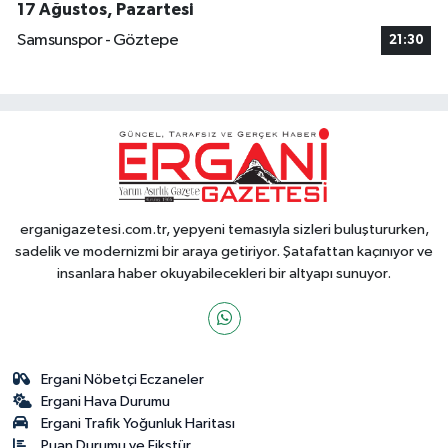
17 Ağustos, Pazartesi
Samsunspor - Göztepe
21:30
erganigazetesi.com.tr, yepyeni temasıyla sizleri buluştururken,
sadelik ve modernizmi bir araya getiriyor. Şatafattan kaçınıyor ve
insanlara haber okuyabilecekleri bir altyapı sunuyor.
Ergani Nöbetçi Eczaneler
Ergani Hava Durumu
Ergani Trafik Yoğunluk Haritası
Puan Durumu ve Fikstür