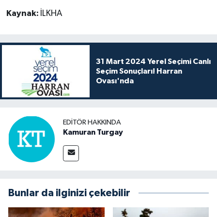
Kaynak:
İLKHA
31 Mart 2024 Yerel Seçimi Canlı
Seçim Sonuçları! Harran
Ovası'nda
EDITÖR HAKKINDA
Kamuran Turgay
Bunlar da ilginizi çekebilir