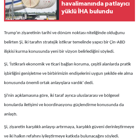
havalimanında patlayıcı
yüklü İHA bulundu
Trump'ın ziyaretinin tarihi ve dönüm noktası niteliğinde olduğunu
belirten Şi, iki tarafın stratejik istikrar temelinde yapıcı bir Çin-ABD
ilişkisi kurma konusunda yeni bir vizyon belirlediğini söyledi.
Şi, 'İstikrarlı ekonomik ve ticari bağları koruma, çeşitli alanlarda pratik
işbirliğini genişletme ve birbirimizin endişelerini uygun şekilde ele alma
konusunda önemli ortak anlayışlara vardık' dedi.
Şi'nin açıklamasına göre, iki taraf ayrıca uluslararası ve bölgesel
konularda iletişimi ve koordinasyonu güçlendirme konusunda da
anlaştı.
Şi, ziyaretin karşılıklı anlayışı artırmaya, karşılıklı güveni derinleştirmeye
ve iki halkın refahını iyileştirmeye katkıda bulunacağını söyledi.