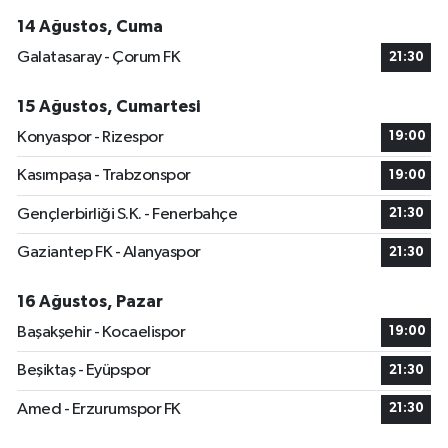
14 Ağustos, Cuma
Galatasaray - Çorum FK
21:30
15 Ağustos, Cumartesi
Konyaspor - Rizespor
19:00
Kasımpaşa - Trabzonspor
19:00
Gençlerbirliği S.K. - Fenerbahçe
21:30
Gaziantep FK - Alanyaspor
21:30
16 Ağustos, Pazar
Başakşehir - Kocaelispor
19:00
Beşiktaş - Eyüpspor
21:30
Amed - Erzurumspor FK
21:30