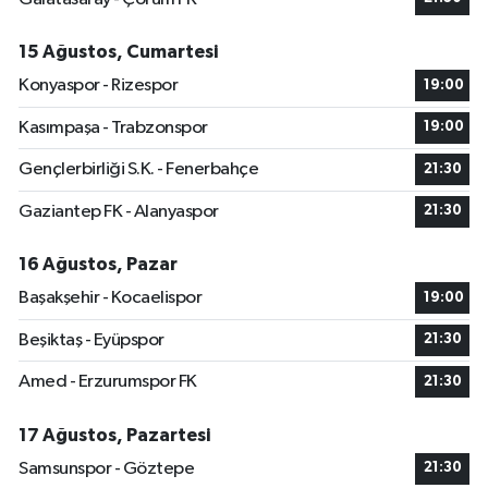
15 Ağustos, Cumartesi
Konyaspor - Rizespor
19:00
Kasımpaşa - Trabzonspor
19:00
Gençlerbirliği S.K. - Fenerbahçe
21:30
Gaziantep FK - Alanyaspor
21:30
16 Ağustos, Pazar
Başakşehir - Kocaelispor
19:00
Beşiktaş - Eyüpspor
21:30
Amed - Erzurumspor FK
21:30
17 Ağustos, Pazartesi
Samsunspor - Göztepe
21:30