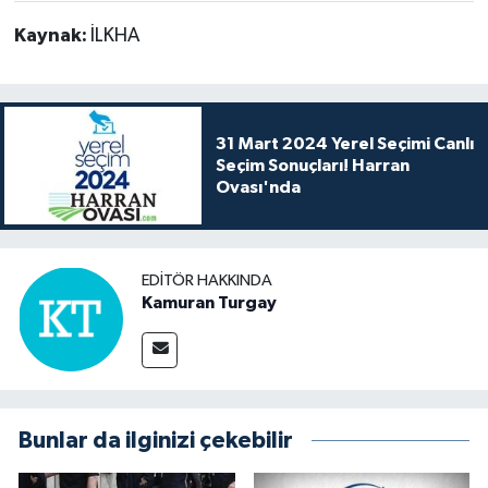
Kaynak:
İLKHA
31 Mart 2024 Yerel Seçimi Canlı
Seçim Sonuçları! Harran
Ovası'nda
EDITÖR HAKKINDA
Kamuran Turgay
Bunlar da ilginizi çekebilir