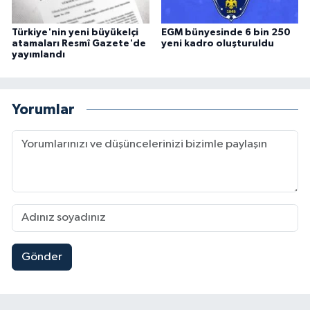
Türkiye'nin yeni büyükelçi
EGM bünyesinde 6 bin 250
atamaları Resmî Gazete'de
yeni kadro oluşturuldu
yayımlandı
Yorumlar
Gönder