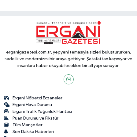
erganigazetesi.com.tr, yepyeni temasıyla sizleri buluştururken,
sadelik ve modernizmi bir araya getiriyor. Şatafattan kaçınıyor ve
insanlara haber okuyabilecekleri bir altyapı sunuyor.
Ergani Nöbetçi Eczaneler
Ergani Hava Durumu
Ergani Trafik Yoğunluk Haritası
Puan Durumu ve Fikstür
Tüm Manşetler
Son Dakika Haberleri