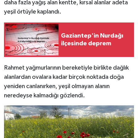
daha fazla yağış alan kentte, kırsal alanlar adeta
yeşil örtüyle kaplandı.
Gaziantep'in Nurdağı
ilçesinde deprem
Rahmet yağmurlarının bereketiyle birlikte dağlık
alanlardan ovalara kadar birçok noktada doğa
yeniden canlanırken, yeşil olmayan alanın
neredeyse kalmadığı gözlendi.