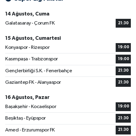
14 Ağustos, Cuma
Galatasaray - Çorum FK
21:30
15 Ağustos, Cumartesi
Konyaspor - Rizespor
19:00
Kasımpaşa - Trabzonspor
19:00
Gençlerbirliği S.K. - Fenerbahçe
21:30
Gaziantep FK - Alanyaspor
21:30
16 Ağustos, Pazar
Başakşehir - Kocaelispor
19:00
Beşiktaş - Eyüpspor
21:30
Amed - Erzurumspor FK
21:30