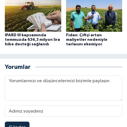
IPARD III kapsamında
Fidan: Çiftçi artan
temmuzda 634,3 milyon lira
maliyetler nedeniyle
hibe desteği sağlandı
tarlasını ekemiyor
Yorumlar