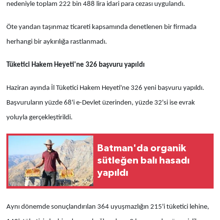
nedeniyle toplam 222 bin 488 lira idari para cezası uygulandı.
Öte yandan taşınmaz ticareti kapsamında denetlenen bir firmada
herhangi bir aykırılığa rastlanmadı.
Tüketici Hakem Heyeti'ne 326 başvuru yapıldı
Haziran ayında İl Tüketici Hakem Heyeti'ne 326 yeni başvuru yapıldı.
Başvuruların yüzde 68'i e-Devlet üzerinden, yüzde 32'si ise evrak
yoluyla gerçekleştirildi.
Batman'da organik
sütleğen balı hasadı
yapıldı
Aynı dönemde sonuçlandırılan 364 uyuşmazlığın 215'i tüketici lehine,