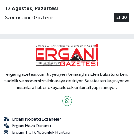
17 Ağustos, Pazartesi
Samsunspor - Göztepe
21:30
erganigazetesi.com.tr, yepyeni temasıyla sizleri buluştururken,
sadelik ve modernizmi bir araya getiriyor. Şatafattan kaçınıyor ve
insanlara haber okuyabilecekleri bir altyapı sunuyor.
Ergani Nöbetçi Eczaneler
Ergani Hava Durumu
Ergani Trafik Yoğunluk Haritası