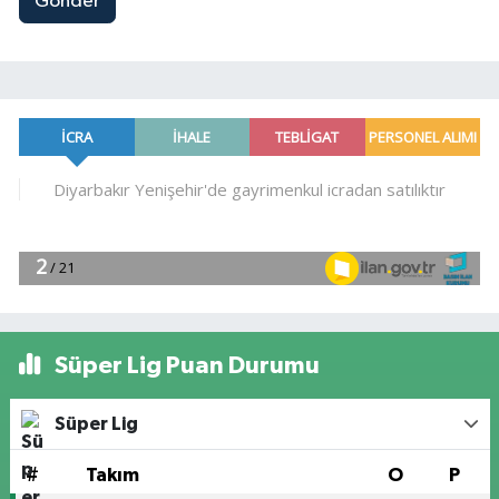
Gönder
Süper Lig Puan Durumu
Süper Lig
#
Takım
O
P