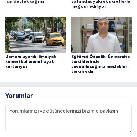
için destek çağrısı
vatandaş yüksek ücretlerle
mağdur ediliyor
Uzmanı uyardı: Emniyet
Eğitimci Özçelik: Üniversite
kemeri kullanımı hayat
tercihlerinde
kurtarıyor
sevebileceğiniz meslekleri
tercih edin
Yorumlar