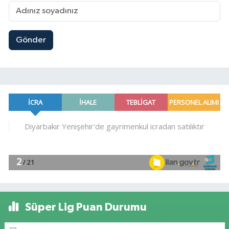
Gönder
Süper Lig Puan Durumu