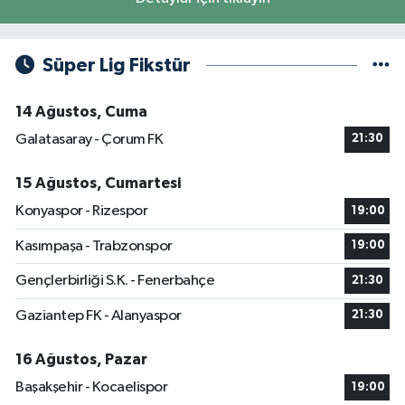
Süper Lig Fikstür
14 Ağustos, Cuma
Galatasaray - Çorum FK
21:30
15 Ağustos, Cumartesi
Konyaspor - Rizespor
19:00
Kasımpaşa - Trabzonspor
19:00
Gençlerbirliği S.K. - Fenerbahçe
21:30
Gaziantep FK - Alanyaspor
21:30
16 Ağustos, Pazar
Başakşehir - Kocaelispor
19:00