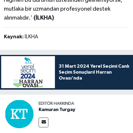
mutlaka bir uzmandan profesyonel destek
alınmalıdır.'
(İLKHA)
Kaynak:
İLKHA
31 Mart 2024 Yerel Seçimi Canlı
Seçim Sonuçları! Harran
Ovası'nda
EDITÖR HAKKINDA
Kamuran Turgay