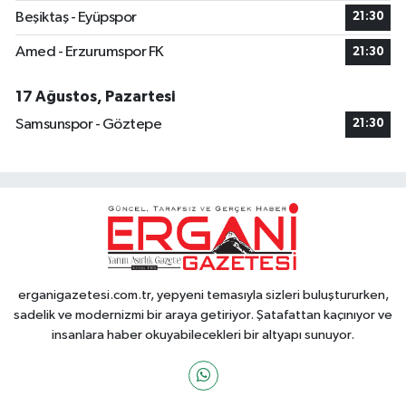
Beşiktaş - Eyüpspor
21:30
Amed - Erzurumspor FK
21:30
17 Ağustos, Pazartesi
Samsunspor - Göztepe
21:30
erganigazetesi.com.tr, yepyeni temasıyla sizleri buluştururken,
sadelik ve modernizmi bir araya getiriyor. Şatafattan kaçınıyor ve
insanlara haber okuyabilecekleri bir altyapı sunuyor.