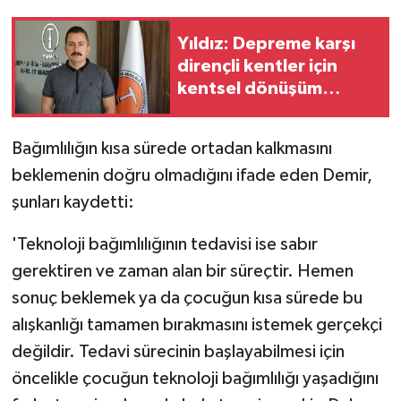
Yıldız: Depreme karşı
dirençli kentler için
kentsel dönüşüm
hızlandırılıp afet bilinci
artırılmalı
Bağımlılığın kısa sürede ortadan kalkmasını
beklemenin doğru olmadığını ifade eden Demir,
şunları kaydetti:
'Teknoloji bağımlılığının tedavisi ise sabır
gerektiren ve zaman alan bir süreçtir. Hemen
sonuç beklemek ya da çocuğun kısa sürede bu
alışkanlığı tamamen bırakmasını istemek gerçekçi
değildir. Tedavi sürecinin başlayabilmesi için
öncelikle çocuğun teknoloji bağımlılığı yaşadığını