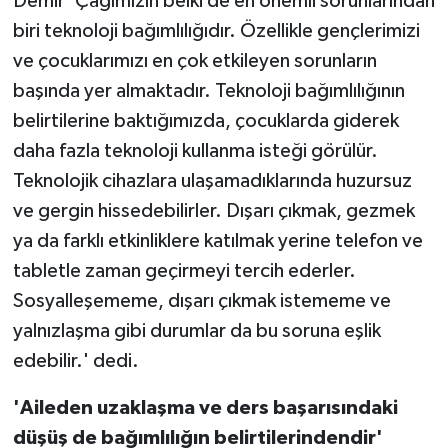
Demir 'Çağımızın belki de en önemli sorunlarından
biri teknoloji bağımlılığıdır. Özellikle gençlerimizi
ve çocuklarımızı en çok etkileyen sorunların
başında yer almaktadır. Teknoloji bağımlılığının
belirtilerine baktığımızda, çocuklarda giderek
daha fazla teknoloji kullanma isteği görülür.
Teknolojik cihazlara ulaşamadıklarında huzursuz
ve gergin hissedebilirler. Dışarı çıkmak, gezmek
ya da farklı etkinliklere katılmak yerine telefon ve
tabletle zaman geçirmeyi tercih ederler.
Sosyalleşememe, dışarı çıkmak istememe ve
yalnızlaşma gibi durumlar da bu soruna eşlik
edebilir.' dedi.
'Aileden uzaklaşma ve ders başarısındaki
düşüş de bağımlılığın belirtilerindendir'