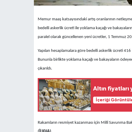
Memur maaş katsayısındaki artış oranlarının netleşme
bedelli askerlik ücreti ile yoklama kaçağı ve bakayala
paralel olarak güncellenen yeni ücretler, 1 Temmuz 2026
Yapılan hesaplamalara göre bedelli askerlik ücreti 416
Bununla birlikte yoklama kaçağı ve bakayaların ödeyece
çıkarıldı.
Altın fiyatla
İçeriği Görüntül
Rakamların resmiyet kazanması için Millî Savunma Baka
(İLKHA)