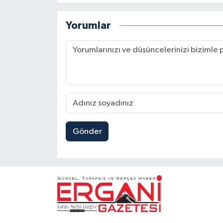
Yorumlar
Gönder