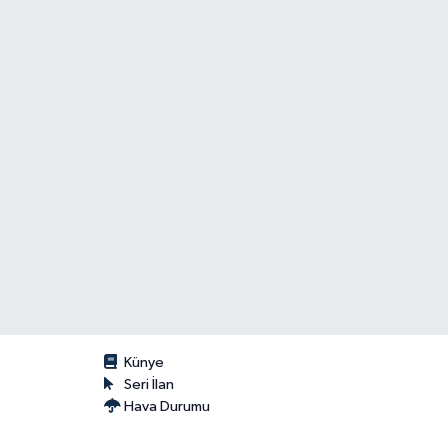
Künye
Seri İlan
Hava Durumu