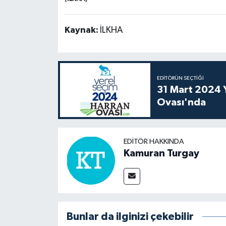
Kaynak:
İLKHA
EDITÖRÜN SEÇTIĞI
31 Mart 2024 Y
Ovası'nda
EDITÖR HAKKINDA
Kamuran Turgay
Bunlar da ilginizi çekebilir