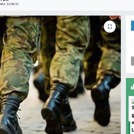
MA SÜRESI