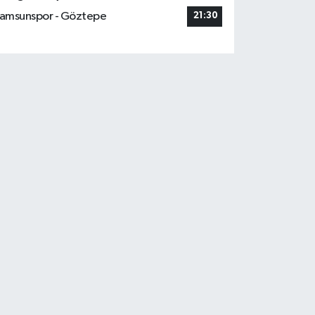
amsunspor - Göztepe
21:30