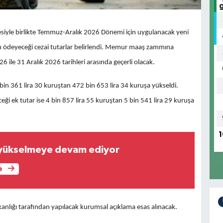
siyle birlikte Temmuz-Aralık 2026 Dönemi için uygulanacak yeni
rın ödeyeceği cezai tutarlar belirlendi. Memur maaş zammına
 ile 31 Aralık 2026 tarihleri arasında geçerli olacak.
 bin 361 lira 30 kuruştan 472 bin 653 lira 34 kuruşa yükseldi.
ği ek tutar ise 4 bin 857 lira 55 kuruştan 5 bin 541 lira 29 kuruşa
1
rı yükselmeye devam ediyor
e
nlığı tarafından yapılacak kurumsal açıklama esas alınacak.