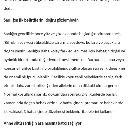
özellikle yaşamın ilk günlerinde bebeklerin dikkatle izlenmesi gerekir.'
dedi.
Sarılığın ilk belirtilerini doğru gözlemleyin
Sarılığın genellikle önce yüz ve göz aklarında başladığını aktaran İpek,
'Bilirubin seviyesi yükseldikçe sararma gövdeye, kollara ve bacaklara
doğru yayılır. Sarılığın daha kolay fark edilebilmesi için bebeğin doğal ve
aydınlık bir ortamda değerlendirilmesi önemlidir. Burnuna, alnına veya
göğsüne hafifçe bastırılıp bırakıldığında ciltte oluşan sarı renk değişikliği
de önemli bir ipucu olabilir. Özellikle koyu tenli bebeklerde sarılığı fark
etmek daha zor olabileceğinden ailelerin daha dikkatli olması gerekir.
Normal koşullarda sarılık, doğumdan sonraki 2-3. günlerde başlar.
Zamanında doğan bebeklerde 1-2 hafta içinde, prematüre bebeklerde
ise yaklaşık 3 hafta içinde düzelmesi beklenir.' ifadelerini kullandı.
Anne sütü sarılığın azalmasına katkı sağlıyor