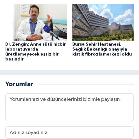
Dr. Zengin: Anne sütü hiçbir
Bursa Şehir Hastanesi,
laboratuvarda
Sağlık Bakanlığı onayıyla
üretilemeyecek eşsiz bir
kistik fibrozis merkezi oldu
besindir
Yorumlar