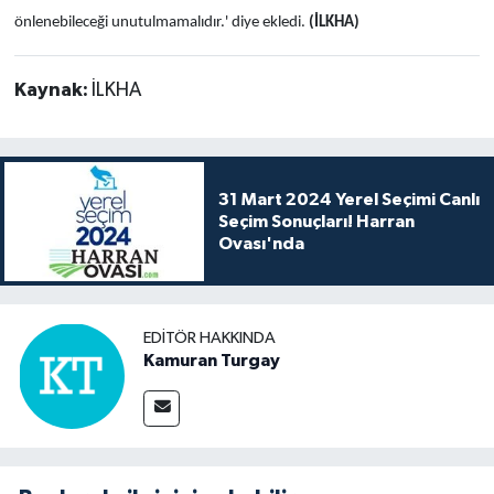
önlenebileceği unutulmamalıdır.' diye ekledi.
(İLKHA)
Kaynak:
İLKHA
31 Mart 2024 Yerel Seçimi Canlı
Seçim Sonuçları! Harran
Ovası'nda
EDITÖR HAKKINDA
Kamuran Turgay