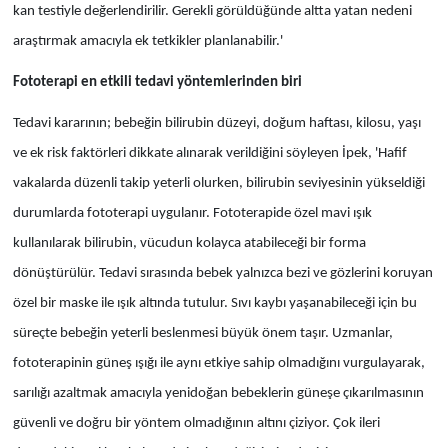
kan testiyle değerlendirilir. Gerekli görüldüğünde altta yatan nedeni
araştırmak amacıyla ek tetkikler planlanabilir.'
Fototerapi en etkili tedavi yöntemlerinden biri
Tedavi kararının; bebeğin bilirubin düzeyi, doğum haftası, kilosu, yaşı
ve ek risk faktörleri dikkate alınarak verildiğini söyleyen İpek, 'Hafif
vakalarda düzenli takip yeterli olurken, bilirubin seviyesinin yükseldiği
durumlarda fototerapi uygulanır. Fototerapide özel mavi ışık
kullanılarak bilirubin, vücudun kolayca atabileceği bir forma
dönüştürülür. Tedavi sırasında bebek yalnızca bezi ve gözlerini koruyan
özel bir maske ile ışık altında tutulur. Sıvı kaybı yaşanabileceği için bu
süreçte bebeğin yeterli beslenmesi büyük önem taşır. Uzmanlar,
fototerapinin güneş ışığı ile aynı etkiye sahip olmadığını vurgulayarak,
sarılığı azaltmak amacıyla yenidoğan bebeklerin güneşe çıkarılmasının
güvenli ve doğru bir yöntem olmadığının altını çiziyor. Çok ileri