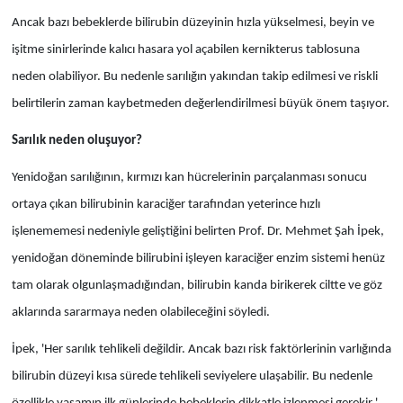
Ancak bazı bebeklerde bilirubin düzeyinin hızla yükselmesi, beyin ve
işitme sinirlerinde kalıcı hasara yol açabilen kernikterus tablosuna
neden olabiliyor. Bu nedenle sarılığın yakından takip edilmesi ve riskli
belirtilerin zaman kaybetmeden değerlendirilmesi büyük önem taşıyor.
Sarılık neden oluşuyor?
Yenidoğan sarılığının, kırmızı kan hücrelerinin parçalanması sonucu
ortaya çıkan bilirubinin karaciğer tarafından yeterince hızlı
işlenememesi nedeniyle geliştiğini belirten Prof. Dr. Mehmet Şah İpek,
yenidoğan döneminde bilirubini işleyen karaciğer enzim sistemi henüz
tam olarak olgunlaşmadığından, bilirubin kanda birikerek ciltte ve göz
aklarında sararmaya neden olabileceğini söyledi.
İpek, 'Her sarılık tehlikeli değildir. Ancak bazı risk faktörlerinin varlığında
bilirubin düzeyi kısa sürede tehlikeli seviyelere ulaşabilir. Bu nedenle