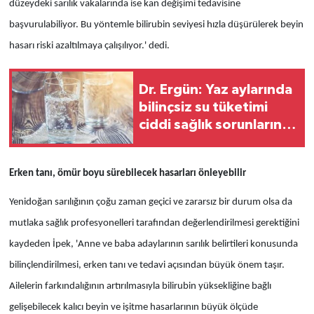
düzeydeki sarılık vakalarında ise kan değişimi tedavisine
başvurulabiliyor. Bu yöntemle bilirubin seviyesi hızla düşürülerek beyin
hasarı riski azaltılmaya çalışılıyor.' dedi.
Dr. Ergün: Yaz aylarında
bilinçsiz su tüketimi
ciddi sağlık sorunlarına
yol açabilir
Erken tanı, ömür boyu sürebilecek hasarları önleyebilir
Yenidoğan sarılığının çoğu zaman geçici ve zararsız bir durum olsa da
mutlaka sağlık profesyonelleri tarafından değerlendirilmesi gerektiğini
kaydeden İpek, 'Anne ve baba adaylarının sarılık belirtileri konusunda
bilinçlendirilmesi, erken tanı ve tedavi açısından büyük önem taşır.
Ailelerin farkındalığının artırılmasıyla bilirubin yüksekliğine bağlı
gelişebilecek kalıcı beyin ve işitme hasarlarının büyük ölçüde