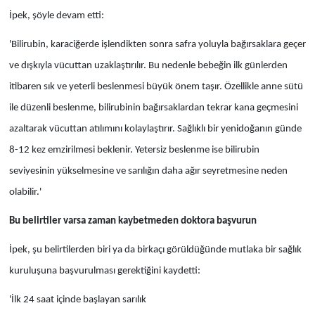
İpek, şöyle devam etti:
'Bilirubin, karaciğerde işlendikten sonra safra yoluyla bağırsaklara geçer
ve dışkıyla vücuttan uzaklaştırılır. Bu nedenle bebeğin ilk günlerden
itibaren sık ve yeterli beslenmesi büyük önem taşır. Özellikle anne sütü
ile düzenli beslenme, bilirubinin bağırsaklardan tekrar kana geçmesini
azaltarak vücuttan atılımını kolaylaştırır. Sağlıklı bir yenidoğanın günde
8-12 kez emzirilmesi beklenir. Yetersiz beslenme ise bilirubin
seviyesinin yükselmesine ve sarılığın daha ağır seyretmesine neden
olabilir.'
Bu belirtiler varsa zaman kaybetmeden doktora başvurun
İpek, şu belirtilerden biri ya da birkaçı görüldüğünde mutlaka bir sağlık
kuruluşuna başvurulması gerektiğini kaydetti:
'İlk 24 saat içinde başlayan sarılık