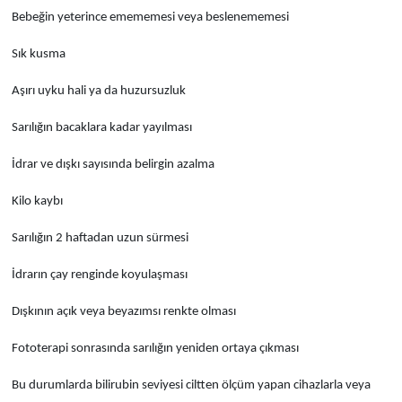
Bebeğin yeterince emememesi veya beslenememesi
Sık kusma
Aşırı uyku hali ya da huzursuzluk
Sarılığın bacaklara kadar yayılması
İdrar ve dışkı sayısında belirgin azalma
Kilo kaybı
Sarılığın 2 haftadan uzun sürmesi
İdrarın çay renginde koyulaşması
Dışkının açık veya beyazımsı renkte olması
Fototerapi sonrasında sarılığın yeniden ortaya çıkması
Bu durumlarda bilirubin seviyesi ciltten ölçüm yapan cihazlarla veya