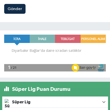
Gönder
Süper Lig Puan Durumu
Süper Lig