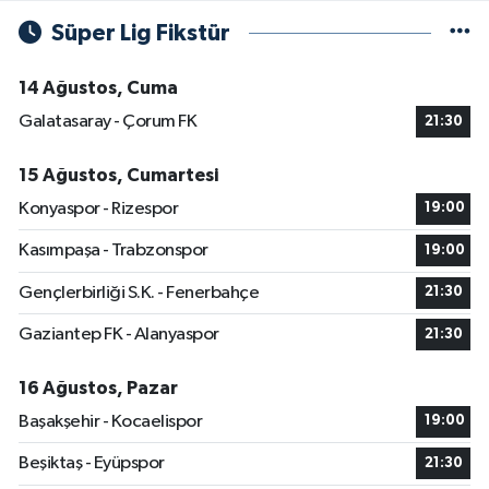
Süper Lig Fikstür
14 Ağustos, Cuma
Galatasaray - Çorum FK
21:30
15 Ağustos, Cumartesi
Konyaspor - Rizespor
19:00
Kasımpaşa - Trabzonspor
19:00
Gençlerbirliği S.K. - Fenerbahçe
21:30
Gaziantep FK - Alanyaspor
21:30
16 Ağustos, Pazar
Başakşehir - Kocaelispor
19:00
Beşiktaş - Eyüpspor
21:30