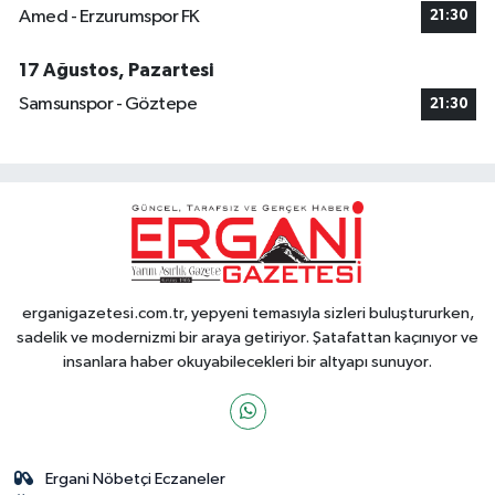
Amed - Erzurumspor FK
21:30
17 Ağustos, Pazartesi
Samsunspor - Göztepe
21:30
erganigazetesi.com.tr, yepyeni temasıyla sizleri buluştururken,
sadelik ve modernizmi bir araya getiriyor. Şatafattan kaçınıyor ve
insanlara haber okuyabilecekleri bir altyapı sunuyor.
Ergani Nöbetçi Eczaneler