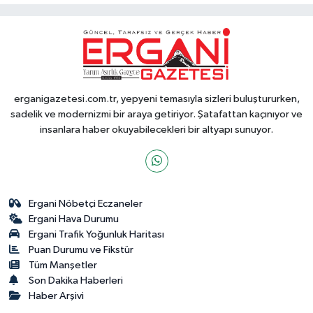
erganigazetesi.com.tr, yepyeni temasıyla sizleri buluştururken,
sadelik ve modernizmi bir araya getiriyor. Şatafattan kaçınıyor ve
insanlara haber okuyabilecekleri bir altyapı sunuyor.
Ergani Nöbetçi Eczaneler
Ergani Hava Durumu
Ergani Trafik Yoğunluk Haritası
Puan Durumu ve Fikstür
Tüm Manşetler
Son Dakika Haberleri
Haber Arşivi