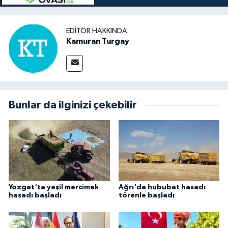
EDITÖR HAKKINDA
Kamuran Turgay
Bunlar da ilginizi çekebilir
Yozgat'ta yeşil mercimek
Ağrı'da hububat hasadı
hasadı başladı
törenle başladı