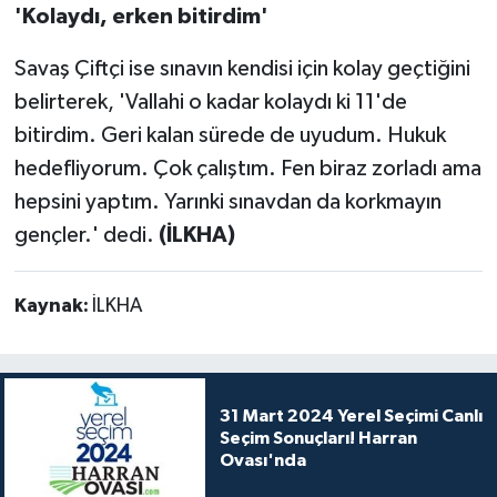
'Kolaydı, erken bitirdim'
Savaş Çiftçi ise sınavın kendisi için kolay geçtiğini
belirterek, 'Vallahi o kadar kolaydı ki 11'de
bitirdim. Geri kalan sürede de uyudum. Hukuk
hedefliyorum. Çok çalıştım. Fen biraz zorladı ama
hepsini yaptım. Yarınki sınavdan da korkmayın
gençler.' dedi.
(İLKHA)
Kaynak:
İLKHA
31 Mart 2024 Yerel Seçimi Canlı
Seçim Sonuçları! Harran
Ovası'nda