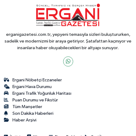
erganigazetesi.com.tr, yepyeni temasıyla sizleri buluştururken,
sadelik ve modernizmi bir araya getiriyor. Şatafattan kaçınıyor ve
insanlara haber okuyabilecekleri bir altyapı sunuyor.
Ergani Nöbetçi Eczaneler
Ergani Hava Durumu
Ergani Trafik Yoğunluk Haritası
Puan Durumu ve Fikstür
Tüm Manşetler
Son Dakika Haberleri
Haber Arşivi