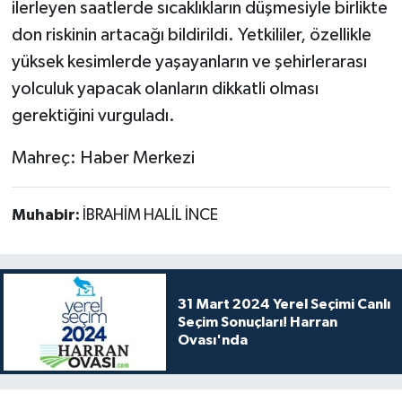
ilerleyen saatlerde sıcaklıkların düşmesiyle birlikte
don riskinin artacağı bildirildi. Yetkililer, özellikle
yüksek kesimlerde yaşayanların ve şehirlerarası
yolculuk yapacak olanların dikkatli olması
gerektiğini vurguladı.
Mahreç: Haber Merkezi
Muhabir:
İBRAHİM HALİL İNCE
31 Mart 2024 Yerel Seçimi Canlı
Seçim Sonuçları! Harran
Ovası'nda