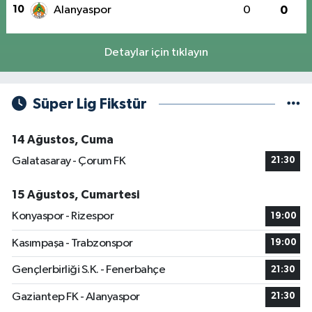
10
Alanyaspor
0
0
Detaylar için tıklayın
Süper Lig Fikstür
14 Ağustos, Cuma
Galatasaray - Çorum FK
21:30
15 Ağustos, Cumartesi
Konyaspor - Rizespor
19:00
Kasımpaşa - Trabzonspor
19:00
Gençlerbirliği S.K. - Fenerbahçe
21:30
Gaziantep FK - Alanyaspor
21:30