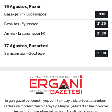
16 Ağustos, Pazar
Başakşehir - Kocaelispor
19:00
Beşiktaş - Eyüpspor
21:30
Amed - Erzurumspor FK
21:30
17 Ağustos, Pazartesi
Samsunspor - Göztepe
21:30
erganigazetesi.com.tr, yepyeni temasıyla sizleri buluştururken,
sadelik ve modernizmi bir araya getiriyor. Şatafattan kaçınıyor ve
insanlara haber okuyabilecekleri bir altyapı sunuyor.