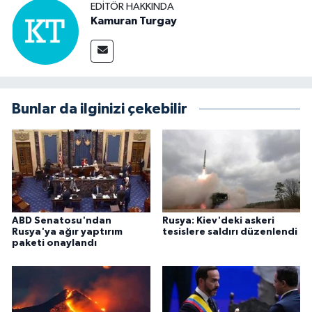
EDITÖR HAKKINDA
Kamuran Turgay
Bunlar da ilginizi çekebilir
ABD Senatosu'ndan
Rusya: Kiev'deki askeri
Rusya'ya ağır yaptırım
tesislere saldırı düzenlendi
paketi onaylandı