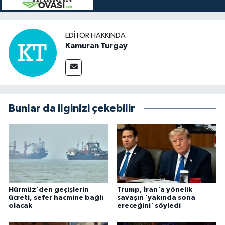
EDITÖR HAKKINDA
Kamuran Turgay
Bunlar da ilginizi çekebilir
Hürmüz'den geçişlerin
Trump, İran'a yönelik
ücreti, sefer hacmine bağlı
savaşın 'yakında sona
olacak
ereceğini' söyledi