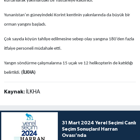
kurtarılarak yakınlardaki bir hastaneye kaldırıldı.
Yunanistan’ın güneyindeki Korint kentinin yakınlarında da büyük bir
orman yangını başladı.
Çok sayıda köyün tahliye edilmesine sebep olay yangına 180’den fazla
itfaiye personeli müdahale etti.
Yangın söndürme çalışmalarına 15 uçak ve 12 helikopterin de katıldığı
belirtildi.
(İLKHA)
Kaynak:
İLKHA
31 Mart 2024 Yerel Seçimi Canlı
Seçim Sonuçları! Harran
Ovası'nda