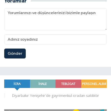
Yorumlar
Gönder