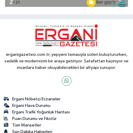
erganigazetesi.com.tr, yepyeni temasıyla sizleri buluştururken,
sadelik ve modernizmi bir araya getiriyor. Şatafattan kaçınıyor ve
insanlara haber okuyabilecekleri bir altyapı sunuyor.
Ergani Nöbetçi Eczaneler
Ergani Hava Durumu
Ergani Trafik Yoğunluk Haritası
Puan Durumu ve Fikstür
Tüm Manşetler
Son Dakika Haberleri