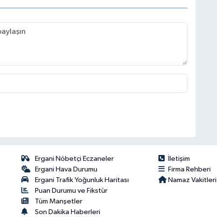
Ergani Nöbetçi Eczaneler
İletişim
Ergani Hava Durumu
Firma Rehberi
Ergani Trafik Yoğunluk Haritası
Namaz Vakitleri
Puan Durumu ve Fikstür
Tüm Manşetler
Son Dakika Haberleri