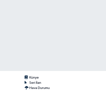
Künye
Seri İlan
Hava Durumu