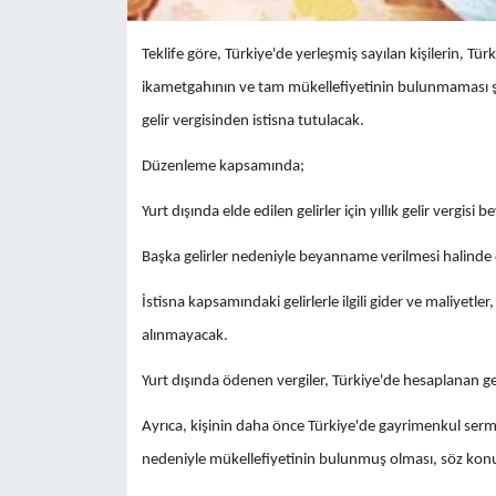
Teklife göre, Türkiye'de yerleşmiş sayılan kişilerin, T
ikametgahının ve tam mükellefiyetinin bulunmaması şart
gelir vergisinden istisna tutulacak.
Düzenleme kapsamında;
Yurt dışında elde edilen gelirler için yıllık gelir vergis
Başka gelirler nedeniyle beyanname verilmesi halinde
İstisna kapsamındaki gelirlerle ilgili gider ve maliyetle
alınmayacak.
Yurt dışında ödenen vergiler, Türkiye'de hesaplanan 
Ayrıca, kişinin daha önce Türkiye'de gayrimenkul serm
nedeniyle mükellefiyetinin bulunmuş olması, söz kon