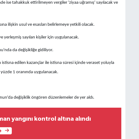
de ise tahakkuk ettirilmeyen vergiler 'ziyaa uğramış' sayılacak ve
 ilişkin usul ve esasları belirlemeye yetkili olacak.
 yerleşmiş sayılan kişiler için uygulanacak.
nda da değişikliğe gidiliyor.
istisna edilen kazançlar ile istisna süresi içinde veraset yoluyla
isi yüzde 1 oranında uygulanacak.
nun'da değişiklik öngören düzenlemeler de yer aldı.
an yangını kontrol altına alındı
e