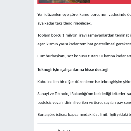
Yeni düzenlemeye göre, kamu borcunun vadesinde öde
aya kadar taksitlendirilebilecek.
Toplam borcu 1 milyon lirayı aşmayanlardan teminat is
aşan kısmın yarısı kadar teminat gösterilmesi gerekec
Cumhurbaşkanı, söz konusu tutarı 10 katına kadar artı
Teknogirişim çalışanlarına hisse desteği
Kabul edilen bir diğer düzenleme ise teknogirişim şirket
Sanayi ve Teknoloji Bakanlığı'nın belirlediği kriterleri 
bedelsiz veya indirimli verilen ve ücret sayılan pay senetl
Buna göre istisna kapsamındaki üst limit, ilgili yıldaki b