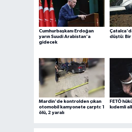
Cumhurbaşkanı Erdoğan
Çatalca'd
yarın Suudi Arabistan'a
düştü: Bir
gidecek
Mardin'de kontrolden çıkan
FETÖ hükü
otomobil kamyonete çarptı: 1
kıdemli a
ölü, 2 yaralı