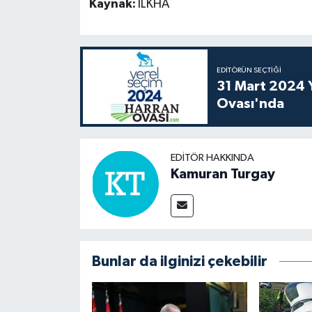
Kaynak:
İLKHA
EDITÖRÜN SEÇTIĞI
31 Mart 2024 Y
Ovası'nda
EDITÖR HAKKINDA
Kamuran Turgay
Bunlar da ilginizi çekebilir