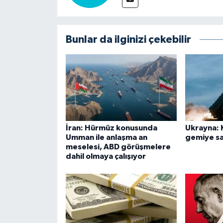
Bunlar da ilginizi çekebilir
İran: Hürmüz konusunda
Ukrayna: 
Umman ile anlaşma an
gemiye sa
meselesi, ABD görüşmelere
dahil olmaya çalışıyor