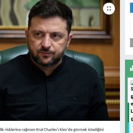
k risklerine rağmen Kral Charles'ı Kiev'de görmek istediğini