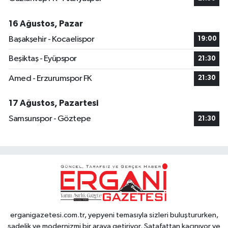
16 Ağustos, Pazar
Başakşehir - Kocaelispor
19:00
Beşiktaş - Eyüpspor
21:30
Amed - Erzurumspor FK
21:30
17 Ağustos, Pazartesi
Samsunspor - Göztepe
21:30
erganigazetesi.com.tr, yepyeni temasıyla sizleri buluştururken,
sadelik ve modernizmi bir araya getiriyor. Şatafattan kaçınıyor ve