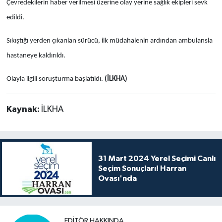
Çevredekilerin haber verilmesi üzerine olay yerine sağlık ekipleri sevk
edildi.
Sıkıştığı yerden çıkarılan sürücü, ilk müdahalenin ardından ambulansla
hastaneye kaldırıldı.
Olayla ilgili soruşturma başlatıldı.
(İLKHA)
Kaynak:
İLKHA
31 Mart 2024 Yerel Seçimi Canlı
Seçim Sonuçları! Harran
Ovası'nda
EDITÖR HAKKINDA