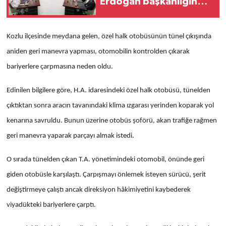
Erdoğan başkanlığında
toplandı
Kozlu ilçesinde meydana gelen, özel halk otobüsünün tünel çıkışında
aniden geri manevra yapması, otomobilin kontrolden çıkarak
bariyerlere çarpmasına neden oldu.
Edinilen bilgilere göre, H.A. idaresindeki özel halk otobüsü, tünelden
çıktıktan sonra aracın tavanındaki klima ızgarası yerinden koparak yol
kenarına savruldu. Bunun üzerine otobüs şoförü, akan trafiğe rağmen
geri manevra yaparak parçayı almak istedi.
O sırada tünelden çıkan T.A. yönetimindeki otomobil, önünde geri
giden otobüsle karşılaştı. Çarpışmayı önlemek isteyen sürücü, şerit
değiştirmeye çalıştı ancak direksiyon hâkimiyetini kaybederek
viyadükteki bariyerlere çarptı.