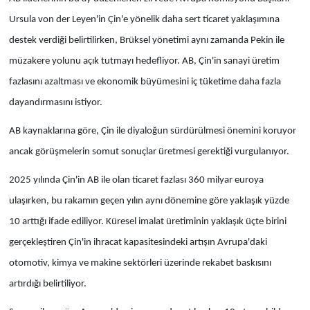
Ursula von der Leyen'in Çin'e yönelik daha sert ticaret yaklaşımına
destek verdiği belirtilirken, Brüksel yönetimi aynı zamanda Pekin ile
müzakere yolunu açık tutmayı hedefliyor. AB, Çin'in sanayi üretim
fazlasını azaltması ve ekonomik büyümesini iç tüketime daha fazla
dayandırmasını istiyor.
AB kaynaklarına göre, Çin ile diyaloğun sürdürülmesi önemini koruyor
ancak görüşmelerin somut sonuçlar üretmesi gerektiği vurgulanıyor.
2025 yılında Çin'in AB ile olan ticaret fazlası 360 milyar euroya
ulaşırken, bu rakamın geçen yılın aynı dönemine göre yaklaşık yüzde
10 arttığı ifade ediliyor. Küresel imalat üretiminin yaklaşık üçte birini
gerçekleştiren Çin'in ihracat kapasitesindeki artışın Avrupa'daki
otomotiv, kimya ve makine sektörleri üzerinde rekabet baskısını
artırdığı belirtiliyor.