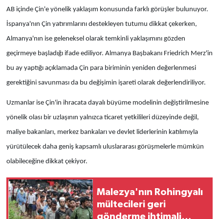
AB içinde Çin'e yönelik yaklaşım konusunda farklı görüşler bulunuyor.
İspanya'nın Çin yatırımlarını destekleyen tutumu dikkat çekerken,
Almanya'nın ise geleneksel olarak temkinli yaklaşımını gözden
geçirmeye başladığı ifade ediliyor. Almanya Başbakanı Friedrich Merz'in
bu ay yaptığı açıklamada Çin para biriminin yeniden değerlenmesi
gerektiğini savunması da bu değişimin işareti olarak değerlendiriliyor.
Uzmanlar ise Çin'in ihracata dayalı büyüme modelinin değiştirilmesine
yönelik olası bir uzlaşının yalnızca ticaret yetkilileri düzeyinde değil,
maliye bakanları, merkez bankaları ve devlet liderlerinin katılımıyla
yürütülecek daha geniş kapsamlı uluslararası görüşmelerle mümkün
olabileceğine dikkat çekiyor.
Malezya'nın Rohingyalı
mültecileri geri
gönderme ihtimali