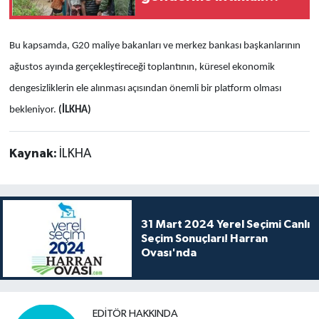
tepki çekti
Bu kapsamda, G20 maliye bakanları ve merkez bankası başkanlarının
ağustos ayında gerçekleştireceği toplantının, küresel ekonomik
dengesizliklerin ele alınması açısından önemli bir platform olması
bekleniyor.
(İLKHA)
Kaynak:
İLKHA
31 Mart 2024 Yerel Seçimi Canlı
Seçim Sonuçları! Harran
Ovası'nda
EDITÖR HAKKINDA