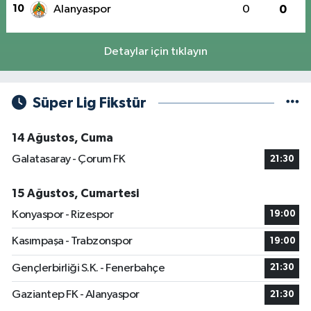
10
Alanyaspor
0
0
Detaylar için tıklayın
Süper Lig Fikstür
14 Ağustos, Cuma
Galatasaray - Çorum FK
21:30
15 Ağustos, Cumartesi
Konyaspor - Rizespor
19:00
Kasımpaşa - Trabzonspor
19:00
Gençlerbirliği S.K. - Fenerbahçe
21:30
Gaziantep FK - Alanyaspor
21:30