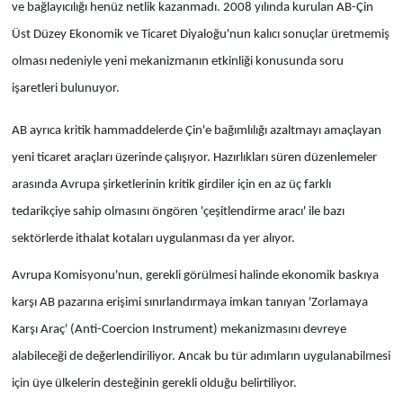
ve bağlayıcılığı henüz netlik kazanmadı. 2008 yılında kurulan AB-Çin
Üst Düzey Ekonomik ve Ticaret Diyaloğu'nun kalıcı sonuçlar üretmemiş
olması nedeniyle yeni mekanizmanın etkinliği konusunda soru
işaretleri bulunuyor.
AB ayrıca kritik hammaddelerde Çin'e bağımlılığı azaltmayı amaçlayan
yeni ticaret araçları üzerinde çalışıyor. Hazırlıkları süren düzenlemeler
arasında Avrupa şirketlerinin kritik girdiler için en az üç farklı
tedarikçiye sahip olmasını öngören 'çeşitlendirme aracı' ile bazı
sektörlerde ithalat kotaları uygulanması da yer alıyor.
Avrupa Komisyonu'nun, gerekli görülmesi halinde ekonomik baskıya
karşı AB pazarına erişimi sınırlandırmaya imkan tanıyan 'Zorlamaya
Karşı Araç' (Anti-Coercion Instrument) mekanizmasını devreye
alabileceği de değerlendiriliyor. Ancak bu tür adımların uygulanabilmesi
için üye ülkelerin desteğinin gerekli olduğu belirtiliyor.