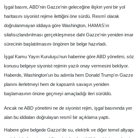
İşgal basını, ABD'nin Gazze'nin geleceğine ilişkin yeni bir yol
haritasını siyonist rejime ilettiğini öne sürdü. Resmî olarak
doğrulanmayan iddiaya göre Washington, HAMAS'ın
silahsızlandırılması gerçekleşmese dahi Gazze'nin yeniden imar
sürecinin başlatılmasını öngören bir belge hazırladı.
İşgal Kamu Yayın Kuruluşu'nun haberine göre ABD yönetimi, söz
konusu belgeye siyonist rejimin yazılı onay vermesini bekliyor.
Haberde, Washington'un bu adımla hem Donald Trump'ın Gazze
planını ilerletmeyi hem de kapsamlı savaşın yeniden
başlamasının önüne geçmeyi amaçladığı ileri sürüldü.
Ancak ne ABD yönetimi ne de siyonist rejim, işgal basınında yer
alan bu iddiaları doğrulayan resmî bir açıklama yaptı.
Habere göre belgede Gazze'de su, elektrik ve diğer temel altyapı