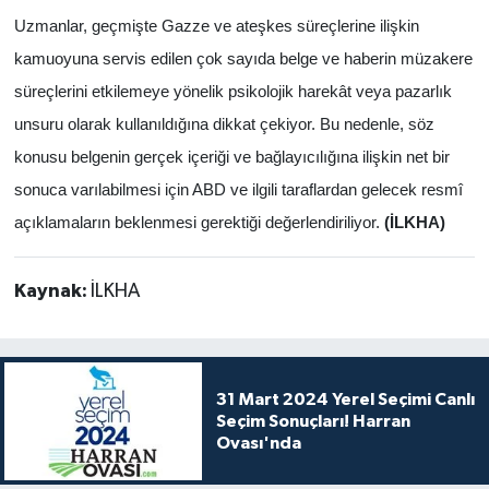
Uzmanlar, geçmişte Gazze ve ateşkes süreçlerine ilişkin
kamuoyuna servis edilen çok sayıda belge ve haberin müzakere
süreçlerini etkilemeye yönelik psikolojik harekât veya pazarlık
unsuru olarak kullanıldığına dikkat çekiyor. Bu nedenle, söz
konusu belgenin gerçek içeriği ve bağlayıcılığına ilişkin net bir
sonuca varılabilmesi için ABD ve ilgili taraflardan gelecek resmî
açıklamaların beklenmesi gerektiği değerlendiriliyor.
(İLKHA)
Kaynak:
İLKHA
31 Mart 2024 Yerel Seçimi Canlı
Seçim Sonuçları! Harran
Ovası'nda