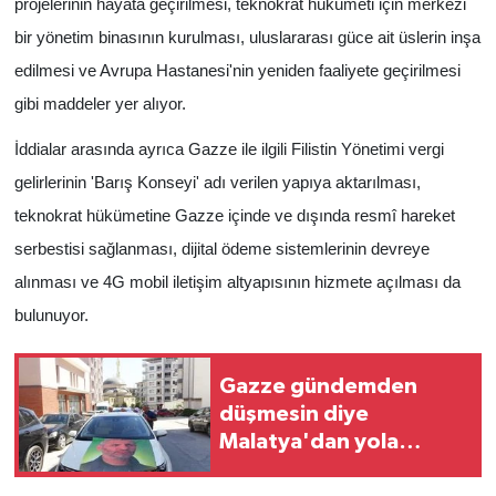
projelerinin hayata geçirilmesi, teknokrat hükümeti için merkezi
bir yönetim binasının kurulması, uluslararası güce ait üslerin inşa
edilmesi ve Avrupa Hastanesi'nin yeniden faaliyete geçirilmesi
gibi maddeler yer alıyor.
İddialar arasında ayrıca Gazze ile ilgili Filistin Yönetimi vergi
gelirlerinin 'Barış Konseyi' adı verilen yapıya aktarılması,
teknokrat hükümetine Gazze içinde ve dışında resmî hareket
serbestisi sağlanması, dijital ödeme sistemlerinin devreye
alınması ve 4G mobil iletişim altyapısının hizmete açılması da
bulunuyor.
Gazze gündemden
düşmesin diye
Malatya'dan yola
çıktılar