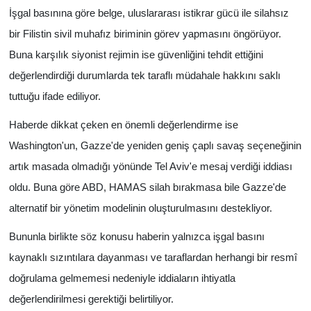
İşgal basınına göre belge, uluslararası istikrar gücü ile silahsız
bir Filistin sivil muhafız biriminin görev yapmasını öngörüyor.
Buna karşılık siyonist rejimin ise güvenliğini tehdit ettiğini
değerlendirdiği durumlarda tek taraflı müdahale hakkını saklı
tuttuğu ifade ediliyor.
Haberde dikkat çeken en önemli değerlendirme ise
Washington'un, Gazze'de yeniden geniş çaplı savaş seçeneğinin
artık masada olmadığı yönünde Tel Aviv'e mesaj verdiği iddiası
oldu. Buna göre ABD, HAMAS silah bırakmasa bile Gazze'de
alternatif bir yönetim modelinin oluşturulmasını destekliyor.
Bununla birlikte söz konusu haberin yalnızca işgal basını
kaynaklı sızıntılara dayanması ve taraflardan herhangi bir resmî
doğrulama gelmemesi nedeniyle iddiaların ihtiyatla
değerlendirilmesi gerektiği belirtiliyor.