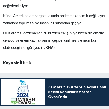
değerlendiriliyor.
Küba, Amerikan ambargosu altında sadece ekonomik değil, aynı
zamanda toplumsal ve insani bir sınavdan geçiyor.
Uluslararası gözlemciler, bu krizden çıkışın, yalnızca diplomatik
diyalog ve enerji kaynaklarının çeşitlendirilmesiyle mümkün
olabileceğini öngörüyor.
(İLKHA)
Kaynak:
İLKHA
31 Mart 2024 Yerel Seçimi Canlı
Seçim Sonuçları! Harran
Ovası'nda