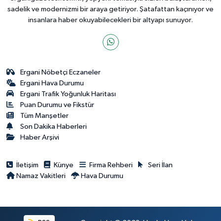
sadelik ve modernizmi bir araya getiriyor. Şatafattan kaçınıyor ve
insanlara haber okuyabilecekleri bir altyapı sunuyor.
Ergani Nöbetçi Eczaneler
Ergani Hava Durumu
Ergani Trafik Yoğunluk Haritası
Puan Durumu ve Fikstür
Tüm Manşetler
Son Dakika Haberleri
Haber Arşivi
İletişim
Künye
Firma Rehberi
Seri İlan
Namaz Vakitleri
Hava Durumu