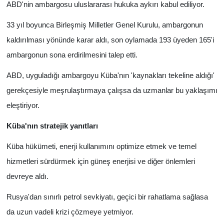
ABD'nin ambargosu uluslararası hukuka aykırı kabul ediliyor.
33 yıl boyunca Birleşmiş Milletler Genel Kurulu, ambargonun
kaldırılması yönünde karar aldı, son oylamada 193 üyeden 165'i
ambargonun sona erdirilmesini talep etti.
ABD, uyguladığı ambargoyu Küba'nın 'kaynakları tekeline aldığı'
gerekçesiyle meşrulaştırmaya çalışsa da uzmanlar bu yaklaşımı
eleştiriyor.
Küba'nın stratejik yanıtları
Küba hükümeti, enerji kullanımını optimize etmek ve temel
hizmetleri sürdürmek için güneş enerjisi ve diğer önlemleri
devreye aldı.
Rusya'dan sınırlı petrol sevkiyatı, geçici bir rahatlama sağlasa
da uzun vadeli krizi çözmeye yetmiyor.