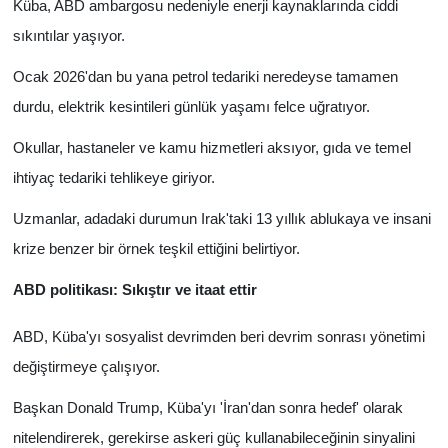
Küba, ABD ambargosu nedeniyle enerji kaynaklarında ciddi
sıkıntılar yaşıyor.
Ocak 2026'dan bu yana petrol tedariki neredeyse tamamen
durdu, elektrik kesintileri günlük yaşamı felce uğratıyor.
Okullar, hastaneler ve kamu hizmetleri aksıyor, gıda ve temel
ihtiyaç tedariki tehlikeye giriyor.
Uzmanlar, adadaki durumun Irak'taki 13 yıllık ablukaya ve insani
krize benzer bir örnek teşkil ettiğini belirtiyor.
ABD politikası: Sıkıştır ve itaat ettir
ABD, Küba'yı sosyalist devrimden beri devrim sonrası yönetimi
değiştirmeye çalışıyor.
Başkan Donald Trump, Küba'yı 'İran'dan sonra hedef' olarak
nitelendirerek, gerekirse askeri güç kullanabileceğinin sinyalini