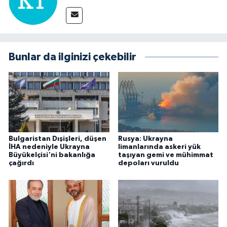
Bunlar da ilginizi çekebilir
Bulgaristan Dışişleri, düşen
Rusya: Ukrayna
İHA nedeniyle Ukrayna
limanlarında askeri yük
Büyükelçisi'ni bakanlığa
taşıyan gemi ve mühimmat
çağırdı
depoları vuruldu