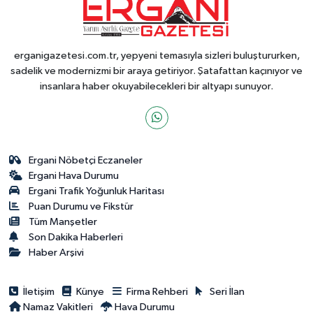
erganigazetesi.com.tr, yepyeni temasıyla sizleri buluştururken,
sadelik ve modernizmi bir araya getiriyor. Şatafattan kaçınıyor ve
insanlara haber okuyabilecekleri bir altyapı sunuyor.
Ergani Nöbetçi Eczaneler
Ergani Hava Durumu
Ergani Trafik Yoğunluk Haritası
Puan Durumu ve Fikstür
Tüm Manşetler
Son Dakika Haberleri
Haber Arşivi
İletişim
Künye
Firma Rehberi
Seri İlan
Namaz Vakitleri
Hava Durumu