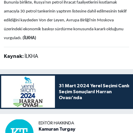
Bununla birlikte, Rusya'nın petrol ihracat faaliyetlerini kısıtlamak
amacıyla 30 petrol tankerinin yaptırım listesine dahil edilmesinin teklif
edildiğini kaydeden Von der Leyen, Avrupa Birliği'nin Moskova
üzerindeki ekonomik baskıyı sürdürme konusunda kararlı olduğunu
vurguladı.
(İLKHA)
Kaynak:
İLKHA
31 Mart 2024 Yerel Seçimi Canlı
Seçim Sonuçları! Harran
Ovası'nda
EDITÖR HAKKINDA
Kamuran Turgay