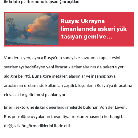
ile kripto platformunu kapsadığını açıkladı.
Rusya: Ukrayna
limanlarında askeri yük
taşıyan gemi ve
mühimmat depoları
vuruldu
Von der Leyen, ayrıca Rusya'nın sanayi ve savunma kapasitesini
sınırlamayı hedefleyen yeni ihracat kısıtlamalarının da pakette yer
aldığını belirtti. Buna göre metaller, alaşımlar ve insansız hava
araçlarının üretiminde kullanılan çeşitli bileşenlerin Rusya'ya ihracatına
ek yasaklar getirilmesi planlanıyor.
Enerji sektörüne ilişkin değerlendirmelerde bulunan Von der Leyen,
Rus petrolüne uygulanan tavan fiyat mekanizmasında herhangi bir
değişiklik öngörmediklerini ifade etti.