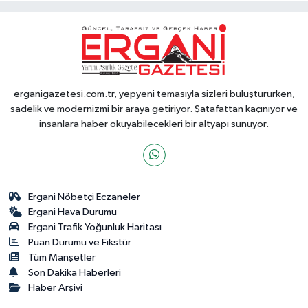
erganigazetesi.com.tr, yepyeni temasıyla sizleri buluştururken,
sadelik ve modernizmi bir araya getiriyor. Şatafattan kaçınıyor ve
insanlara haber okuyabilecekleri bir altyapı sunuyor.
Ergani Nöbetçi Eczaneler
Ergani Hava Durumu
Ergani Trafik Yoğunluk Haritası
Puan Durumu ve Fikstür
Tüm Manşetler
Son Dakika Haberleri
Haber Arşivi