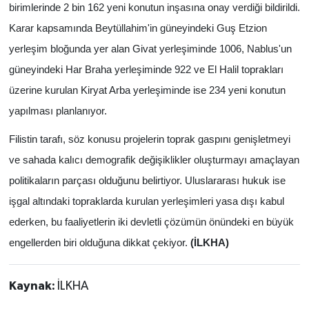
birimlerinde 2 bin 162 yeni konutun inşasına onay verdiği bildirildi.
Karar kapsamında Beytüllahim'in güneyindeki Guş Etzion
yerleşim bloğunda yer alan Givat yerleşiminde 1006, Nablus'un
güneyindeki Har Braha yerleşiminde 922 ve El Halil toprakları
üzerine kurulan Kiryat Arba yerleşiminde ise 234 yeni konutun
yapılması planlanıyor.
Filistin tarafı, söz konusu projelerin toprak gaspını genişletmeyi
ve sahada kalıcı demografik değişiklikler oluşturmayı amaçlayan
politikaların parçası olduğunu belirtiyor. Uluslararası hukuk ise
işgal altındaki topraklarda kurulan yerleşimleri yasa dışı kabul
ederken, bu faaliyetlerin iki devletli çözümün önündeki en büyük
engellerden biri olduğuna dikkat çekiyor.
(İLKHA)
Kaynak:
İLKHA