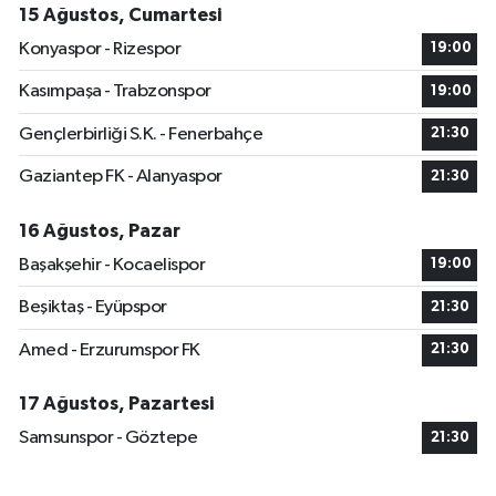
15 Ağustos, Cumartesi
Konyaspor - Rizespor
19:00
Kasımpaşa - Trabzonspor
19:00
Gençlerbirliği S.K. - Fenerbahçe
21:30
Gaziantep FK - Alanyaspor
21:30
16 Ağustos, Pazar
Başakşehir - Kocaelispor
19:00
Beşiktaş - Eyüpspor
21:30
Amed - Erzurumspor FK
21:30
17 Ağustos, Pazartesi
Samsunspor - Göztepe
21:30