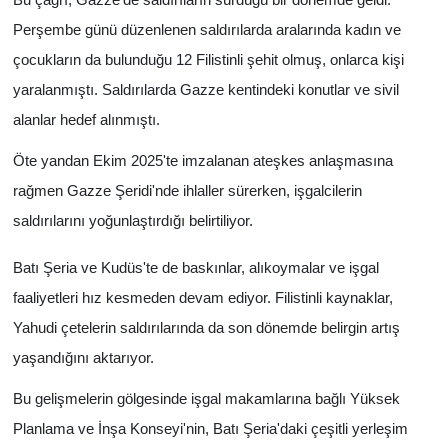
Perşembe günü düzenlenen saldırılarda aralarında kadın ve
çocukların da bulunduğu 12 Filistinli şehit olmuş, onlarca kişi
yaralanmıştı. Saldırılarda Gazze kentindeki konutlar ve sivil
alanlar hedef alınmıştı.
Öte yandan Ekim 2025'te imzalanan ateşkes anlaşmasına
rağmen Gazze Şeridi'nde ihlaller sürerken, işgalcilerin
saldırılarını yoğunlaştırdığı belirtiliyor.
Batı Şeria ve Kudüs'te de baskınlar, alıkoymalar ve işgal
faaliyetleri hız kesmeden devam ediyor. Filistinli kaynaklar,
Yahudi çetelerin saldırılarında da son dönemde belirgin artış
yaşandığını aktarıyor.
Bu gelişmelerin gölgesinde işgal makamlarına bağlı Yüksek
Planlama ve İnşa Konseyi'nin, Batı Şeria'daki çeşitli yerleşim