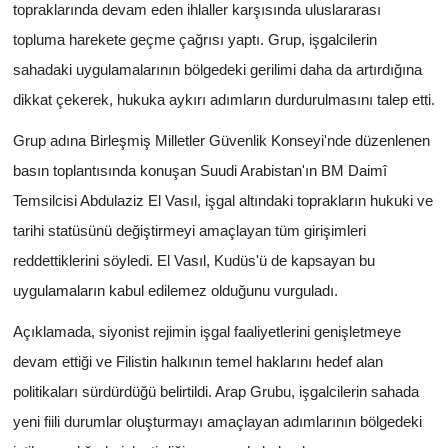
topraklarında devam eden ihlaller karşısında uluslararası
topluma harekete geçme çağrısı yaptı. Grup, işgalcilerin
sahadaki uygulamalarının bölgedeki gerilimi daha da artırdığına
dikkat çekerek, hukuka aykırı adımların durdurulmasını talep etti.
Grup adına Birleşmiş Milletler Güvenlik Konseyi'nde düzenlenen
basın toplantısında konuşan Suudi Arabistan'ın BM Daimî
Temsilcisi Abdulaziz El Vasıl, işgal altındaki toprakların hukuki ve
tarihi statüsünü değiştirmeyi amaçlayan tüm girişimleri
reddettiklerini söyledi. El Vasıl, Kudüs'ü de kapsayan bu
uygulamaların kabul edilemez olduğunu vurguladı.
Açıklamada, siyonist rejimin işgal faaliyetlerini genişletmeye
devam ettiği ve Filistin halkının temel haklarını hedef alan
politikaları sürdürdüğü belirtildi. Arap Grubu, işgalcilerin sahada
yeni fiili durumlar oluşturmayı amaçlayan adımlarının bölgedeki