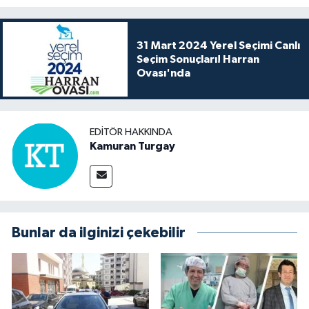
31 Mart 2024 Yerel Seçimi Canlı
Seçim Sonuçları! Harran
Ovası'nda
EDITÖR HAKKINDA
Kamuran Turgay
Bunlar da ilginizi çekebilir