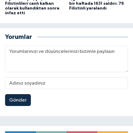
Filistinlileri canlı kalkan
bir haftada 1631 saldırı: 79
olarak kullandıktan sonra
Filistinli yaralandı
infaz etti
Yorumlar
Gönder