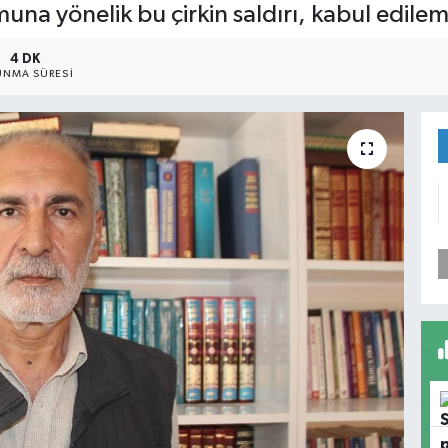
na yönelik bu çirkin saldırı, kabul edilem
4 DK
NMA SÜRESI