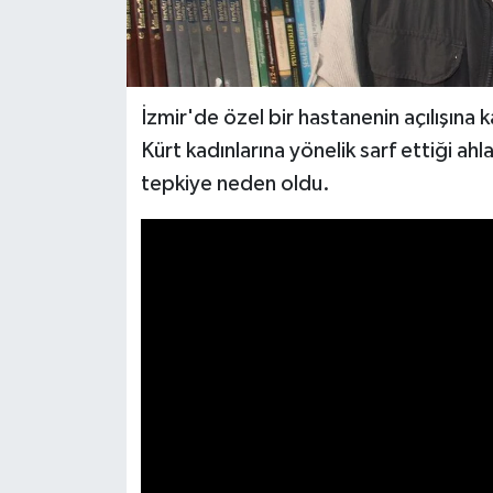
İzmir'de özel bir hastanenin açılışına 
Kürt kadınlarına yönelik sarf ettiği ah
tepkiye neden oldu.