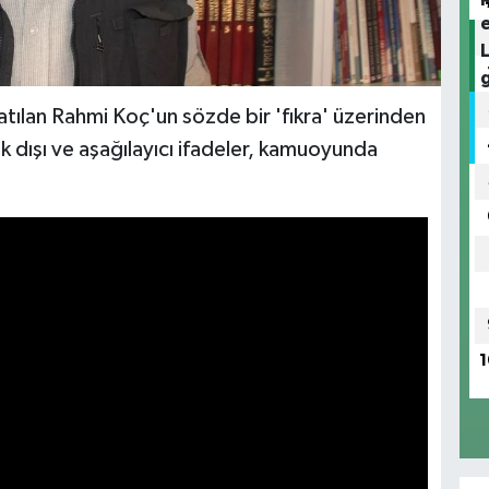
katılan Rahmi Koç'un sözde bir 'fıkra' üzerinden
lak dışı ve aşağılayıcı ifadeler, kamuoyunda
1