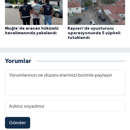
Muğla'da aranan hükümlü
Kayseri'de uyuşturucu
havalimanında yakalandı
operasyonunda 5 şüpheli
tutuklandı
Yorumlar
Gönder