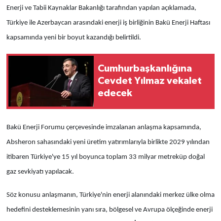
Enerji ve Tabii Kaynaklar Bakanlığı tarafından yapılan açıklamada,
Türkiye ile Azerbaycan arasındaki enerji iş birliğinin Bakü Enerji Haftası
kapsamında yeni bir boyut kazandığı belirtildi.
Cumhurbaşkanlığına
Cevdet Yılmaz vekalet
edecek
Bakü Enerji Forumu çerçevesinde imzalanan anlaşma kapsamında,
Absheron sahasındaki yeni üretim yatırımlarıyla birlikte 2029 yılından
itibaren Türkiye'ye 15 yıl boyunca toplam 33 milyar metreküp doğal
gaz sevkiyatı yapılacak.
Söz konusu anlaşmanın, Türkiye'nin enerji alanındaki merkez ülke olma
hedefini desteklemesinin yanı sıra, bölgesel ve Avrupa ölçeğinde enerji