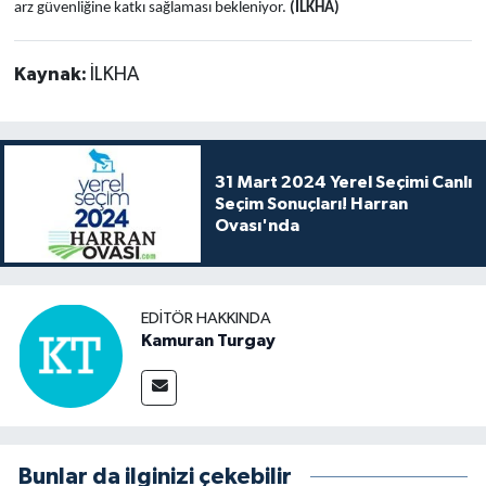
arz güvenliğine katkı sağlaması bekleniyor.
(İLKHA)
Kaynak:
İLKHA
31 Mart 2024 Yerel Seçimi Canlı
Seçim Sonuçları! Harran
Ovası'nda
EDITÖR HAKKINDA
Kamuran Turgay
Bunlar da ilginizi çekebilir