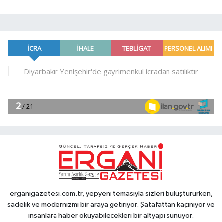
erganigazetesi.com.tr, yepyeni temasıyla sizleri buluştururken,
sadelik ve modernizmi bir araya getiriyor. Şatafattan kaçınıyor ve
insanlara haber okuyabilecekleri bir altyapı sunuyor.