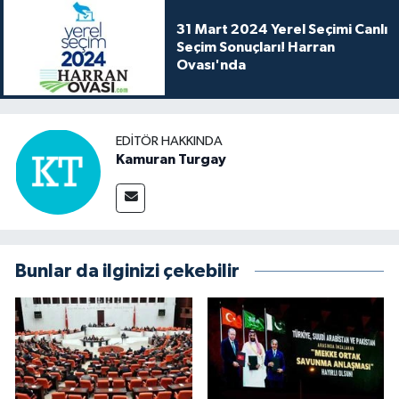
31 Mart 2024 Yerel Seçimi Canlı
Seçim Sonuçları! Harran
Ovası'nda
EDITÖR HAKKINDA
Kamuran Turgay
Bunlar da ilginizi çekebilir