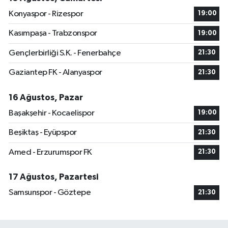
Konyaspor - Rizespor
19:00
Kasımpaşa - Trabzonspor
19:00
Gençlerbirliği S.K. - Fenerbahçe
21:30
Gaziantep FK - Alanyaspor
21:30
16 Ağustos, Pazar
Başakşehir - Kocaelispor
19:00
Beşiktaş - Eyüpspor
21:30
Amed - Erzurumspor FK
21:30
17 Ağustos, Pazartesi
Samsunspor - Göztepe
21:30