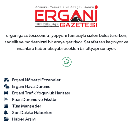
erganigazetesi.com.tr, yepyeni temasıyla sizleri buluştururken,
sadelik ve modernizmi bir araya getiriyor. Şatafattan kaçınıyor ve
insanlara haber okuyabilecekleri bir altyapı sunuyor.
Ergani Nöbetçi Eczaneler
Ergani Hava Durumu
Ergani Trafik Yoğunluk Haritası
Puan Durumu ve Fikstür
Tüm Manşetler
Son Dakika Haberleri
Haber Arşivi