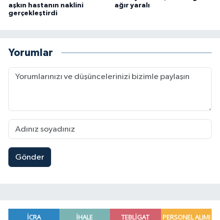
aşkın hastanın naklini
ağır yaralı
gerçekleştirdi
Yorumlar
Gönder