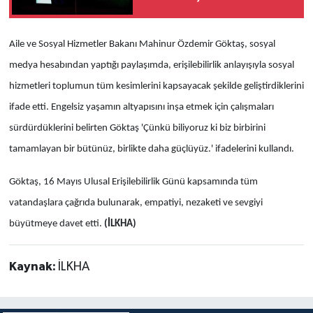
kampanyası
Aile ve Sosyal Hizmetler Bakanı Mahinur Özdemir Göktaş, sosyal
medya hesabından yaptığı paylaşımda, erişilebilirlik anlayışıyla sosyal
hizmetleri toplumun tüm kesimlerini kapsayacak şekilde geliştirdiklerini
ifade etti. Engelsiz yaşamın altyapısını inşa etmek için çalışmaları
sürdürdüklerini belirten Göktaş 'Çünkü biliyoruz ki biz birbirini
tamamlayan bir bütünüz, birlikte daha güçlüyüz.' ifadelerini kullandı.
Göktaş, 16 Mayıs Ulusal Erişilebilirlik Günü kapsamında tüm
vatandaşlara çağrıda bulunarak, empatiyi, nezaketi ve sevgiyi
büyütmeye davet etti.
(İLKHA)
Kaynak:
İLKHA