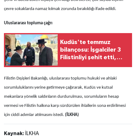
çevre sokaklarda namaz kılmak zorunda bırakıldığı ifade edildi.
Uluslararası topluma çağrı
Kudüs'te temmuz
bilançosu: İşgalciler 3
Filistinliyi şehit etti,
Mescid-i Aksa'ya rekor
baskın düzenledi
Filistin Dışişleri Bakanlığı, uluslararası toplumu hukuki ve ahlaki
sorumluluklarını yerine getirmeye çağırarak, Kudüs ve kutsal
mekanlara yönelik saldırıların durdurulması, sorumluların hesap
vermesi ve Filistin halkına karşı sürdürülen ihlallerin sona erdirilmesi
için ciddi adımlar atılmasını istedi.
(İLKHA)
Kaynak:
İLKHA