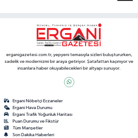
erganigazetesi.com.tr, yepyeni temasıyla sizleri buluştururken,
sadelik ve modernizmi bir araya getiriyor. Şatafattan kaçınıyor ve
insanlara haber okuyabilecekleri bir altyapı sunuyor.
Ergani Nöbetçi Eczaneler
Ergani Hava Durumu
Ergani Trafik Yoğunluk Haritası
Puan Durumu ve Fikstür
Tüm Manşetler
Son Dakika Haberleri