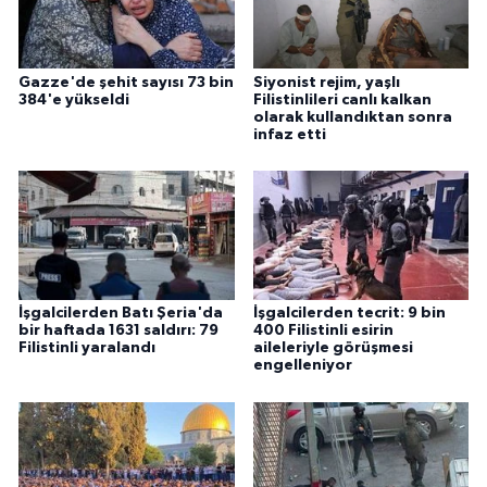
Gazze'de şehit sayısı 73 bin
Siyonist rejim, yaşlı
384'e yükseldi
Filistinlileri canlı kalkan
olarak kullandıktan sonra
infaz etti
İşgalcilerden Batı Şeria'da
İşgalcilerden tecrit: 9 bin
bir haftada 1631 saldırı: 79
400 Filistinli esirin
Filistinli yaralandı
aileleriyle görüşmesi
engelleniyor