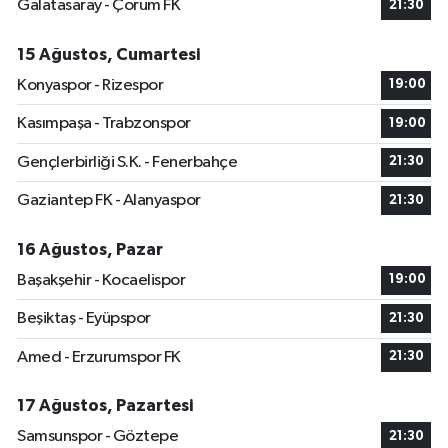
Galatasaray - Çorum FK
21:30
15 Ağustos, Cumartesi
Konyaspor - Rizespor
19:00
Kasımpaşa - Trabzonspor
19:00
Gençlerbirliği S.K. - Fenerbahçe
21:30
Gaziantep FK - Alanyaspor
21:30
16 Ağustos, Pazar
Başakşehir - Kocaelispor
19:00
Beşiktaş - Eyüpspor
21:30
Amed - Erzurumspor FK
21:30
17 Ağustos, Pazartesi
Samsunspor - Göztepe
21:30