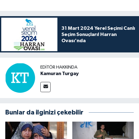
31 Mart 2024 Yerel Seçimi Canlı
Seçim Sonuçları! Harran
Ovası'nda
EDITÖR HAKKINDA
Kamuran Turgay
Bunlar da ilginizi çekebilir