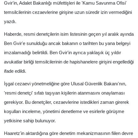
Gvir'in, Adalet Bakanlığı müfettişleri ile 'Kamu Savunma Ofisi'
temsilcilerinin cezaevlerine girişine uzun süredir izin vermediğini
yazdı.
Haberde, resmi denetçilerin isim listesinin geçen yıl aralık ayında
Ben Gvir'e sunulduğu ancak bakanın o tarihten bu yana belgeyi
imzalamadığı belirtildi. Ben Gvir'in ayrıca yaklaşık üç yıldır
avukatlar birliği temsilcilerinin de hapishanelere girişini engellediği
ifade edildi.
İşgal cezaevi yönetmeliğine göre Ulusal Güvenlik Bakanı'nın,
'resmi denetçi' sıfatı taşıyan kişilerin atanmasını onaylaması
gerekiyor. Bu denetçiler, cezaevlerine istedikleri zaman girerek
koşulları inceleme, yönetimi denetleme ve esirlerle görüşme
yetkisine sahip bulunuyor.
Haaretz'in aktardığına göre denetim mekanizmasının fiilen devre