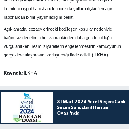
komitenin işgal hapishanelerindeki koşullara ilişkin 'en ağır
raporlardan birini' yayımladığını belirtti.
Açıklamada, cezaevlerindeki kötüleşen koşullar nedeniyle
bağımsız denetimin her zamankinden daha gerekli olduğu
vurgulanırken, resmi ziyaretlerin engellenmesinin kamuoyunun
gerçeklere ulaşmasını zorlaştırdığı ifade edildi.
(İLKHA)
Kaynak:
İLKHA
31 Mart 2024 Yerel Seçimi Canlı
Seçim Sonuçları! Harran
Ovası'nda