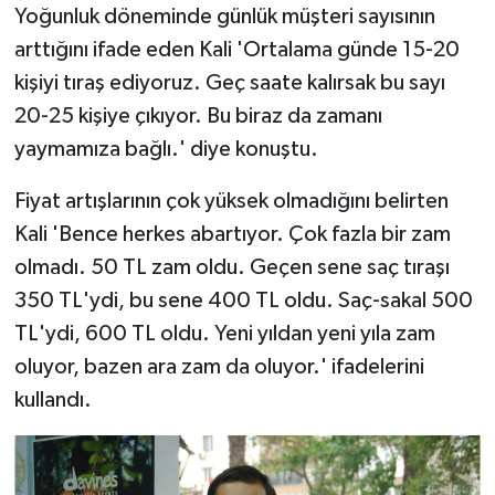
Yoğunluk döneminde günlük müşteri sayısının
arttığını ifade eden Kali 'Ortalama günde 15-20
kişiyi tıraş ediyoruz. Geç saate kalırsak bu sayı
20-25 kişiye çıkıyor. Bu biraz da zamanı
yaymamıza bağlı.' diye konuştu.
Fiyat artışlarının çok yüksek olmadığını belirten
Kali 'Bence herkes abartıyor. Çok fazla bir zam
olmadı. 50 TL zam oldu. Geçen sene saç tıraşı
350 TL'ydi, bu sene 400 TL oldu. Saç-sakal 500
TL'ydi, 600 TL oldu. Yeni yıldan yeni yıla zam
oluyor, bazen ara zam da oluyor.' ifadelerini
kullandı.