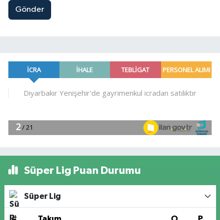
Gönder
Süper Lig Puan Durumu
Süper Lig
#
Takım
O
P