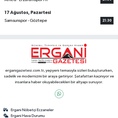
17 Ağustos, Pazartesi
Samsunspor - Göztepe
21:30
erganigazetesi.com.tr, yepyeni temasıyla sizleri buluştururken,
sadelik ve modernizmi bir araya getiriyor. Şatafattan kaçınıyor ve
insanlara haber okuyabilecekleri bir altyapı sunuyor.
Ergani Nöbetçi Eczaneler
Ergani Hava Durumu