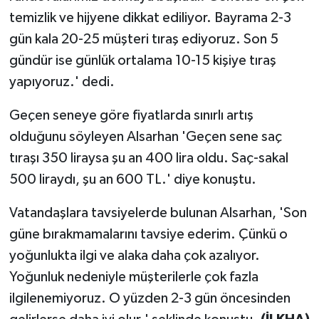
temizlik ve hijyene dikkat ediliyor. Bayrama 2-3
gün kala 20-25 müşteri tıraş ediyoruz. Son 5
gündür ise günlük ortalama 10-15 kişiye tıraş
yapıyoruz.' dedi.
Geçen seneye göre fiyatlarda sınırlı artış
olduğunu söyleyen Alsarhan 'Geçen sene saç
tıraşı 350 liraysa şu an 400 lira oldu. Saç-sakal
500 liraydı, şu an 600 TL.' diye konuştu.
Vatandaşlara tavsiyelerde bulunan Alsarhan, 'Son
güne bırakmamalarını tavsiye ederim. Çünkü o
yoğunlukta ilgi ve alaka daha çok azalıyor.
Yoğunluk nedeniyle müşterilerle çok fazla
ilgilenemiyoruz. O yüzden 2-3 gün öncesinden