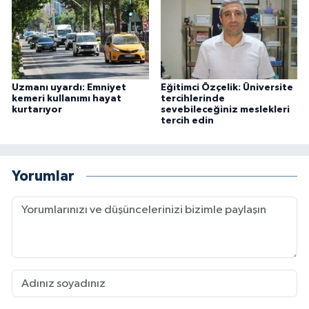
Uzmanı uyardı: Emniyet
Eğitimci Özçelik: Üniversite
kemeri kullanımı hayat
tercihlerinde
kurtarıyor
sevebileceğiniz meslekleri
tercih edin
Yorumlar